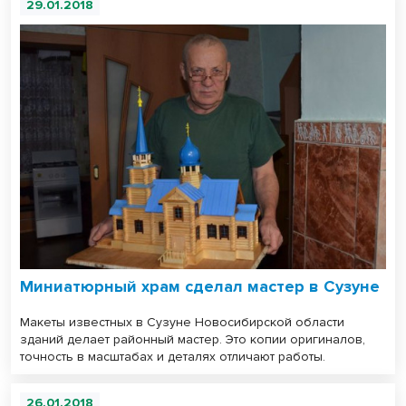
29.01.2018
Миниатюрный храм сделал мастер в Сузуне
Макеты известных в Сузуне Новосибирской области
зданий делает районный мастер. Это копии оригиналов,
точность в масштабах и деталях отличают работы.
26.01.2018