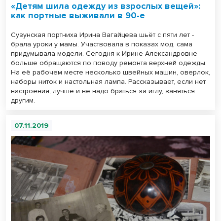
«Детям шила одежду из взрослых вещей»:
как портные выживали в 90-е
Сузунская портниха Ирина Вагайцева шьёт с пяти лет -
брала уроки у мамы. Участвовала в показах мод, сама
придумывала модели. Сегодня к Ирине Александровне
больше обращаются по поводу ремонта верхней одежды.
На её рабочем месте несколько швейных машин, оверлок,
наборы ниток и настольная лампа. Рассказывает, если нет
настроения, лучше и не надо браться за иглу, заняться
другим.
07.11.2019