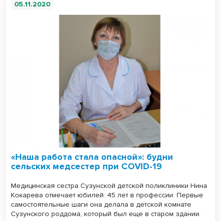
05.11.2020
«Наша работа стала опасной»: будни
сельских медсестер при COVID-19
Медицинская сестра Сузунской детской поликлиники Нина
Кокарева отмечает юбилей: 45 лет в профессии. Первые
самостоятельные шаги она делала в детской комнате
Сузунского роддома, который был еще в старом здании.