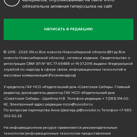
обязательна активная гиперссылка на сайт
НАПИСАТЬ В РЕДАКЦИЮ
© 2015 - 2026 VN.ru Все новости Новосибирской области (ВН.ру Все
новости Новосибирской области) - сетевое издание. Свидетельство о
регистрации СМИ ЭЛ № ФС 77-66488 от 14.07.2016 выдано Федеральной
службой по надзору в сфере связи, информационных технологий и
массовых коммуникаций (Роскомнадзор)
Учредитель ГАУ НСО «Издательский дом «Советская Сибирь». Главный
редактор, руководитель-директор ГАУ НСО «Издательский дом
«Советская Сибирь» - Шрейтер Н.В. Телефон редакции
+ 7 (383) 314-00-
42
; Электронный адрес редакции
inzov@sovsibir.ru
По вопросам партнерства Анна Швагирь
pr@sovsibir.ru
Телефон
+7-983-
302-62-26
На информационном ресурсе применяются рекомендательные
технологии
(информационные технологии предоставления