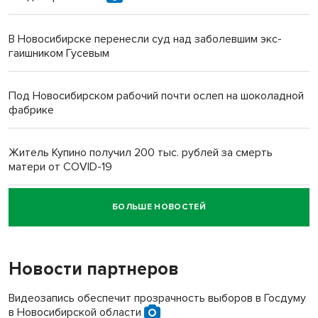
В Новосибирске перенесли суд над заболевшим экс-
гаишником Гусевым
Под Новосибирском рабочий почти ослеп на шоколадной
фабрике
Житель Купино получил 200 тыс. рублей за смерть
матери от COVID-19
БОЛЬШЕ НОВОСТЕЙ
Новосибирский суд наказал водителя за смерть
пенсионерки на вокзале
Новости партнеров
Видеозапись обеспечит прозрачность выборов в Госдуму
в Новосибирской области