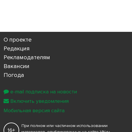
О проекте
Редакция
Рекламодателям
Вакансии
Погода
e-mail подписка на новости
Включить уведомления
Мобильная версия сайта
При полном или частичном использовании
16+
материалов, опубликованных на сайте VN.ru,