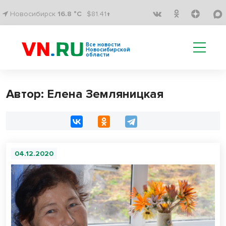
Новосибирск
16.8 °C
$81.41↑
Все новости
Новосибирской
области
Автор: Елена Земляницкая
04.12.2020