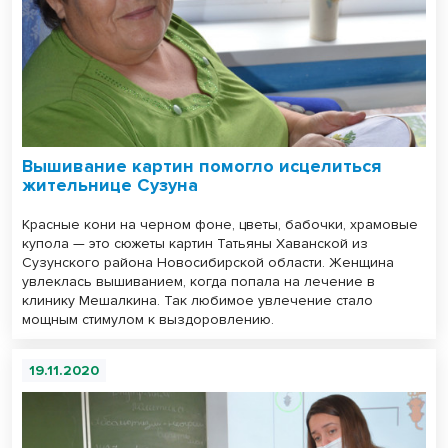
Вышивание картин помогло исцелиться
жительнице Сузуна
Красные кони на черном фоне, цветы, бабочки, храмовые
купола — это сюжеты картин Татьяны Хаванской из
Сузунского района Новосибирской области. Женщина
увлеклась вышиванием, когда попала на лечение в
клинику Мешалкина. Так любимое увлечение стало
мощным стимулом к выздоровлению.
19.11.2020