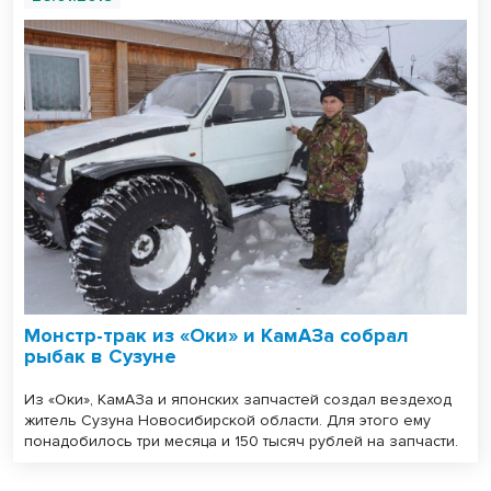
Монстр-трак из «Оки» и КамАЗа собрал
рыбак в Сузуне
Из «Оки», КамАЗа и японских запчастей создал вездеход
житель Сузуна Новосибирской области. Для этого ему
понадобилось три месяца и 150 тысяч рублей на запчасти.