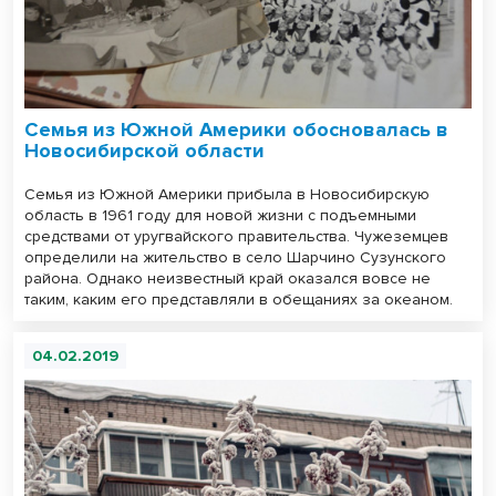
Семья из Южной Америки обосновалась в
Новосибирской области
Семья из Южной Америки прибыла в Новосибирскую
область в 1961 году для новой жизни с подъемными
средствами от уругвайского правительства. Чужеземцев
определили на жительство в село Шарчино Сузунского
района. Однако неизвестный край оказался вовсе не
таким, каким его представляли в обещаниях за океаном.
04.02.2019