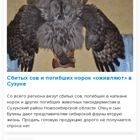
Сбитых сов и погибших норок «оживляют» в
Сузуне
Со всего региона везут сбитых сов, погибших в капкане
норок и других погибших животных таксидермистам в
Сузунский район Новосибирской области. Отец и сын
Бутины дают представителям сибирской фауны вторую
жизнь. Продать готовую продукцию дорого не получается,
спроса нет.