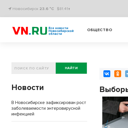
Новосибирск
23.6 °C
$81.41↑
Все новости
ОБЩЕСТВО
Новосибирской
области
НАЙТИ
Новости
Выборы
В Новосибирске зафиксирован рост
заболеваемости энтеровирусной
инфекцией