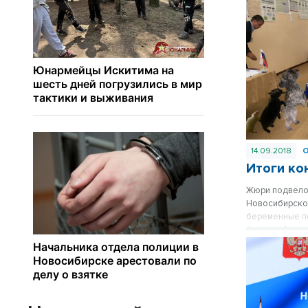
14.09.2018
Итоги ко
Жюри подвело
Новосибирской
беременные по
Фотографии по