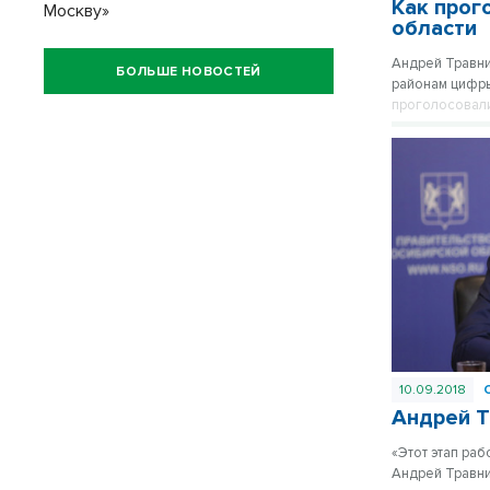
Как прог
Москву»
области
Андрей Травни
БОЛЬШЕ НОВОСТЕЙ
районам цифры
проголосовали
10.09.2018
Андрей Т
«Этот этап ра
Андрей Травни