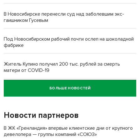
В Новосибирске перенесли суд над заболевшим экс-
гаишником Гусевым
Под Новосибирском рабочий почти ослеп на шоколадной
фабрике
Житель Купино получил 200 тыс. рублей за смерть
матери от COVID-19
БОЛЬШЕ НОВОСТЕЙ
Новосибирский суд наказал водителя за смерть
пенсионерки на вокзале
Новости партнеров
В ЖК «Гренландия» впервые клиентские дни от крупного
девелопера — группы компаний «СОЮЗ»