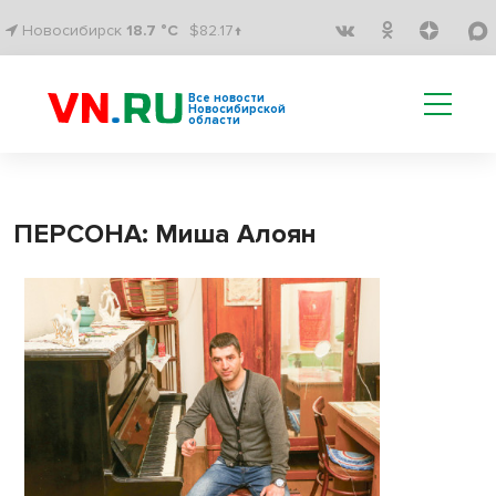
Новосибирск
18.7 °C
$82.17↑
Все новости
Новосибирской
области
ПЕРСОНА: Миша Алоян