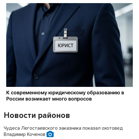
Новости районов
Чудеса Легостаевского заказника показал охотовед
Владимир Коченов