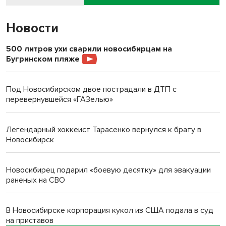
Новости
500 литров ухи сварили новосибирцам на
Бугринском пляже
Под Новосибирском двое пострадали в ДТП с
перевернувшейся «ГАЗелью»
Легендарный хоккеист Тарасенко вернулся к брату в
Новосибирск
Новосибирец подарил «боевую десятку» для эвакуации
раненых на СВО
В Новосибирске корпорация кукол из США подала в суд
на приставов