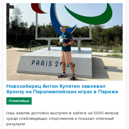
Новосибирец Антон Кулятин завоевал
бронзу на Паралимпийских играх в Париже
Олимпийцы
Наш земляк достойно выступил в забеге на 5000 метров
среди слабовидящих спортсменов и показал отличный
результат.