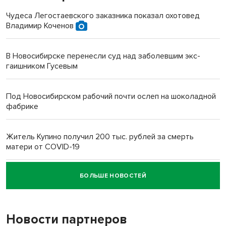
Чудеса Легостаевского заказника показал охотовед
Владимир Коченов
В Новосибирске перенесли суд над заболевшим экс-
гаишником Гусевым
Под Новосибирском рабочий почти ослеп на шоколадной
фабрике
Житель Купино получил 200 тыс. рублей за смерть
матери от COVID-19
БОЛЬШЕ НОВОСТЕЙ
Новосибирский суд наказал водителя за смерть
пенсионерки на вокзале
Новости партнеров