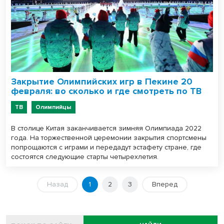
Закрытие Олимпийских игр в Пекине 20
февраля: во сколько и где смотреть по ТВ
ТВ
Олимпийцы
В столице Китая заканчивается зимняя Олимпиада 2022
года. На торжественной церемонии закрытия спортсмены
попрощаются с играми и передадут эстафету стране, где
состоятся следующие старты четырехлетия.
Назад
1
2
3
Вперед