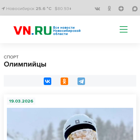
Новосибирск
25.6 °C
$80.93↓
Все новости
Новосибирской
области
СПОРТ
Олимпийцы
19.03.2026