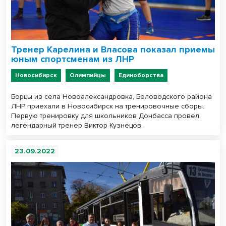
Тренер Карелина и Власова показал приемы
юным спортсменам из ЛНР
Новосибирск
Олимпийцы
Единоборства
Борцы из села Новоалександровка, Беловодского района
ЛНР приехали в Новосибирск на тренировочные сборы.
Первую тренировку для школьников Донбасса провел
легендарный тренер Виктор Кузнецов.
23.09.2022