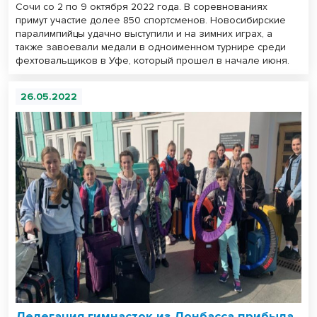
Сочи со 2 по 9 октября 2022 года. В соревнованиях
примут участие долее 850 спортсменов. Новосибирские
паралимпийцы удачно выступили и на зимних играх, а
также завоевали медали в одноименном турнире среди
фехтовальщиков в Уфе, который прошел в начале июня.
26.05.2022
Делегация гимнасток из Донбасса прибыла