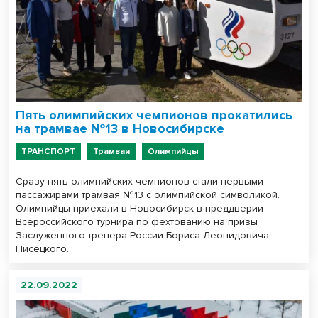
Пять олимпийских чемпионов прокатились
на трамвае №13 в Новосибирске
ТРАНСПОРТ
Трамваи
Олимпийцы
Сразу пять олимпийских чемпионов стали первыми
пассажирами трамвая №13 с олимпийской символикой.
Олимпийцы приехали в Новосибирск в преддверии
Всероссийского турнира по фехтованию на призы
Заслуженного тренера России Бориса Леонидовича
Писецкого.
22.09.2022