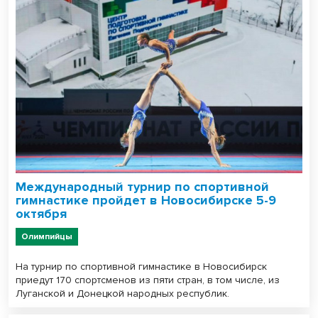
Международный турнир по спортивной
гимнастике пройдет в Новосибирске 5-9
октября
Олимпийцы
На турнир по спортивной гимнастике в Новосибирск
приедут 170 спортсменов из пяти стран, в том числе, из
Луганской и Донецкой народных республик.