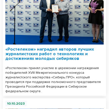
«Ростелеком» наградил авторов лучших
журналистских работ о технологиях и
достижениях молодых сибиряков
«Ростелеком» принял участие в церемонии награждения
победителей XVIII Межрегионального конкурса
журналистского мастерства «Сибирь.ПРО», который
проводится при поддержке полномочного представителя
Президента Российской Федерации в Сибирском
федеральном округе.
10.10.2023