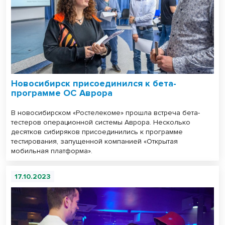
Новосибирск присоединился к бета-
программе ОС Аврора
В новосибирском «Ростелекоме» прошла встреча бета-
тестеров операционной системы Аврора. Несколько
десятков сибиряков присоединились к программе
тестирования, запущенной компанией «Открытая
мобильная платформа».
17.10.2023