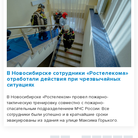
В Новосибирске сотрудники «Ростелекома»
отработали действия при чрезвычайных
ситуациях
В Новосибирске «Ростелеком» провел пожарно-
тактическую тренировку совместно с пожарно-
спасательным подразделением МЧС России. Все
сотрудники были успешно и в кратчайшие сроки
эвакуированы из здания на улице Максима Горького.