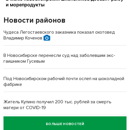
Новости районов
Чудеса Легостаевского заказника показал охотовед
Владимир Коченов
В Новосибирске перенесли суд над заболевшим экс-
гаишником Гусевым
Под Новосибирском рабочий почти ослеп на шоколадной
фабрике
Житель Купино получил 200 тыс. рублей за смерть
матери от COVID-19
БОЛЬШЕ НОВОСТЕЙ
Новосибирский суд наказал водителя за смерть