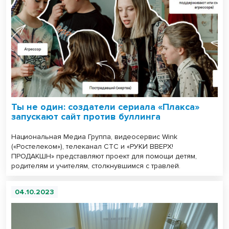
Ты не один: создатели сериала «Плакса»
запускают сайт против буллинга
Национальная Медиа Группа, видеосервис Wink
(«Ростелеком»), телеканал СТС и «РУКИ ВВЕРХ!
ПРОДАКШН» представляют проект для помощи детям,
родителям и учителям, столкнувшимся с травлей.
04.10.2023