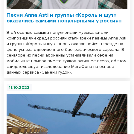
Песни Anna Asti и группы «Король и шут»
оказались самыми популярными у россиян
Этой осенью самыми популярными музыкальными
композициями среди россиян стали треки певицы Anna Asti
и группы «Король и шут», вновь оказавшейся в тренде на
фоне успеха одноименного биографического сериала. В
сентябре их песни абоненты устанавливали себе на
мобильные номера вместо гудков активнее всего, об этом
свидетельствует исследование МегаФона на основе
данных сервиса «Замени гудок».
11.10.2023