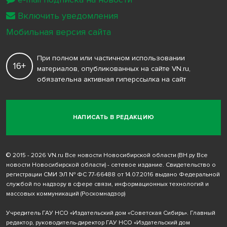
Включить уведомления
Мобильная версия сайта
При полном или частичном использовании
16+
материалов, опубликованных на сайте VN.ru,
обязательна активная гиперссылка на сайт
НАПИСАТЬ В РЕДАКЦИЮ
© 2015 - 2026 VN.ru Все новости Новосибирской области (ВН.ру Все
новости Новосибирской области) - сетевое издание. Свидетельство о
регистрации СМИ ЭЛ № ФС 77-66488 от 14.07.2016 выдано Федеральной
службой по надзору в сфере связи, информационных технологий и
массовых коммуникаций (Роскомнадзор)
Учредитель ГАУ НСО «Издательский дом «Советская Сибирь». Главный
редактор, руководитель-директор ГАУ НСО «Издательский дом