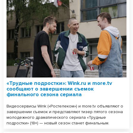
«Трудные подростки»: Wink.ru и more.tv
сообщают о завершении съемок
финального сезона сериала
Видеосервисы Wink («Ростелеком») и more.tv объявляют о
завершении съемок и представляют тизер пятого сезона
молодежного драматического сериала «Трудные
подростки» (18+) — новый сезон станет финальным.