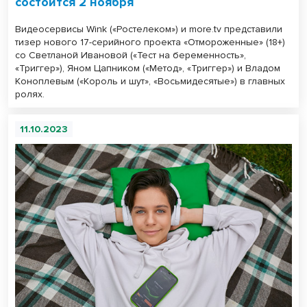
состоится 2 ноября
Видеосервисы Wink («Ростелеком») и more.tv представили
тизер нового 17-серийного проекта «Отмороженные» (18+)
со Светланой Ивановой («Тест на беременность»,
«Триггер»), Яном Цапником («Метод», «Триггер») и Владом
Коноплевым («Король и шут», «Восьмидесятые») в главных
ролях.
11.10.2023