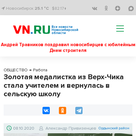
Новосибирск
25.1 °C
$82.17↑
Все новости
Новосибирской
области
Андрей Травников поздравил новосибирцев с юбилейным
Днем строителя
ОБЩЕСТВО
→
Работа
Золотая медалистка из Верх-Чика
стала учителем и вернулась в
сельскую школу
08.10.2020
Александр Привизенцев
Ордынский район