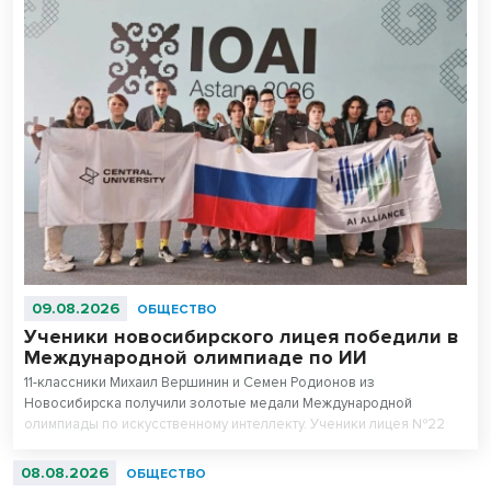
09.08.2026
ОБЩЕСТВО
Ученики новосибирского лицея победили в
Международной олимпиаде по ИИ
11-классники Михаил Вершинин и Семен Родионов из
Новосибирска получили золотые медали Международной
олимпиады по искусственному интеллекту. Ученики лицея №22
«Надежда Сибири» в составе российской сборной стали
абсолютными чемпионами соревнований.
08.08.2026
ОБЩЕСТВО