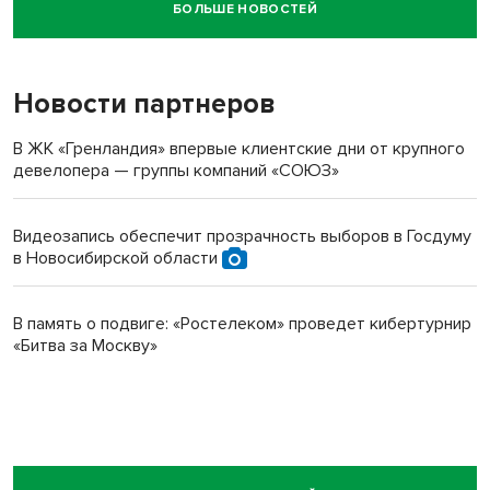
БОЛЬШЕ НОВОСТЕЙ
Новосибирский суд наказал водителя за смерть
пенсионерки на вокзале
Новости партнеров
В ЖК «Гренландия» впервые клиентские дни от крупного
девелопера — группы компаний «СОЮЗ»
Видеозапись обеспечит прозрачность выборов в Госдуму
в Новосибирской области
В память о подвиге: «Ростелеком» проведет кибертурнир
«Битва за Москву»