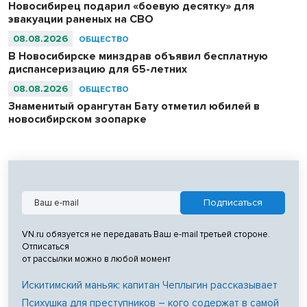
Новосибирец подарил «боевую десятку» для
эвакуации раненых на СВО
08.08.2026
ОБЩЕСТВО
В Новосибирске минздрав объявил бесплатную
диспансеризацию для 65-летних
08.08.2026
ОБЩЕСТВО
Знаменитый орангутан Бату отметил юбилей в
новосибирском зоопарке
VN.ru обязуется не передавать Ваш e-mail третьей стороне.
Отписаться
от рассылки можно в любой момент
Искитимский маньяк: капитан Чеплыгин рассказывает
Психушка для преступников – кого содержат в самой