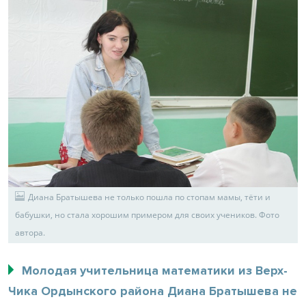
Диана Братышева не только пошла по стопам мамы, тёти и
бабушки, но стала хорошим примером для своих учеников. Фото
автора.
Молодая учительница математики из Верх-
Чика Ордынского района Диана Братышева не