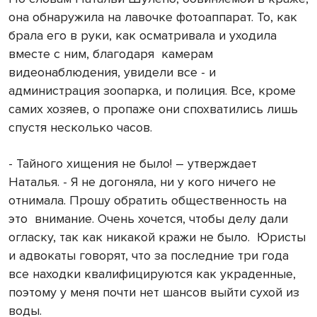
она обнаружила на лавочке фотоаппарат. То, как
брала его в руки, как осматривала и уходила
вместе с ним, благодаря
камерам
видеонаблюдения, увидели все - и
администрация зоопарка, и полиция. Все, кроме
самих хозяев, о пропаже они спохватились лишь
спустя несколько часов.
- Тайного хищения не было! – утверждает
Наталья. - Я не догоняла, ни у кого ничего не
отнимала. Прошу обратить общественность на
это
внимание. Очень хочется, чтобы делу дали
огласку, так как никакой кражи не было.
Юристы
и адвокаты говорят, что за последние три года
все находки квалифицируются как украденные,
поэтому у меня почти нет шансов выйти сухой из
воды.