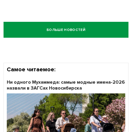
БОЛЬШЕ НОВОСТЕЙ
Самое читаемое:
Ни одного Мухаммеда: самые модные имена-2026
назвали в ЗАГСах Новосибирска