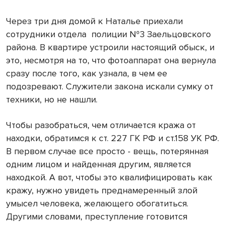
Через три дня домой к Наталье приехали
сотрудники отдела
полиции №3 Заельцовского
района. В квартире устроили настоящий обыск, и
это, несмотря на то, что фотоаппарат она вернула
сразу после того, как узнала, в чем ее
подозревают. Служители закона искали сумку от
техники, но не нашли.
Чтобы разобраться, чем отличается кража от
находки, обратимся к ст. 227 ГК РФ и ст.158 УК РФ.
В первом случае все просто - вещь, потерянная
одним лицом и найденная другим, является
находкой. А вот, чтобы это квалифицировать как
кражу, нужно увидеть преднамеренный злой
умысел человека, желающего обогатиться.
Другими словами, преступление готовится