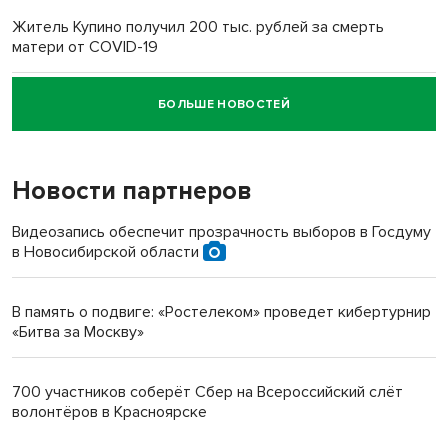
Житель Купино получил 200 тыс. рублей за смерть
матери от COVID-19
БОЛЬШЕ НОВОСТЕЙ
Новосибирский суд наказал водителя за смерть
пенсионерки на вокзале
Новости партнеров
Видеозапись обеспечит прозрачность выборов в Госдуму
в Новосибирской области
В память о подвиге: «Ростелеком» проведет кибертурнир
«Битва за Москву»
700 участников соберёт Сбер на Всероссийский слёт
волонтёров в Красноярске