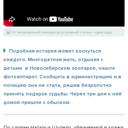
От неожиданной находки до уголовной статьи – один кадр
Подобная история может коснуться
каждого. Многодетная мать, отдыхая с
детьми в Новосибирском зоопарке, нашла
фотоаппарат. Сообщать в администрацию и в
полицию она не стала, решив безропотно
принять подарок судьбы. Через три дня к ней
домой пришли с обыском.
По словам Натальи Шулепо, обвиняемой в краже,