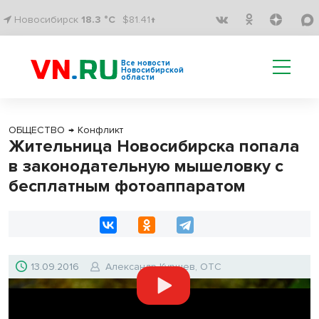
Новосибирск
18.3 °C
$81.41↑
Все новости
Новосибирской
области
ОБЩЕСТВО
→
Конфликт
Жительница Новосибирска попала
в законодательную мышеловку с
бесплатным фотоаппаратом
13.09.2016
Александр Куршев, ОТС