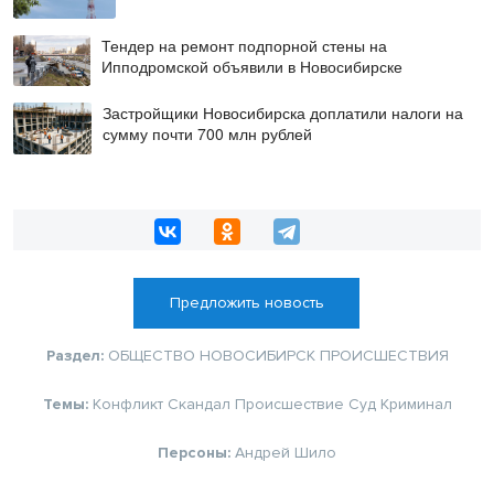
Тендер на ремонт подпорной стены на
Ипподромской объявили в Новосибирске
Застройщики Новосибирска доплатили налоги на
сумму почти 700 млн рублей
Предложить новость
Раздел:
ОБЩЕСТВО
НОВОСИБИРСК
ПРОИСШЕСТВИЯ
Темы:
Конфликт
Скандал
Происшествие
Суд
Криминал
Персоны:
Андрей Шило