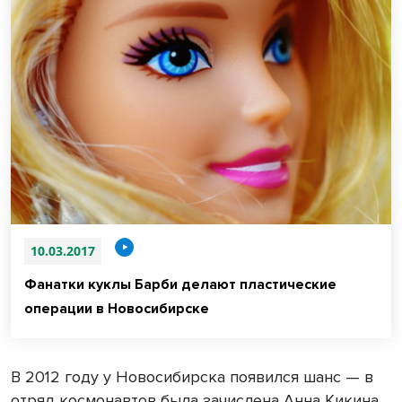
10.03.2017
Фанатки куклы Барби делают пластические
операции в Новосибирске
В 2012 году у Новосибирска появился шанс — в
отряд космонавтов была зачислена Анна Кикина