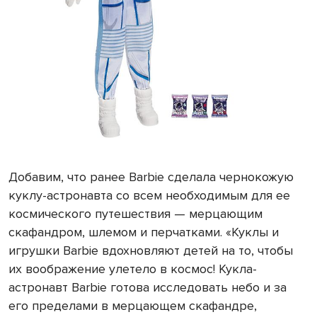
Добавим, что ранее Barbie сделала чернокожую
куклу-астронавта со всем необходимым для ее
космического путешествия — мерцающим
скафандром, шлемом и перчатками. «​Куклы и
игрушки Barbie вдохновляют детей на то, чтобы
их воображение улетело в космос! ​Кукла-
астронавт Barbie готова исследовать небо и за
его пределами в мерцающем скафандре,