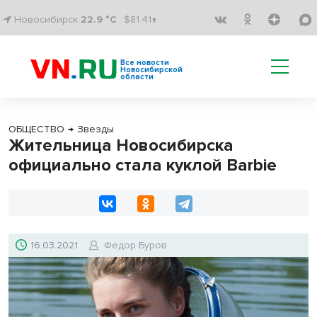
Новосибирск
22.9 °C
$81.41↑
Все новости
Новосибирской
области
ОБЩЕСТВО
→
Звезды
Жительница Новосибирска
официально стала куклой Barbie
16.03.2021
Федор Буров