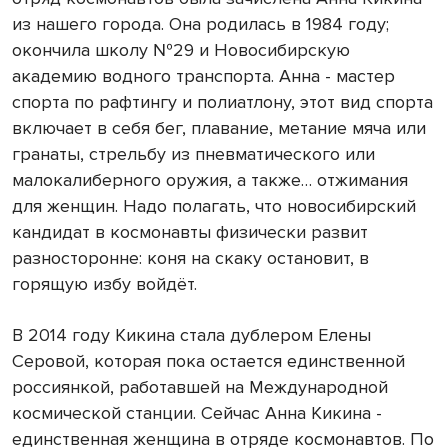
из нашего города. Она родилась в 1984 году;
окончила школу №29 и Новосибирскую
академию водного транспорта. Анна - мастер
спорта по рафтингу и полиатлону, этот вид спорта
включает в себя бег, плавание, метание мяча или
гранаты, стрельбу из пневматического или
малокалиберного оружия, а также… отжимания
для женщин. Надо полагать, что новосибирский
кандидат в космонавты физически развит
разносторонне: коня на скаку остановит, в
горящую избу войдёт.
В 2014 году Кикина стала дублером Елены
Серовой, которая пока остается единственной
россиянкой, работавшей на Международной
космической станции. Сейчас Анна Кикина -
единственная женщина в отряде космонавтов. По