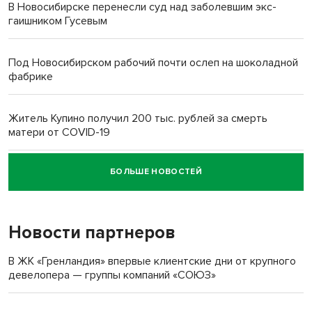
В Новосибирске перенесли суд над заболевшим экс-
гаишником Гусевым
Под Новосибирском рабочий почти ослеп на шоколадной
фабрике
Житель Купино получил 200 тыс. рублей за смерть
матери от COVID-19
БОЛЬШЕ НОВОСТЕЙ
Новосибирский суд наказал водителя за смерть
пенсионерки на вокзале
Новости партнеров
В ЖК «Гренландия» впервые клиентские дни от крупного
девелопера — группы компаний «СОЮЗ»