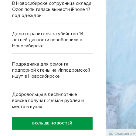
В Новосибирске сотрудница склада
Ozon попыталась вынести iPhone 17
под одеждой
Дело отравителя за убийство 14-
летней давности возобновили в
Новосибирске
Подрядчика для ремонта
подпорной стены на Ипподромской
ищут в Новосибирске
Добровольцы в беспилотные
войска получат 2,9 млн рублей и
места в вузах
БОЛЬШЕ НОВОСТЕЙ
Седьмого м