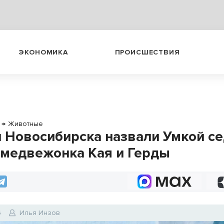
ЭКОНОМИКА
ПРОИСШЕСТВИЯ
→
Животные
 Новосибирска назвали Умкой с
 медвежонка Кая и Герды
6
Илья Инзов