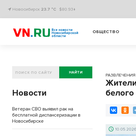
Новосибирск
23.7 °C
$80.93↓
Все новости
ОБЩЕСТВО
Новосибирской
области
НАЙТИ
РАЗВЛЕЧЕНИЯ
Жители
Новости
белого
Ветеран СВО выявил рак на
бесплатной диспансеризации в
Новосибирске
10.05.202