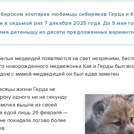
ибирском зоопарке любимцы сибиряков Герда и К
 в седьмой раз 7 декабря 2025 года. До 9 мая г
имя детенышу из десяти предложенных варианто
елых медведей появляются на свет незрячими, бес
го новорожденного медвежонка Кая и Герды был вс
ядом с мамой-медведицей он был едва заметен.
есяцы жизни Герда не
роху одного ни на секунду.
мочка вышла из своей
за едой лишь 26 февраля —
не покидала логово более
ев.