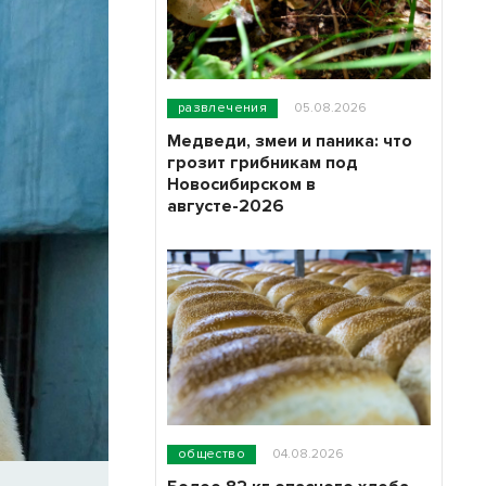
развлечения
05.08.2026
Медведи, змеи и паника: что
грозит грибникам под
Новосибирском в
августе-2026
общество
04.08.2026