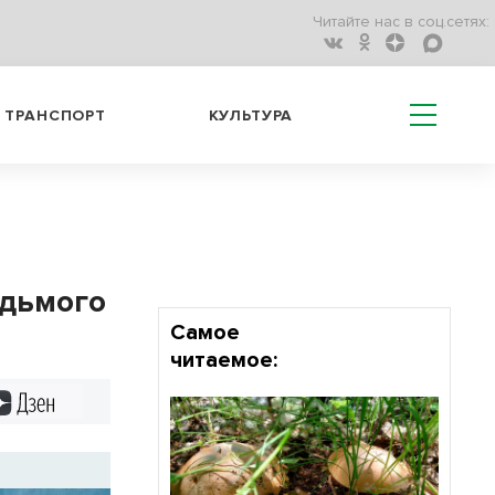
Читайте нас в соц.сетях:
ТРАНСПОРТ
КУЛЬТУРА
едьмого
Самое
читаемое:
Дзен