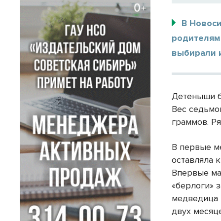
В Новос
родителями
выбирали 
Детеныши б
Вес седьмо
граммов. Р
В первые м
оставляла к
Впервые ма
«берлоги» 
медведица 
двух месяц