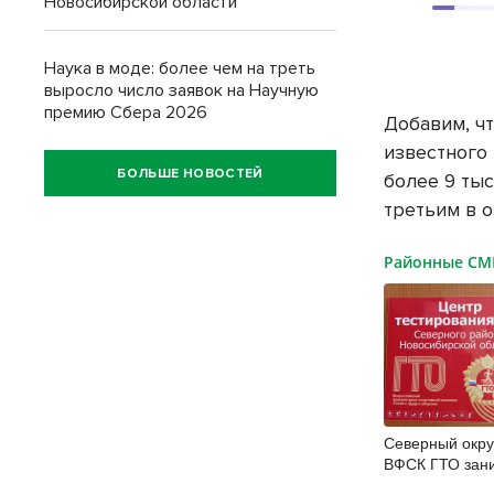
Новосибирской области
Наука в моде: более чем на треть
выросло число заявок на Научную
премию Сбера 2026
Добавим, ч
известного
БОЛЬШЕ НОВОСТЕЙ
более 9 тыс
третьим в о
Районные С
Северный окру
ВФСК ГТО зан
место