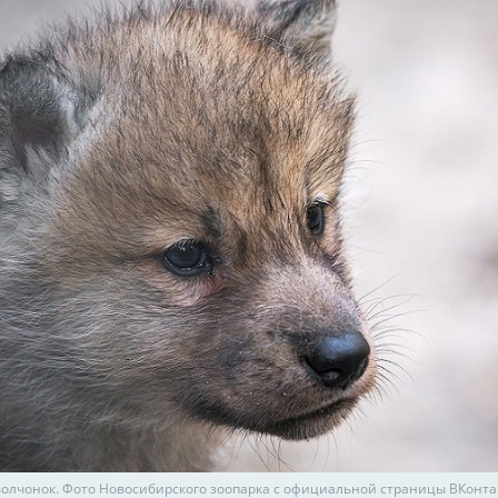
олчонок. Фото Новосибирского зоопарка с официальной страницы ВКонта