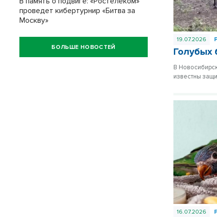
В память о подвиге: «Ростелеком»
проведет кибертурнир «Битва за
Москву»
19.07.2026
БОЛЬШЕ НОВОСТЕЙ
Голубых 
В Новосибирск
известны защи
16.07.2026