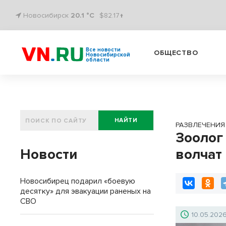
Новосибирск
20.1 °C
$82.17↑
Все новости
ОБЩЕСТВО
Новосибирской
области
НАЙТИ
РАЗВЛЕЧЕНИЯ
Зоолог
Новости
волчат
Новосибирец подарил «боевую
десятку» для эвакуации раненых на
СВО
10.05.202