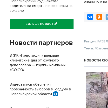
Новосибирский суд наказал
ограничили на
в Новосибирск
водителя за смерть пенсионерки на
вокзале
БОЛЬШЕ НОВОСТЕЙ
Новости партнеров
Раздел:
РАЗВ
Темы:
Животн
В ЖК «Гренландия» впервые
НОВОСТИ СЮ
клиентские дни от крупного
девелопера — группы компаний
«СОЮЗ»
Видеозапись обеспечит
прозрачность выборов в Госдуму в
Новосибирской области