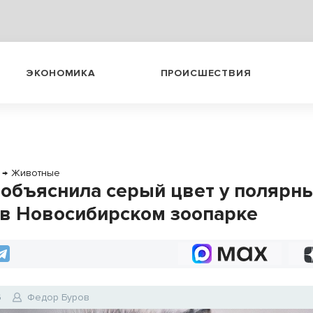
ЭКОНОМИКА
ПРОИСШЕСТВИЯ
→
Животные
 объяснила серый цвет у полярн
 в Новосибирском зоопарке
6
Федор Буров