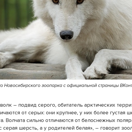
о Новосибирского зоопарка с официальной страницы ВКонт
волк – подвид серого, обитатель арктических терри
ичаются от серых: они крупнее, у них более густая 
та. Волчата сильно отличаются от белоснежных поляр
с серая шерсть, а у родителей белая», – говорит зо