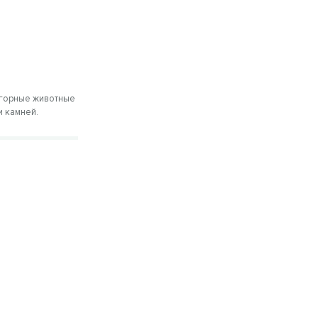
 горные животные
и камней.