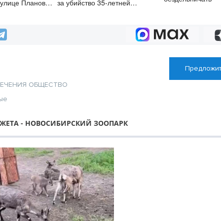
 улице Плановой
за убийство 35-летней
е
давности
Предложит
ЛЕЧЕНИЯ
ОБЩЕСТВО
ые
ЖЕТА - НОВОСИБИРСКИЙ ЗООПАРК