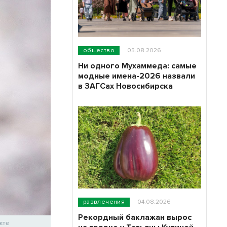
общество
05.08.2026
Ни одного Мухаммеда: самые
модные имена-2026 назвали
в ЗАГСах Новосибирска
развлечения
04.08.2026
Рекордный баклажан вырос
кте