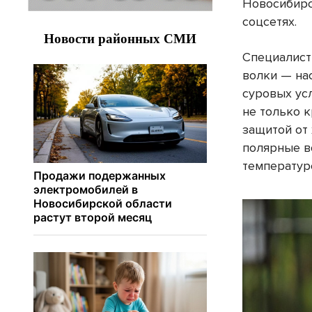
Новосибирс
соцсетях.
Специалист
волки — на
суровых ус
не только к
защитой от
полярные в
температур