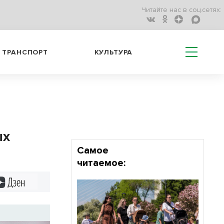
Читайте нас в соц.сетях:
ТРАНСПОРТ
КУЛЬТУРА
ых
Самое
читаемое:
Дзен