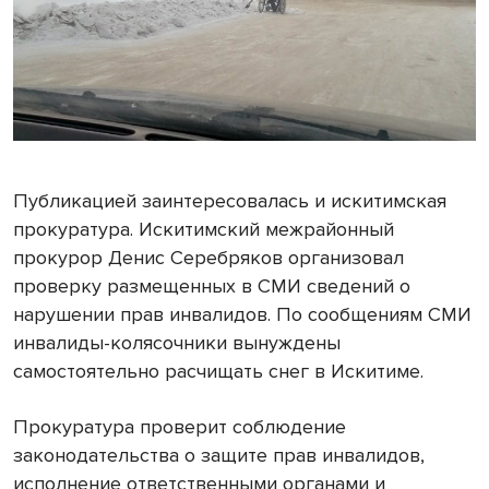
Публикацией заинтересовалась и искитимская
прокуратура. Искитимский межрайонный
прокурор Денис Серебряков организовал
проверку размещенных в СМИ сведений о
нарушении прав инвалидов. По сообщениям СМИ
инвалиды-колясочники вынуждены
самостоятельно расчищать снег в Искитиме.
Прокуратура проверит соблюдение
законодательства о защите прав инвалидов,
исполнение ответственными органами и