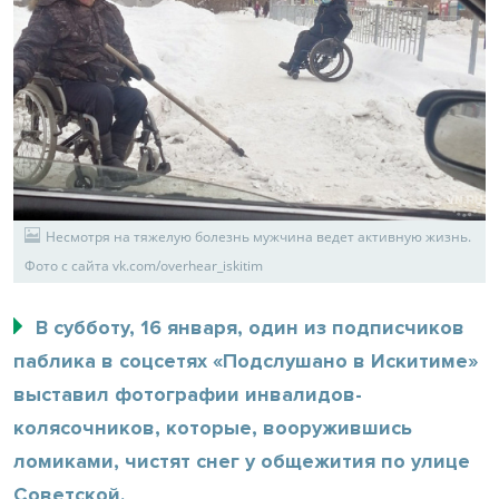
Несмотря на тяжелую болезнь мужчина ведет активную жизнь.
Фото с сайта vk.com/overhear_iskitim
В субботу, 16 января, один из подписчиков
паблика в соцсетях «Подслушано в Искитиме»
выставил фотографии инвалидов-
колясочников, которые, вооружившись
ломиками, чистят снег у общежития по улице
Советской.