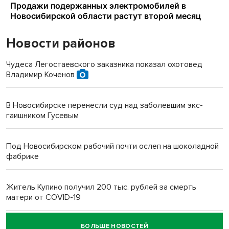
Новости районов
Чудеса Легостаевского заказника показал охотовед
Владимир Коченов
В Новосибирске перенесли суд над заболевшим экс-
гаишником Гусевым
Под Новосибирском рабочий почти ослеп на шоколадной
фабрике
Житель Купино получил 200 тыс. рублей за смерть
матери от COVID-19
БОЛЬШЕ НОВОСТЕЙ
Новосибирский суд наказал водителя за смерть