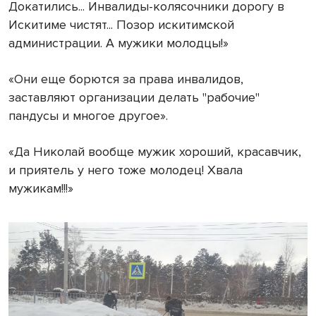
Докатились... Инвалиды-колясочники дорогу в
Искитиме чистят... Позор искитимской
администрации. А мужики молодцы!»
«Они еще борются за права инвалидов,
заставляют организации делать "рабочие"
пандусы и многое другое».
«Да Николай вообще мужик хороший, красавчик,
и приятель у него тоже молодец! Хвала
мужикам!!!»