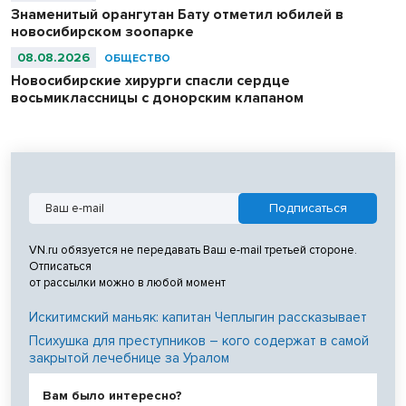
Знаменитый орангутан Бату отметил юбилей в
новосибирском зоопарке
08.08.2026
ОБЩЕСТВО
Новосибирские хирурги спасли сердце
восьмиклассницы с донорским клапаном
VN.ru обязуется не передавать Ваш e-mail третьей стороне.
Отписаться
от рассылки можно в любой момент
Искитимский маньяк: капитан Чеплыгин рассказывает
Психушка для преступников – кого содержат в самой
закрытой лечебнице за Уралом
Вам было интересно?