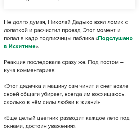
Не долго думая, Николай Дадыко взял ломик с
лопаткой и расчистил проезд. Этот момент и
попал в кадр подписчицы паблика «
Подслушано
в Искитиме
».
Реакция последовала сразу же. Под постом –
куча комментариев:
«Этот дядечка и машину сам чинит и снег возле
своей общаги убирает, всегда им восхищаюсь,
сколько в нём силы любви к жизни!»
«Ещё целый цветник разводит каждое лето под
окнами, достоин уважения».