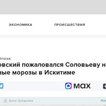
ЭКОНОМИКА
ПРОИСШЕСТВИЯ
Эпатаж
вский пожаловался Соловьеву н
ные морозы в Искитиме
9
Анна Зубарева
Иск