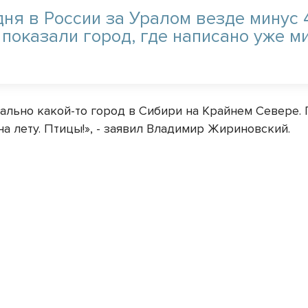
дня в России за Уралом везде минус 4
 показали город, где написано уже м
еально какой-то город в Сибири на Крайнем Севере.
а лету. Птицы!», - заявил Владимир Жириновский.