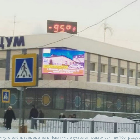
мку, столбик термометра в Искитиме опустился практически до 100 градус