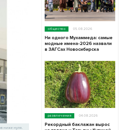
общество
05.08.2026
Ни одного Мухаммеда: самые
модные имена-2026 назвали
в ЗАГСах Новосибирска
развлечения
04.08.2026
Рекордный баклажан вырос
ов ниже нуля.