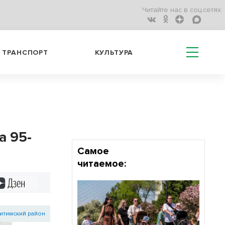
Читайте нас в соц.сетях:
ТРАНСПОРТ
КУЛЬТУРА
а 95-
Самое
читаемое:
Дзен
итимский район