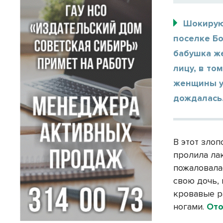
Шокирую
поселке Бо
бабушка ж
лицу, в то
женщины уж
дождалась.
В этот зло
пролила ла
пожаловала
свою дочь,
кровавые р
ногами.
Ото