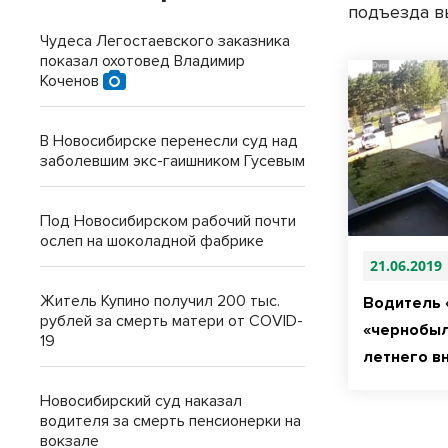
подъезда вы
Чудеса Легостаевского заказника
показал охотовед Владимир
Коченов
В Новосибирске перенесли суд над
заболевшим экс-гаишником Гусевым
Под Новосибирском рабочий почти
ослеп на шоколадной фабрике
21.06.2019
Житель Купино получил 200 тыс.
Водитель 
рублей за смерть матери от COVID-
«чернобыль
19
летнего в
Новосибирский суд наказал
водителя за смерть пенсионерки на
вокзале