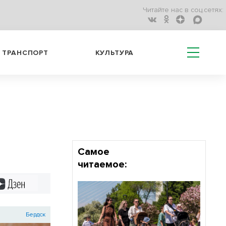
Читайте нас в соц.сетях:
ТРАНСПОРТ
КУЛЬТУРА
Самое
читаемое:
Дзен
Бердск