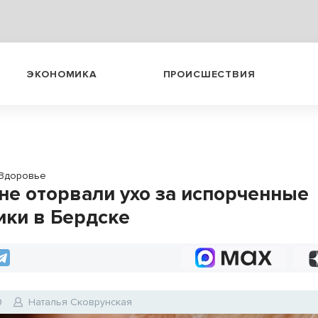
ЭКОНОМИКА
ПРОИСШЕСТВИЯ
Здоровье
е оторвали ухо за испорченные
ики в Бердске
0
Наталья Сковрунская