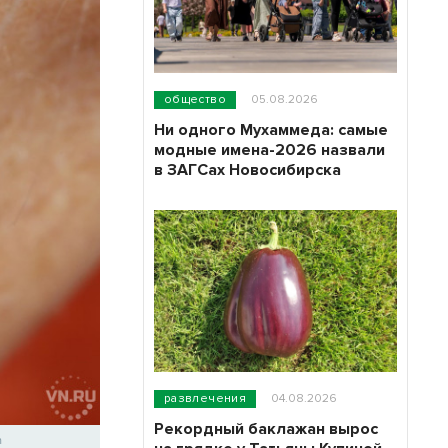
общество
05.08.2026
Ни одного Мухаммеда: самые
модные имена-2026 назвали
в ЗАГСах Новосибирска
развлечения
04.08.2026
Рекордный баклажан вырос
m