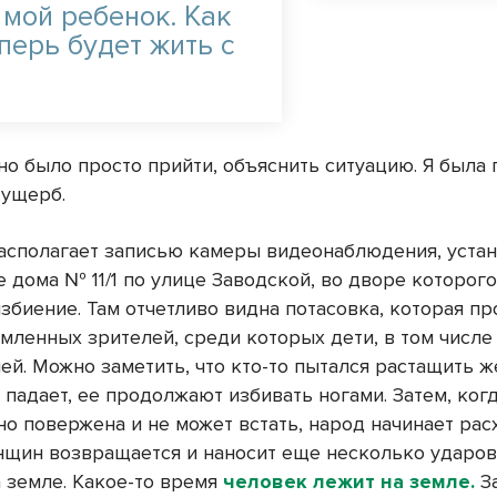
 мой ребенок. Как
перь будет жить с
но было просто прийти, объяснить ситуацию. Я была 
 ущерб.
асполагает записью камеры видеонаблюдения, уста
 дома № 11/1 по улице Заводской, во дворе которого
збиение. Там отчетливо видна потасовка, которая пр
умленных зрителей, среди которых дети, в том числе
ей. Можно заметить, что кто-то пытался растащить 
 падает, ее продолжают избивать ногами. Затем, ког
о повержена и не может встать, народ начинает рас
нщин возвращается и наносит еще несколько ударов
 земле. Какое-то время
человек лежит на земле.
За