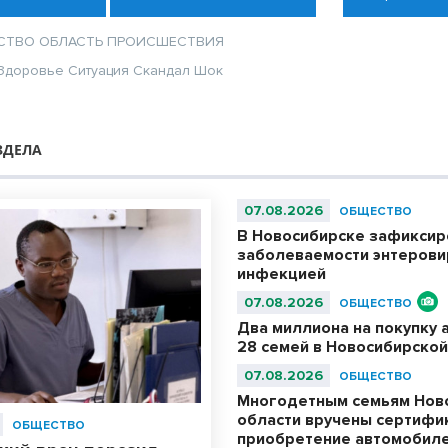
СТВО
ОБЛАСТЬ
ПРОИСШЕСТВИЯ
Здоровье
Ситуация
Скандал
Шок
ЗДЕЛА
07.08.2026
ОБЩЕСТВО
В Новосибирске зафиксир
заболеваемости энтерови
инфекцией
07.08.2026
ОБЩЕСТВО
Два миллиона на покупку 
28 семей в Новосибирской
07.08.2026
ОБЩЕСТВО
Многодетным семьям Нов
области вручены сертифи
ОБЩЕСТВО
приобретение автомобил