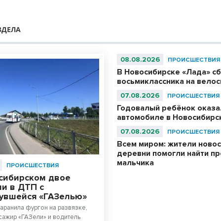
ЗДЕЛА
08.08.2026
ПРОИСШЕСТВИЯ
В Новосибирске «Лада» с
восьмиклассника на вело
07.08.2026
ПРОИСШЕСТВИЯ
Годовалый ребёнок оказа
автомобиле в Новосибирс
07.08.2026
ПРОИСШЕСТВИЯ
Всем миром: жители ново
деревни помогли найти п
мальчика
ПРОИСШЕСТВИЯ
сибирском двое
и в ДТП с
увшейся «ГАЗелью»
аранила фургон на развязке,
сажир «ГАЗели» и водитель