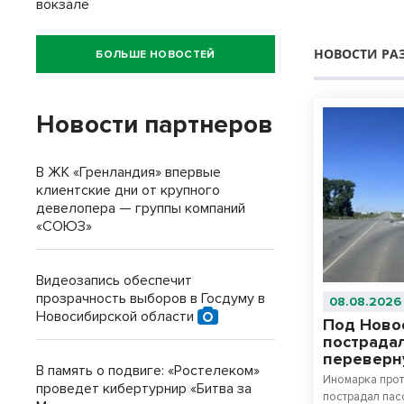
вокзале
НОВОСТИ РА
БОЛЬШЕ НОВОСТЕЙ
Новости партнеров
В ЖК «Гренландия» впервые
клиентские дни от крупного
девелопера — группы компаний
«СОЮЗ»
Видеозапись обеспечит
прозрачность выборов в Госдуму в
08.08.2026
Новосибирской области
Под Ново
пострадал
переверн
В память о подвиге: «Ростелеком»
Иномарка прот
проведет кибертурнир «Битва за
пострадал пас