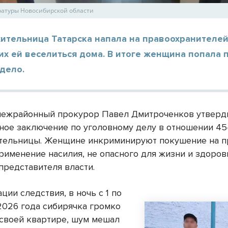
ратуры Новосибирской области
ительница Татарска напала на правоохранителей
х ей веселиться дома. В итоге женщина попала 
дело.
межрайонный прокурор Павел Дмитроченков утверд
ное заключение по уголовному делу в отношении 45
тельницы. Женщине инкриминируют покушение на 
рименение насилия, не опасного для жизни и здоров
представителя власти.
ии следствия, в ночь с 1 по
2026 года сибирячка громко
 своей квартире, шум мешал