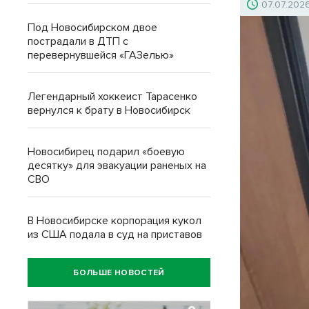
07.07.202
Под Новосибирском двое
пострадали в ДТП с
перевернувшейся «ГАЗелью»
Легендарный хоккеист Тарасенко
вернулся к брату в Новосибирск
Новосибирец подарил «боевую
десятку» для эвакуации раненых на
СВО
В Новосибирске корпорация кукол
из США подала в суд на приставов
БОЛЬШЕ НОВОСТЕЙ