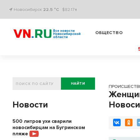
Новосибирск
22.5 °C
$82.17↑
Все новости
ОБЩЕСТВО
Новосибирской
области
НАЙТИ
ПРОИСШЕСТВ
Женщин
Новости
Новоси
500 литров ухи сварили
новосибирцам на Бугринском
пляже