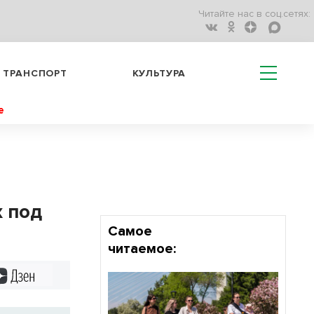
Читайте нас в соц.сетях:
ТРАНСПОРТ
КУЛЬТУРА
е
 под
Самое
читаемое:
Дзен