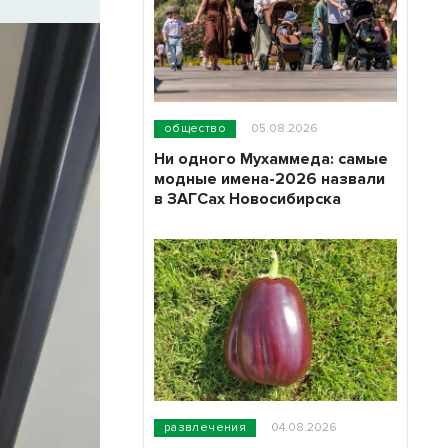
общество
05.08.2026
Ни одного Мухаммеда: самые
модные имена-2026 назвали
в ЗАГСах Новосибирска
развлечения
04.08.2026