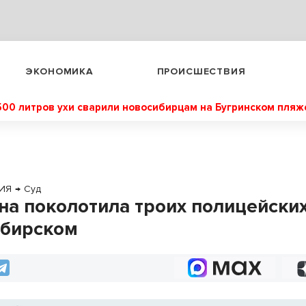
ЭКОНОМИКА
ПРОИСШЕСТВИЯ
500 литров ухи сварили новосибирцам на Бугринском пляж
ИЯ
→
Суд
а поколотила троих полицейских
бирском