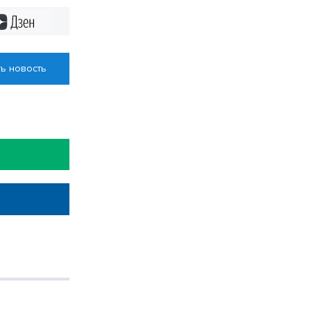
Дзен
ь новость