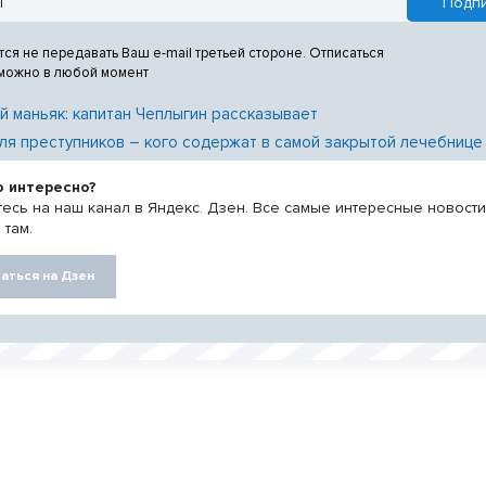
тся не передавать Ваш e-mail третьей стороне. Отписаться
 можно в любой момент
й маньяк: капитан Чеплыгин рассказывает
ля преступников – кого содержат в самой закрытой лечебнице
о интересно?
есь на наш канал в Яндекс. Дзен. Все самые интересные новост
 там.
аться на Дзен