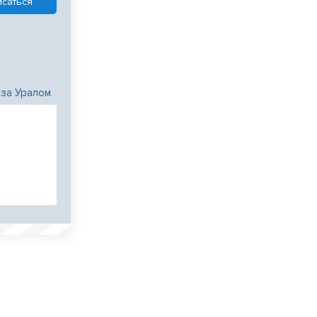
 за Уралом
и