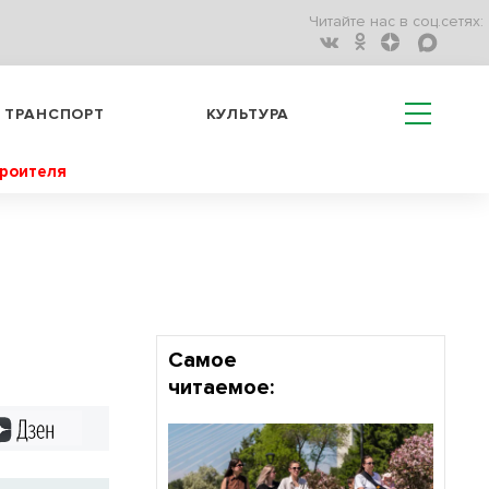
Читайте нас в соц.сетях:
ТРАНСПОРТ
КУЛЬТУРА
троителя
Самое
читаемое:
Дзен