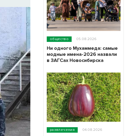
общество
05.08.2026
Ни одного Мухаммеда: самые
модные имена-2026 назвали
в ЗАГСах Новосибирска
развлечения
04.08.2026