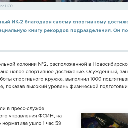
 по НСО
ный ИК-2 благодаря своему спортивному дости
пециальную книгу рекордов подразделения. Он п
.
ельной колонии №2, расположенной в Новосибирской
ано новое спортивное достижение. Осуждённый, з
аботы спортивного кружка, выполнил 1000 подтягива
е, показав высокий уровень физической подготовки
ли в пресс-службе
ого управления ФСИН, на
 норматива ушло 1 час 59