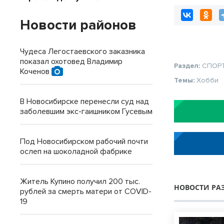
Новости районов
Чудеса Легостаевского заказника
показал охотовед Владимир
Раздел:
СПОР
Коченов
Темы:
Хобби
В Новосибирске перенесли суд над
заболевшим экс-гаишником Гусевым
Под Новосибирском рабочий почти
ослеп на шоколадной фабрике
Житель Купино получил 200 тыс.
НОВОСТИ РА
рублей за смерть матери от COVID-
19