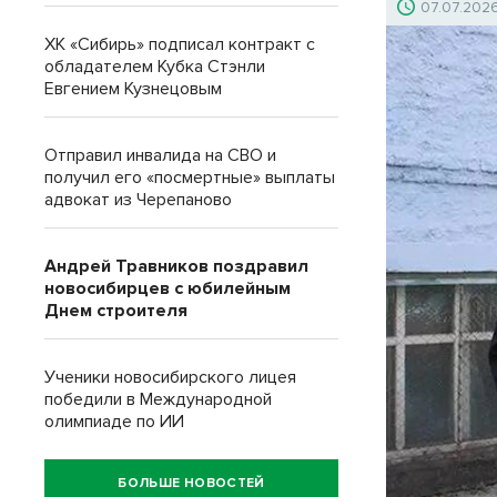
07.07.202
ХК «Сибирь» подписал контракт с
обладателем Кубка Стэнли
Евгением Кузнецовым
Отправил инвалида на СВО и
получил его «посмертные» выплаты
адвокат из Черепаново
Андрей Травников поздравил
новосибирцев с юбилейным
Днем строителя
Ученики новосибирского лицея
победили в Международной
олимпиаде по ИИ
БОЛЬШЕ НОВОСТЕЙ