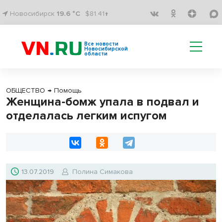
Новосибирск
19.6 °C
$81.41↑
Все новости
Новосибирской
области
ОБЩЕСТВО
→
Помощь
Женщина-бомж упала в подвал и
отделалась легким испугом
13.07.2019
Полина Симакова