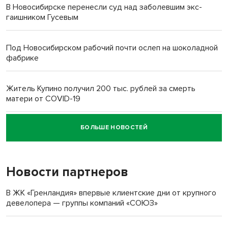
В Новосибирске перенесли суд над заболевшим экс-
гаишником Гусевым
Под Новосибирском рабочий почти ослеп на шоколадной
фабрике
Житель Купино получил 200 тыс. рублей за смерть
матери от COVID-19
БОЛЬШЕ НОВОСТЕЙ
Новосибирский суд наказал водителя за смерть
пенсионерки на вокзале
Новости партнеров
В ЖК «Гренландия» впервые клиентские дни от крупного
девелопера — группы компаний «СОЮЗ»