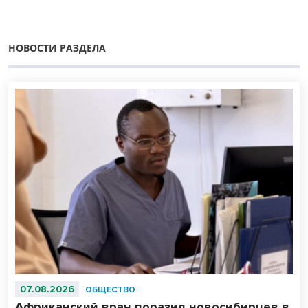
НОВОСТИ РАЗДЕЛА
07.08.2026
ОБЩЕСТВО
Африканский врач поразил новосибирцев в