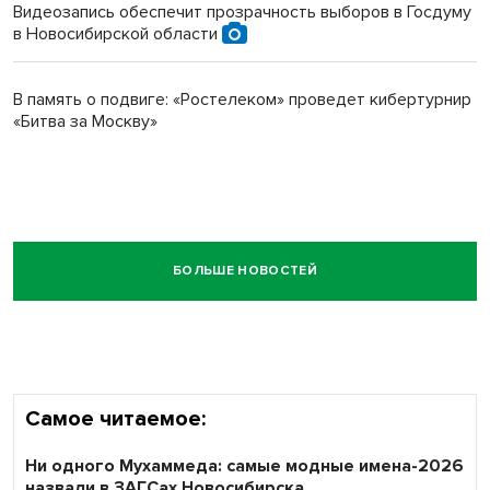
Видеозапись обеспечит прозрачность выборов в Госдуму
в Новосибирской области
В память о подвиге: «Ростелеком» проведет кибертурнир
«Битва за Москву»
БОЛЬШЕ НОВОСТЕЙ
Самое читаемое:
Ни одного Мухаммеда: самые модные имена-2026
назвали в ЗАГСах Новосибирска