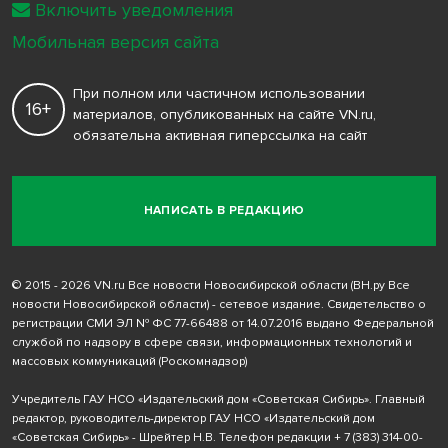
Включить уведомления
Мобильная версия сайта
При полном или частичном использовании
16+
материалов, опубликованных на сайте VN.ru,
обязательна активная гиперссылка на сайт
НАПИСАТЬ В РЕДАКЦИЮ
© 2015 - 2026 VN.ru Все новости Новосибирской области (ВН.ру Все
новости Новосибирской области) - сетевое издание. Свидетельство о
регистрации СМИ ЭЛ № ФС 77-66488 от 14.07.2016 выдано Федеральной
службой по надзору в сфере связи, информационных технологий и
массовых коммуникаций (Роскомнадзор)
Учредитель ГАУ НСО «Издательский дом «Советская Сибирь». Главный
редактор, руководитель-директор ГАУ НСО «Издательский дом
«Советская Сибирь» - Шрейтер Н.В. Телефон редакции
+ 7 (383) 314-00-