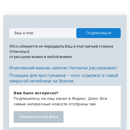
VN.ru обязуется не передавать Ваш e-mail третьей стороне.
Отписаться
от рассылки можно в любой момент
Искитимский маньяк: капитан Чеплыгин рассказывает
Психушка для преступников – кого содержат в самой
закрытой лечебнице за Уралом
Вам было интересно?
Подпишитесь на наш канал в Яндекс. Дзен. Все
самые интересные новости отобраны там.
Подписаться на Дзен