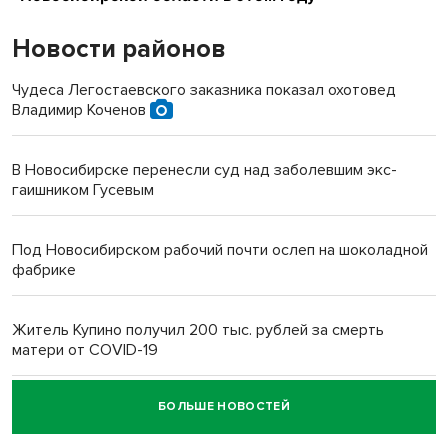
Новости районов
Чудеса Легостаевского заказника показал охотовед
Владимир Коченов
В Новосибирске перенесли суд над заболевшим экс-
гаишником Гусевым
Под Новосибирском рабочий почти ослеп на шоколадной
фабрике
Житель Купино получил 200 тыс. рублей за смерть
матери от COVID-19
БОЛЬШЕ НОВОСТЕЙ
Новосибирский суд наказал водителя за смерть
пенсионерки на вокзале