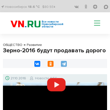
Новосибирск
18.6 °C
$80.93↓
Все новости
Новосибирской
области
ОБЩЕСТВО
→
Развитие
Зерно-2016 будут продавать дорого
21.10.2016
Новости ОТС