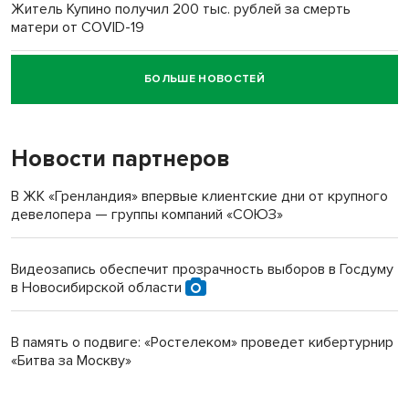
Житель Купино получил 200 тыс. рублей за смерть
матери от COVID-19
БОЛЬШЕ НОВОСТЕЙ
Новосибирский суд наказал водителя за смерть
пенсионерки на вокзале
Новости партнеров
В ЖК «Гренландия» впервые клиентские дни от крупного
девелопера — группы компаний «СОЮЗ»
Видеозапись обеспечит прозрачность выборов в Госдуму
в Новосибирской области
В память о подвиге: «Ростелеком» проведет кибертурнир
«Битва за Москву»