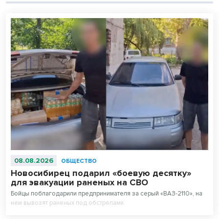
08.08.2026
ОБЩЕСТВО
Новосибирец подарил «боевую десятку»
для эвакуации раненых на СВО
Бойцы поблагодарили предпринимателя за серый «ВАЗ-2110», на
нем вывозят раненых под обстрелами.