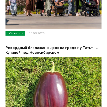
общество
05.08.2026
Рекордный баклажан вырос на грядке у Татьяны
Купиной под Новосибирском