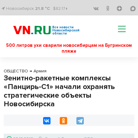
Новосибирск
21.8 °C
$82.17↑
Все новости
Новосибирской
области
500 литров ухи сварили новосибирцам на Бугринском
пляже
ОБЩЕСТВО
→
Армия
Зенитно-ракетные комплексы
«Панцирь-С1» начали охранять
стратегические объекты
Новосибирска