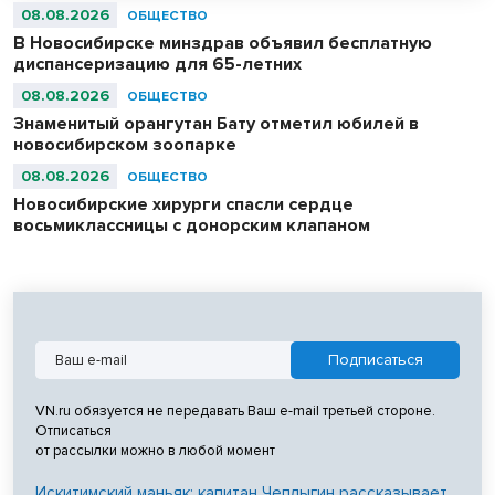
08.08.2026
ОБЩЕСТВО
В Новосибирске минздрав объявил бесплатную
диспансеризацию для 65-летних
08.08.2026
ОБЩЕСТВО
Знаменитый орангутан Бату отметил юбилей в
новосибирском зоопарке
08.08.2026
ОБЩЕСТВО
Новосибирские хирурги спасли сердце
восьмиклассницы с донорским клапаном
VN.ru обязуется не передавать Ваш e-mail третьей стороне.
Отписаться
от рассылки можно в любой момент
Искитимский маньяк: капитан Чеплыгин рассказывает