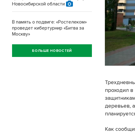
Новосибирской области
В память о подвиге: «Ростелеком»
проведет кибертурнир «Битва за
Москву»
БОЛЬШЕ НОВОСТЕЙ
Трехдневны
проходил в 
защитникам
деревьев, 
планируетс
Как сообщи