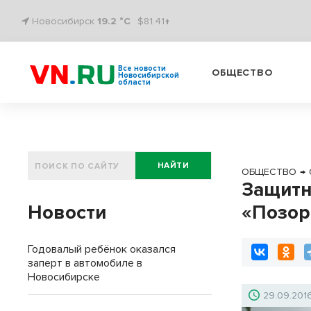
Новосибирск
19.2 °C
$81.41↑
Все новости
ОБЩЕСТВО
Новосибирской
области
НАЙТИ
ОБЩЕСТВО
→
Защитн
Новости
«Позор
Годовалый ребёнок оказался
заперт в автомобиле в
Новосибирске
29.09.201