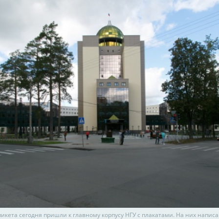
пикета сегодня пришли к главному корпусу НГУ с плакатами. На них напис