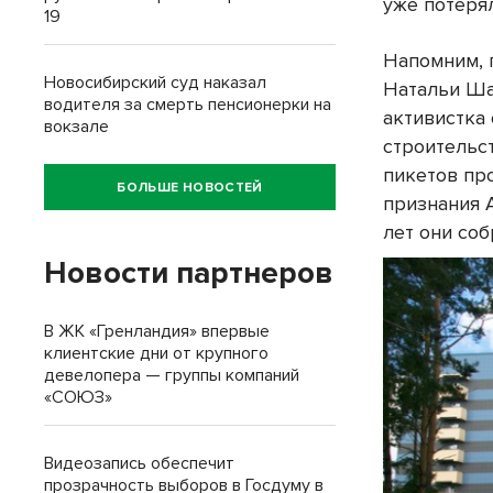
уже потерял
19
Напомним, 
Новосибирский суд наказал
Натальи Ша
водителя за смерть пенсионерки на
активистка
вокзале
строительс
пикетов пр
БОЛЬШЕ НОВОСТЕЙ
признания 
лет они соб
Новости партнеров
В ЖК «Гренландия» впервые
клиентские дни от крупного
девелопера — группы компаний
«СОЮЗ»
Видеозапись обеспечит
прозрачность выборов в Госдуму в