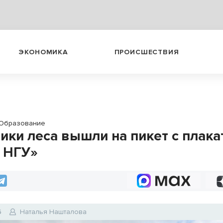
ЭКОНОМИКА
ПРОИСШЕСТВИЯ
Образование
ики леса вышли на пикет с плак
 НГУ»
6
Наталья Нашталова