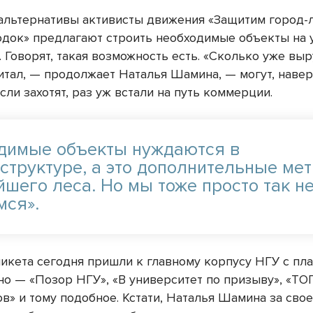
 альтернативы активисты движения «Защитим город-
док» предлагают строить необходимые объекты на 
 Говорят, такая возможность есть. «Сколько уже выр
итал, — продолжает Наталья Шамина, — могут, навер
сли захотят, раз уж встали на путь коммерции.
димые объекты нуждаются в
структуре, а это дополнительные ме
йшего леса. Но мы тоже просто так н
мся».
пикета сегодня пришли к главному корпусу НГУ с пла
но — «Позор НГУ», «В университет по призыву», «ТО
в» и тому подобное. Кстати, Наталья Шамина за сво