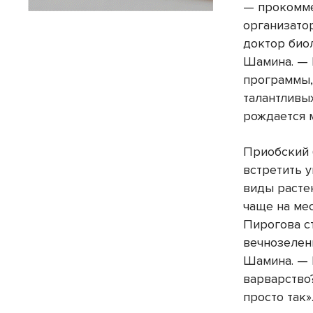
— прокомм
организато
доктор био
Шамина. — 
программы,
талантливы
рождается 
Приобский 
встретить 
виды расте
чаще на мес
Пирогова с
вечнозелен
Шамина. — 
варварство
просто так»