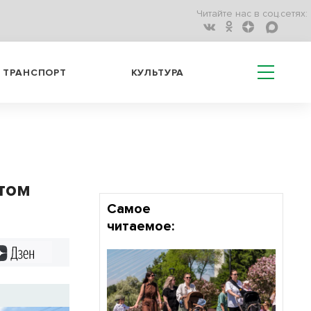
Читайте нас в соц.сетях:
ТРАНСПОРТ
КУЛЬТУРА
атом
Самое
читаемое:
Дзен