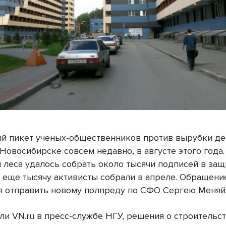
й пикет ученых-общественников против вырубки д
Новосибирске совсем недавно, в августе этого года.
 леса удалось собрать около тысячи подписей в защ
а еще тысячу активисты собрали в апреле. Обращени
я отправить новому полпреду по СФО Сергею Меняй
ли VN.ru в пресс-службе НГУ, решения о строительс