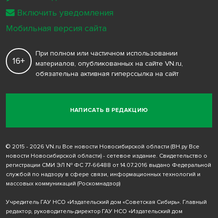
Включить уведомления
Мобильная версия сайта
При полном или частичном использовании
16+
материалов, опубликованных на сайте VN.ru,
обязательна активная гиперссылка на сайт
НАПИСАТЬ В РЕДАКЦИЮ
© 2015 - 2026 VN.ru Все новости Новосибирской области (ВН.ру Все
новости Новосибирской области) - сетевое издание. Свидетельство о
регистрации СМИ ЭЛ № ФС 77-66488 от 14.07.2016 выдано Федеральной
службой по надзору в сфере связи, информационных технологий и
массовых коммуникаций (Роскомнадзор)
Учредитель ГАУ НСО «Издательский дом «Советская Сибирь». Главный
редактор, руководитель-директор ГАУ НСО «Издательский дом