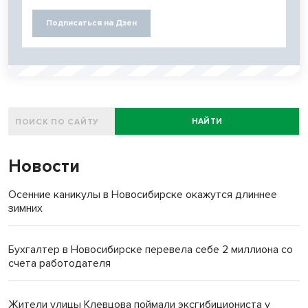
Подписаться на Дзен
НАЙТИ
Новости
Осенние каникулы в Новосибирске окажутся длиннее
зимних
Бухгалтер в Новосибирске перевела себе 2 миллиона со
счета работодателя
Жители улицы Клевцова поймали эксгибициониста у