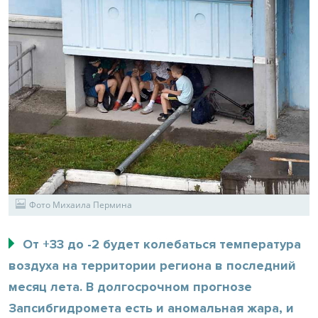
Фото Михаила Пермина
От +33 до -2 будет колебаться температура
воздуха на территории региона в последний
месяц лета. В долгосрочном прогнозе
Запсибгидромета есть и аномальная жара, и