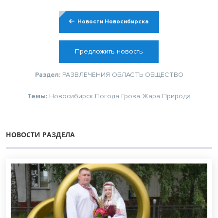
Новости Новосибирска
Предложить новость
Раздел:
РАЗВЛЕЧЕНИЯ
ОБЛАСТЬ
ОБЩЕСТВО
Темы:
Новосибирск
Погода
Гроза
Жара
Природа
НОВОСТИ РАЗДЕЛА