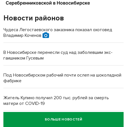
Новости районов
Чудеса Легостаевского заказника показал охотовед
Владимир Коченов
В Новосибирске перенесли суд над заболевшим экс-
гаишником Гусевым
Под Новосибирском рабочий почти ослеп на шоколадной
фабрике
Житель Купино получил 200 тыс. рублей за смерть
матери от COVID-19
БОЛЬШЕ НОВОСТЕЙ
Новосибирский суд наказал водителя за смерть
пенсионерки на вокзале