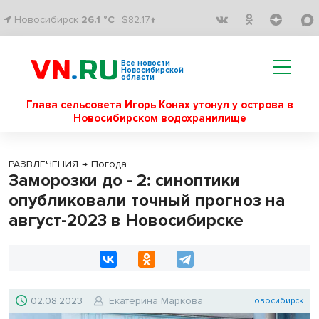
Новосибирск
26.1 °C
$82.17↑
Все новости
Новосибирской
области
Глава сельсовета Игорь Конах утонул у острова в
Новосибирском водохранилище
РАЗВЛЕЧЕНИЯ
→
Погода
Заморозки до - 2: синоптики
опубликовали точный прогноз на
август-2023 в Новосибирске
02.08.2023
Екатерина Маркова
Новосибирск