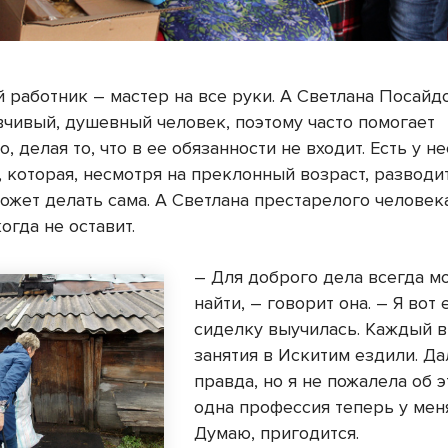
 работник – мастер на все руки. А Светлана Посайд
вчивый, душевный человек, поэтому часто помогает
, делая то, что в ее обязанности не входит. Есть у не
 которая, несмотря на преклонный возраст, разводи
ожет делать сама. А Светлана престарелого человек
гда не оставит.
– Для доброго дела всегда м
найти, – говорит она. – Я вот 
сиделку выучилась. Каждый в
занятия в Искитим ездили. Да
правда, но я не пожалела об 
одна профессия теперь у меня
Думаю, пригодится.