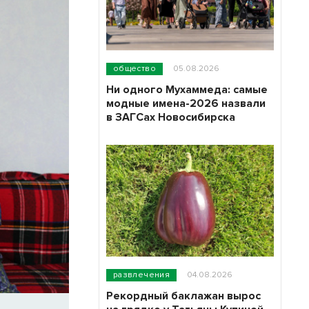
общество
05.08.2026
Ни одного Мухаммеда: самые
модные имена-2026 назвали
в ЗАГСах Новосибирска
развлечения
04.08.2026
Рекордный баклажан вырос