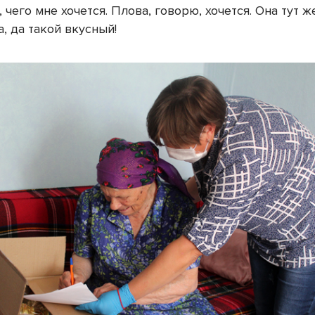
 чего мне хочется. Плова, говорю, хочется. Она тут ж
, да такой вкусный!