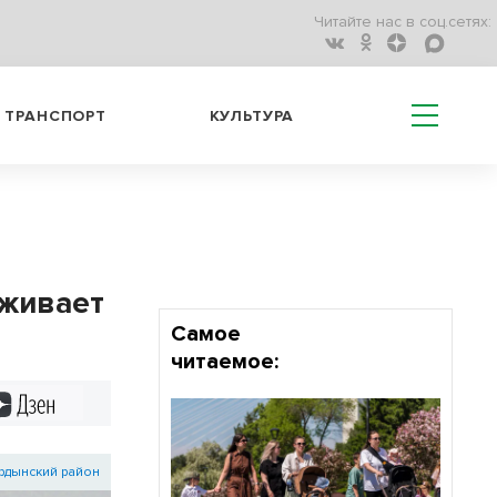
Читайте нас в соц.сетях:
ТРАНСПОРТ
КУЛЬТУРА
аживает
Самое
читаемое:
Дзен
рдынский район