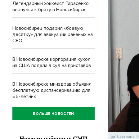
Легендарный хоккеист Тарасенко
вернулся к брату в Новосибирск
Новосибирец подарил «боевую
десятку» для эвакуации раненых на
СВО
В Новосибирске корпорация кукол
из США подала в суд на приставов
В Новосибирске минздрав объявил
бесплатную диспансеризацию для
65-летних
БОЛЬШЕ НОВОСТЕЙ
Светлана П