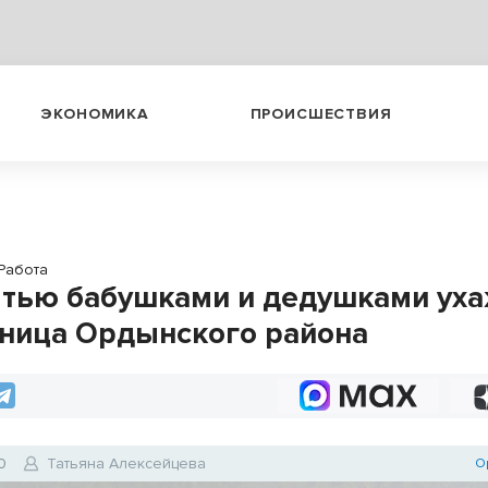
ЭКОНОМИКА
ПРОИСШЕСТВИЯ
Работа
ятью бабушками и дедушками ух
ница Ордынского района
0
Татьяна Алексейцева
О