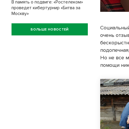
В память о подвиге: «Ростелеком»
проведет кибертурнир «Битва за
Москву»
Социальный
БОЛЬШЕ НОВОСТЕЙ
очень отзы
бескорыстно
подопечная,
Но не все м
помощи нико