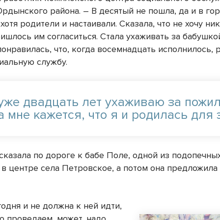
рдынского района. – В десятый не пошла, да и в го
 хотя родители и настаивали. Сказала, что не хочу ни
ишлось им согласиться. Стала ухаживать за бабушкой
понравилась, что, когда восемнадцать исполнилось,
циальную службу.
 уже двадцать лет ухаживаю за пожи
 мне кажется, что я и родилась для 
сказала по дороге к бабе Поле, одной из подопечных
 в центре села Петровское, а потом она предложила
годня и не должна к ней идти,
о проведаем, может, надо