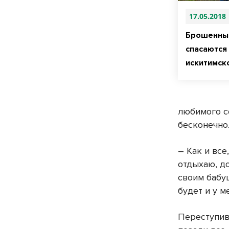
17.05.2018
Брошенны
спасаются
искитимск
любимого с
бесконечно.
– Как и все
отдыхаю, д
своим бабу
будет и у м
Переступив