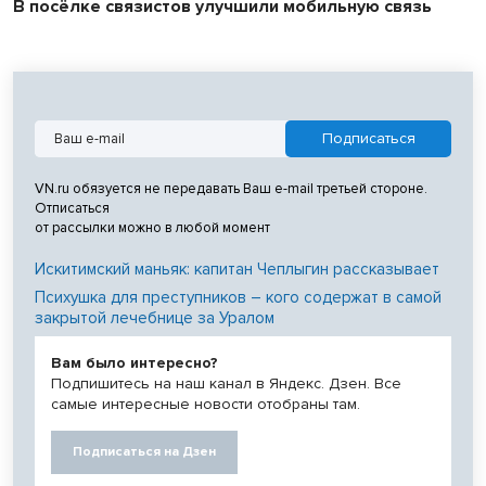
В посёлке связистов улучшили мобильную связь
VN.ru обязуется не передавать Ваш e-mail третьей стороне.
Отписаться
от рассылки можно в любой момент
Искитимский маньяк: капитан Чеплыгин рассказывает
Психушка для преступников – кого содержат в самой
закрытой лечебнице за Уралом
Вам было интересно?
Подпишитесь на наш канал в Яндекс. Дзен. Все
самые интересные новости отобраны там.
Подписаться на Дзен