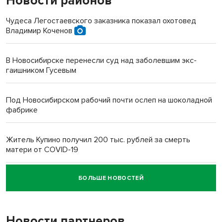
Новости районов
Чудеса Легостаевского заказника показал охотовед
Владимир Коченов
В Новосибирске перенесли суд над заболевшим экс-
гаишником Гусевым
Под Новосибирском рабочий почти ослеп на шоколадной
фабрике
Житель Купино получил 200 тыс. рублей за смерть
матери от COVID-19
БОЛЬШЕ НОВОСТЕЙ
Новосибирский суд наказал водителя за смерть
пенсионерки на вокзале
Новости партнеров