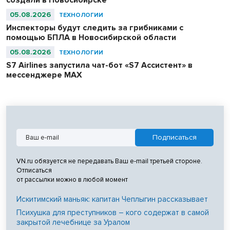
05.08.2026
ТЕХНОЛОГИИ
Инспекторы будут следить за грибниками с
помощью БПЛА в Новосибирской области
05.08.2026
ТЕХНОЛОГИИ
S7 Airlines запустила чат-бот «S7 Ассистент» в
мессенджере MAX
VN.ru обязуется не передавать Ваш e-mail третьей стороне.
Отписаться
от рассылки можно в любой момент
Искитимский маньяк: капитан Чеплыгин рассказывает
Психушка для преступников – кого содержат в самой
закрытой лечебнице за Уралом