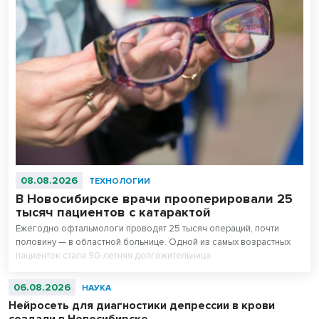
08.08.2026
ТЕХНОЛОГИИ
В Новосибирске врачи прооперировали 25
тысяч пациентов с катарактой
Ежегодно офтальмологи проводят 25 тысяч операций, почти
половину — в областной больнице. Одной из самых возрастных
пациенток стала 90-летняя долгожительница.
06.08.2026
НАУКА
Нейросеть для диагностики депрессии в крови
создали в Новосибирске