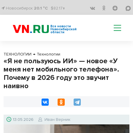
Новосибирск
20.1 °C
$82.17↑
Все новости
Новосибирской
области
ТЕХНОЛОГИИ
→
Технологии
«Я не пользуюсь ИИ» — новое «У
меня нет мобильного телефона».
Почему в 2026 году это звучит
наивно
13.05.2026
Иван Верник