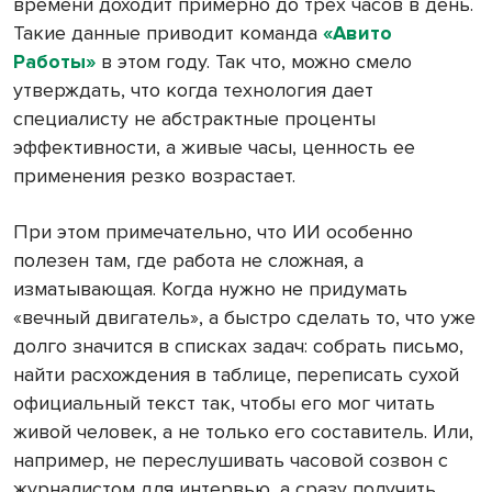
времени доходит примерно до трех часов в день.
Такие данные приводит команда
«Авито
Работы»
в этом году. Так что, можно смело
утверждать, что когда технология дает
специалисту не абстрактные проценты
эффективности, а живые часы, ценность ее
применения резко возрастает.
При этом примечательно, что ИИ особенно
полезен там, где работа не сложная, а
изматывающая. Когда нужно не придумать
«вечный двигатель», а быстро сделать то, что уже
долго значится в списках задач: собрать письмо,
найти расхождения в таблице, переписать сухой
официальный текст так, чтобы его мог читать
живой человек, а не только его составитель. Или,
например, не переслушивать часовой созвон с
журналистом для интервью, а сразу получить