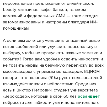
персональные предложения от онлайн-школ,
beauty-магазинов, кафе, банков, телеком-
компаний и федеральных СМИ — тоже сегодня
автоматизированы и настроены благодаря ИИ-
помощникам.
А если вам хочется уменьшить описанный выше
поток сообщений или улучшить персональную
выборку, чтобы не пропускать важные заметки и
события? Тогда вам удобнее освоить нейросети и
не тратить нервы на безумную переписку во всех
мессенджерах с упрямым менеджером. ВЦИОМ
говорит, что половина (51%) рунет-пользователей
взаимодействовали с нейросетями. Среди них
есть и Виктор Петрович, студент университета
«Зерокодер», который в свои 60 лет
осваивает
нейросети для гибкости ума и дополнительного