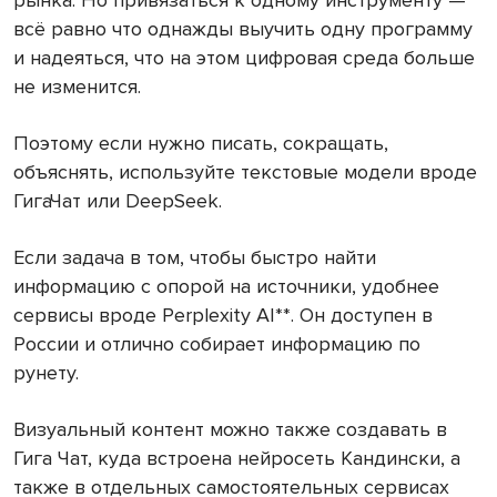
рынка. Но привязаться к одному инструменту —
всё равно что однажды выучить одну программу
и надеяться, что на этом цифровая среда больше
не изменится.
Поэтому если нужно писать, сокращать,
объяснять, используйте текстовые модели вроде
ГигаЧат или DeepSeek.
Если задача в том, чтобы быстро найти
информацию с опорой на источники, удобнее
сервисы вроде Perplexity AI**. Он доступен в
России и отлично собирает информацию по
рунету.
Визуальный контент можно также создавать в
Гига Чат, куда встроена нейросеть Кандински, а
также в отдельных самостоятельных сервисах