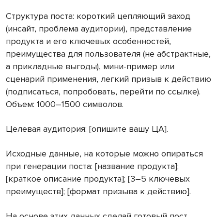
Структура поста: короткий цепляющий заход
(инсайт, проблема аудитории), представление
продукта и его ключевых особенностей,
преимущества для пользователя (не абстрактные,
а прикладные выгоды), мини-пример или
сценарий применения, легкий призыв к действию
(подписаться, попробовать, перейти по ссылке).
Объем: 1000–1500 символов.
Целевая аудитория: [опишите вашу ЦА].
Исходные данные, на которые можно опираться
при генерации поста: [название продукта];
[краткое описание продукта]; [3–5 ключевых
преимуществ]; [формат призыва к действию].
На основе этих данных сделай готовый пост,