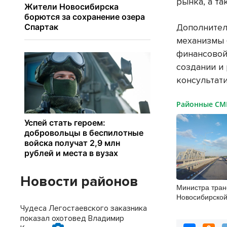
рынка, а та
Дополнител
механизмы 
финансовой
создании и
консультат
Районные С
Новости районов
Министра тран
Новосибирской
согласовывать
Чудеса Легостаевского заказника
показал охотовед Владимир