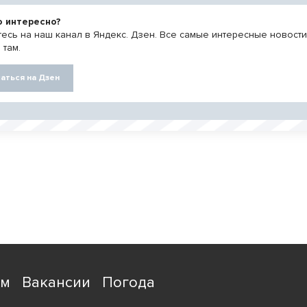
о интересно?
есь на наш канал в Яндекс. Дзен. Все самые интересные новост
 там.
аться на Дзен
ям
Вакансии
Погода