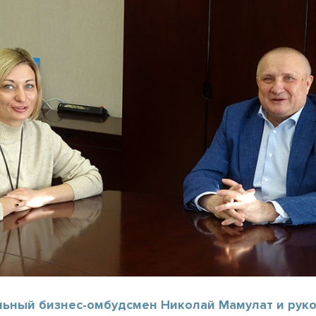
льный бизнес-омбудсмен Николай Мамулат и рук