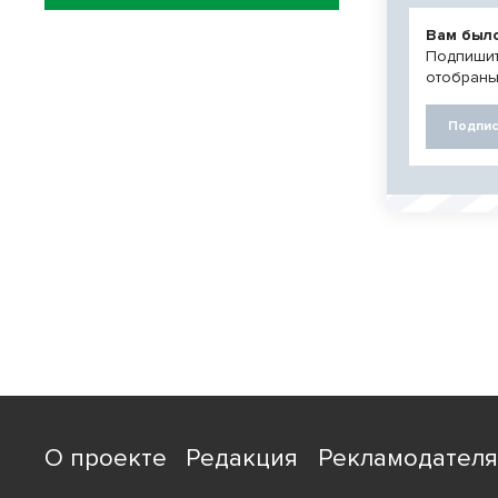
Вам был
Подпишит
отобраны
Подпис
О проекте
Редакция
Рекламодател