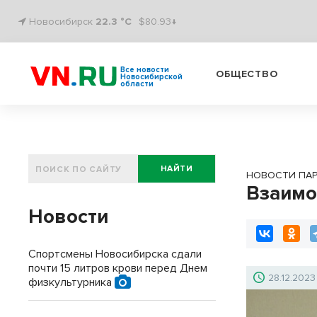
Новосибирск
22.3 °C
$80.93↓
Все новости
ОБЩЕСТВО
Новосибирской
области
НАЙТИ
НОВОСТИ ПА
Взаимо
Новости
Спортсмены Новосибирска сдали
почти 15 литров крови перед Днем
28.12.2023
физкультурника