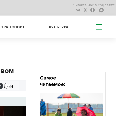
Читайте нас в соц.сетях:
ТРАНСПОРТ
КУЛЬТУРА
твом
Самое
читаемое:
Дзен