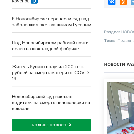
Коченов
В Новосибирске перенесли суд над
заболевшим экс-гаишником Гусевым
Раздел:
НОВО
Темы:
Праздн
Под Новосибирском рабочий почти
ослеп на шоколадной фабрике
НОВОСТИ РА
Житель Купино получил 200 тыс.
рублей за смерть матери от COVID-
19
Новосибирский суд наказал
водителя за смерть пенсионерки на
вокзале
БОЛЬШЕ НОВОСТЕЙ