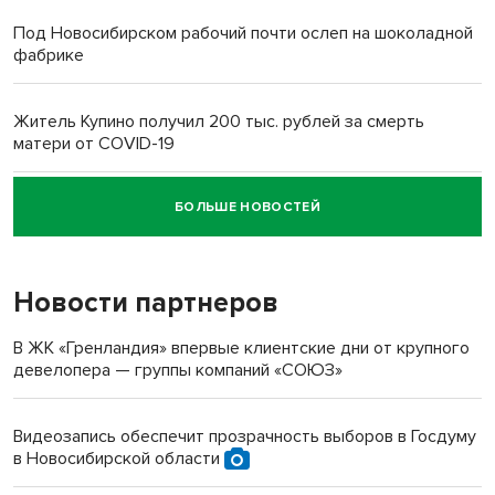
Под Новосибирском рабочий почти ослеп на шоколадной
фабрике
Житель Купино получил 200 тыс. рублей за смерть
матери от COVID-19
БОЛЬШЕ НОВОСТЕЙ
Новосибирский суд наказал водителя за смерть
пенсионерки на вокзале
Новости партнеров
В ЖК «Гренландия» впервые клиентские дни от крупного
девелопера — группы компаний «СОЮЗ»
Видеозапись обеспечит прозрачность выборов в Госдуму
в Новосибирской области