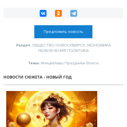
Предложить новость
Раздел:
ОБЩЕСТВО
НОВОСИБИРСК
ЭКОНОМИКА
РАЗВЛЕЧЕНИЯ
ПОЛИТИКА
Темы:
Инициативы
Праздники
Власть
НОВОСТИ СЮЖЕТА - НОВЫЙ ГОД