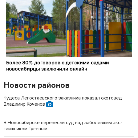
Новости районов
Чудеса Легостаевского заказника показал охотовед
Владимир Коченов
В Новосибирске перенесли суд над заболевшим экс-
гаишником Гусевым