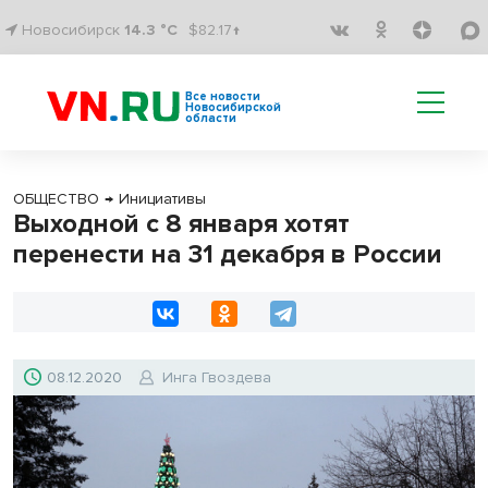
Новосибирск
14.3 °C
$82.17↑
Все новости
Новосибирской
области
ОБЩЕСТВО
→
Инициативы
Выходной с 8 января хотят
перенести на 31 декабря в России
08.12.2020
Инга Гвоздева