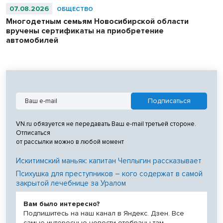
07.08.2026
ОБЩЕСТВО
Многодетным семьям Новосибирской области
вручены сертификаты на приобретение
автомобилей
VN.ru обязуется не передавать Ваш e-mail третьей стороне.
Отписаться
от рассылки можно в любой момент
Искитимский маньяк: капитан Чеплыгин рассказывает
Психушка для преступников – кого содержат в самой
закрытой лечебнице за Уралом
Вам было интересно?
Подпишитесь на наш канал в Яндекс. Дзен. Все
самые интересные новости отобраны там.