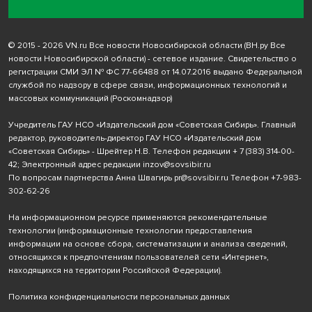
© 2015 - 2026 VN.ru Все новости Новосибирской области (ВН.ру Все
новости Новосибирской области) - сетевое издание. Свидетельство о
регистрации СМИ ЭЛ № ФС 77-66488 от 14.07.2016 выдано Федеральной
службой по надзору в сфере связи, информационных технологий и
массовых коммуникаций (Роскомнадзор)
Учредитель ГАУ НСО «Издательский дом «Советская Сибирь». Главный
редактор, руководитель-директор ГАУ НСО «Издательский дом
«Советская Сибирь» - Шрейтер Н.В. Телефон редакции
+ 7 (383) 314-00-
42
; Электронный адрес редакции
inzov@sovsibir.ru
По вопросам партнерства Анна Швагирь
pr@sovsibir.ru
Телефон
+7-983-
302-62-26
На информационном ресурсе применяются рекомендательные
технологии
(информационные технологии предоставления
информации на основе сбора, систематизации и анализа сведений,
относящихся к предпочтениям пользователей сети «Интернет»,
находящихся на территории Российской Федерации).
Политика конфиденциальности персональных данных