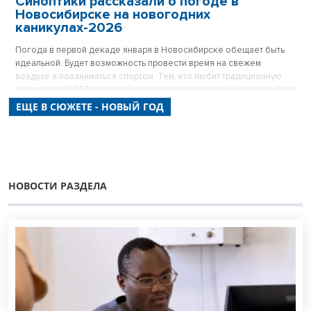
Синоптики рассказали о погоде в
Новосибирске на новогодних
каникулах-2026
Погода в первой декаде января в Новосибирске обещает быть
идеальной. Будет возможность провести время на свежем
воздухе и позаниматься спортом. Тем, кто любит традиционную
зиму, новый 2026 год подарит порцию морозной свежести.
ЕЩЕ В СЮЖЕТЕ - НОВЫЙ ГОД
НОВОСТИ РАЗДЕЛА