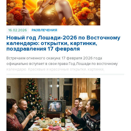
16.02.2026
РАЗВЛЕЧЕНИЯ
Новый год Лошади-2026 по Восточному
календарю: открытки, картинки,
поздравления 17 февраля
Встречаем огненного скакуна: 17 февраля 2026 года
официально вступает в свои права Год Лошади по восточному
календарю. Красивые и красочные открытки, картинки,
поздравления в стихах и прозе - в нашем обзоре.