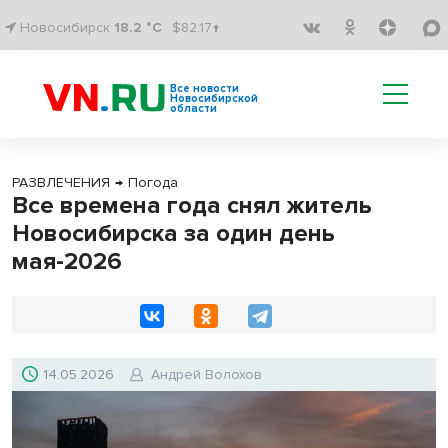
Новосибирск
18.2 °C
$82.17↑
Все новости
Новосибирской
области
РАЗВЛЕЧЕНИЯ
→
Погода
Все времена года снял житель
Новосибирска за один день
мая-2026
14.05.2026
Андрей Волохов