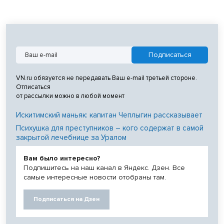
VN.ru обязуется не передавать Ваш e-mail третьей стороне.
Отписаться
от рассылки можно в любой момент
Искитимский маньяк: капитан Чеплыгин рассказывает
Психушка для преступников – кого содержат в самой
закрытой лечебнице за Уралом
Вам было интересно?
Подпишитесь на наш канал в Яндекс. Дзен. Все
самые интересные новости отобраны там.
Подписаться на Дзен