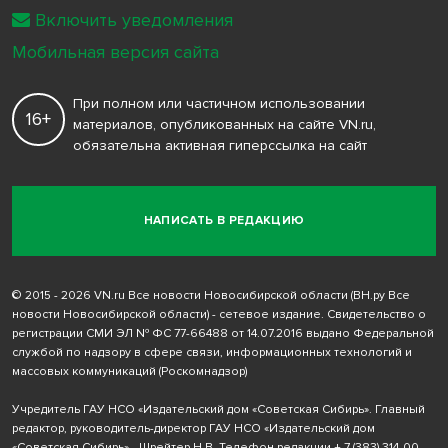
Включить уведомления
Мобильная версия сайта
При полном или частичном использовании
16+
материалов, опубликованных на сайте VN.ru,
обязательна активная гиперссылка на сайт
НАПИСАТЬ В РЕДАКЦИЮ
© 2015 - 2026 VN.ru Все новости Новосибирской области (ВН.ру Все
новости Новосибирской области) - сетевое издание. Свидетельство о
регистрации СМИ ЭЛ № ФС 77-66488 от 14.07.2016 выдано Федеральной
службой по надзору в сфере связи, информационных технологий и
массовых коммуникаций (Роскомнадзор)
Учредитель ГАУ НСО «Издательский дом «Советская Сибирь». Главный
редактор, руководитель-директор ГАУ НСО «Издательский дом
«Советская Сибирь» - Шрейтер Н.В. Телефон редакции
+ 7 (383) 314-00-