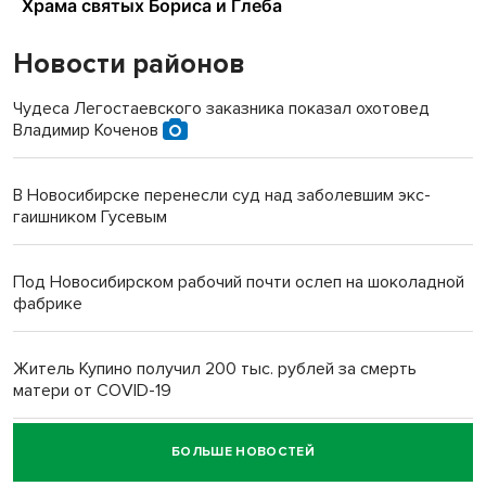
Новости районов
Чудеса Легостаевского заказника показал охотовед
Владимир Коченов
В Новосибирске перенесли суд над заболевшим экс-
гаишником Гусевым
Под Новосибирском рабочий почти ослеп на шоколадной
фабрике
Житель Купино получил 200 тыс. рублей за смерть
матери от COVID-19
БОЛЬШЕ НОВОСТЕЙ
Новосибирский суд наказал водителя за смерть
пенсионерки на вокзале