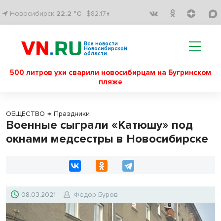
Новосибирск
22.2 °C
$82.17↑
Все новости
Новосибирской
области
500 литров ухи сварили новосибирцам на Бугринском
пляже
ОБЩЕСТВО
→
Праздники
Военные сыграли «Катюшу» под
окнами медсестры в Новосибирске
08.03.2021
Федор Буров