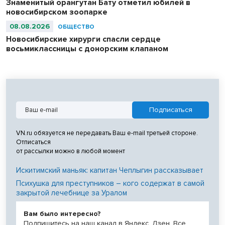
Знаменитый орангутан Бату отметил юбилей в
новосибирском зоопарке
08.08.2026
ОБЩЕСТВО
Новосибирские хирурги спасли сердце
восьмиклассницы с донорским клапаном
VN.ru обязуется не передавать Ваш e-mail третьей стороне.
Отписаться
от рассылки можно в любой момент
Искитимский маньяк: капитан Чеплыгин рассказывает
Психушка для преступников – кого содержат в самой
закрытой лечебнице за Уралом
Вам было интересно?
Подпишитесь на наш канал в Яндекс. Дзен. Все