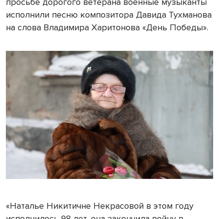
просьбе дорогого ветерана военные музыканты
исполнили песню композитора Давида Тухманова
на слова Владимира Харитонова «День Победы».
«Наталье Никитичне Некрасовой в этом году
исполнилось 98 лет, она закончила войну в