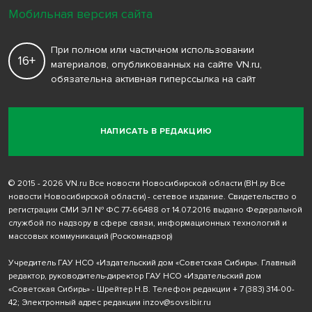
Мобильная версия сайта
При полном или частичном использовании
16+
материалов, опубликованных на сайте VN.ru,
обязательна активная гиперссылка на сайт
НАПИСАТЬ В РЕДАКЦИЮ
© 2015 - 2026 VN.ru Все новости Новосибирской области (ВН.ру Все
новости Новосибирской области) - сетевое издание. Свидетельство о
регистрации СМИ ЭЛ № ФС 77-66488 от 14.07.2016 выдано Федеральной
службой по надзору в сфере связи, информационных технологий и
массовых коммуникаций (Роскомнадзор)
Учредитель ГАУ НСО «Издательский дом «Советская Сибирь». Главный
редактор, руководитель-директор ГАУ НСО «Издательский дом
«Советская Сибирь» - Шрейтер Н.В. Телефон редакции
+ 7 (383) 314-00-
42
; Электронный адрес редакции
inzov@sovsibir.ru