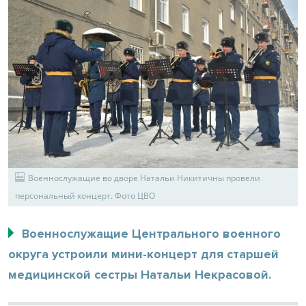
Военнослужащие во дворе Натальи Никитичны провели
персональный концерт. Фото ЦВО
Военнослужащие Центрального военного
округа устроили мини-концерт для старшей
медицинской сестры Натальи Некрасовой.