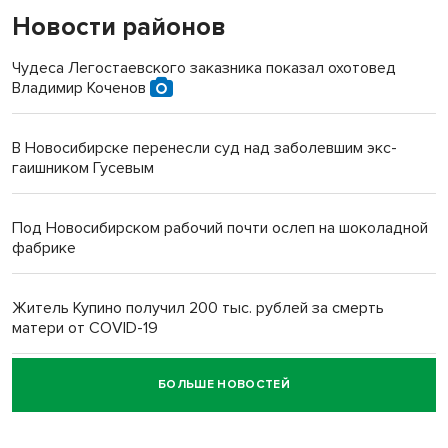
Новости районов
Чудеса Легостаевского заказника показал охотовед
Владимир Коченов
В Новосибирске перенесли суд над заболевшим экс-
гаишником Гусевым
Под Новосибирском рабочий почти ослеп на шоколадной
фабрике
Житель Купино получил 200 тыс. рублей за смерть
матери от COVID-19
БОЛЬШЕ НОВОСТЕЙ
Новосибирский суд наказал водителя за смерть
пенсионерки на вокзале