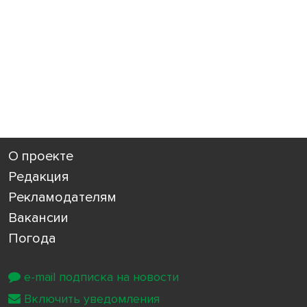
О проекте
Редакция
Рекламодателям
Вакансии
Погода
e-mail подписка на новости
Включить уведомления