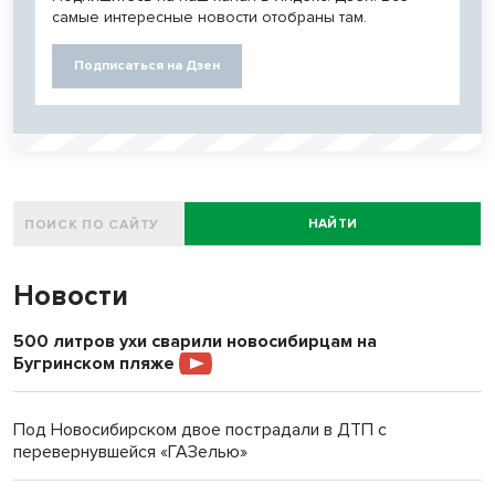
самые интересные новости отобраны там.
Подписаться на Дзен
НАЙТИ
Новости
500 литров ухи сварили новосибирцам на
Бугринском пляже
Под Новосибирском двое пострадали в ДТП с
перевернувшейся «ГАЗелью»