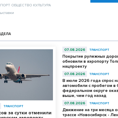
СПОРТ
ОБЩЕСТВО
КУЛЬТУРА
ыставки
ЗДЕЛА
07.08.2026
ТРАНСПОРТ
Покрытие рулежных доро
обновили в аэропорту Тол
нацпроекту
07.08.2026
ТРАНСПОРТ
В июле 2026 года спрос н
автомобили с пробегом в
федеральном округе оказ
выше, чем год назад
07.08.2026
ТРАНСПОРТ
ТРАНСПОРТ
Движение на три месяца о
ов за сутки отменили
трассе «Новосибирск - Ле
бирском аэропорту