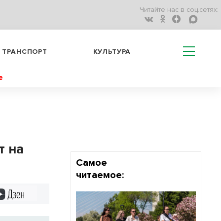
Читайте нас в соц.сетях:
ТРАНСПОРТ
КУЛЬТУРА
е
т на
Самое
читаемое:
Дзен