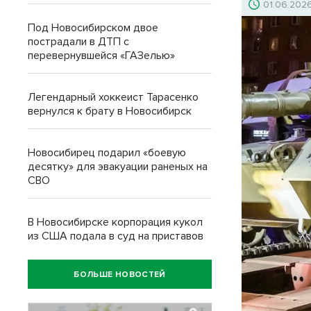
01.06.202
Под Новосибирском двое
пострадали в ДТП с
перевернувшейся «ГАЗелью»
Легендарный хоккеист Тарасенко
вернулся к брату в Новосибирск
Новосибирец подарил «боевую
десятку» для эвакуации раненых на
СВО
В Новосибирске корпорация кукол
из США подала в суд на приставов
БОЛЬШЕ НОВОСТЕЙ