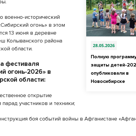
ры.
то военно-исторический
«Сибирский огонь» в этом
тся 13 июня в деревне
ш Колыванского района
28.05.2026
кой области.
Полную программу
а фестиваля
защиты детей-20
ий огонь-2026» в
опубликовали в
рской области:
Новосибирске
жественное открытие
 парад участников и техники;
конструкция боя событий войны в Афганистане «Афга