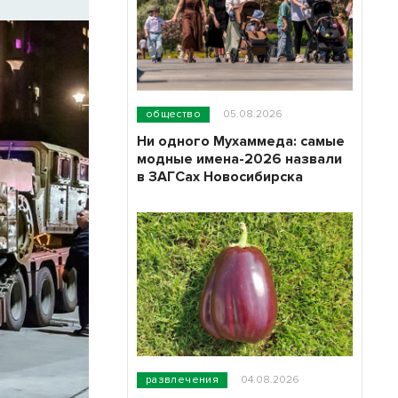
общество
05.08.2026
Ни одного Мухаммеда: самые
модные имена-2026 назвали
в ЗАГСах Новосибирска
развлечения
04.08.2026