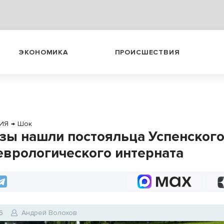
ЭКОНОМИКА
ПРОИСШЕСТВИЯ
ИЯ
→
Шок
зы нашли постояльца Успенског
еврологического интерната
6
Андрей Волохов