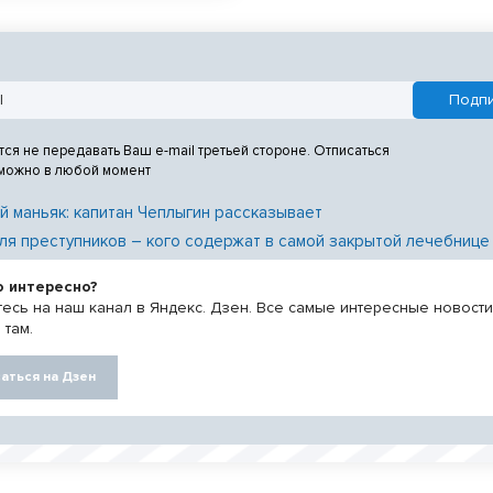
тся не передавать Ваш e-mail третьей стороне. Отписаться
 можно в любой момент
й маньяк: капитан Чеплыгин рассказывает
ля преступников – кого содержат в самой закрытой лечебнице
о интересно?
есь на наш канал в Яндекс. Дзен. Все самые интересные новост
 там.
аться на Дзен