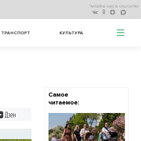
Читайте нас в соц.сетях:
ТРАНСПОРТ
КУЛЬТУРА
о
Самое
читаемое:
Дзен