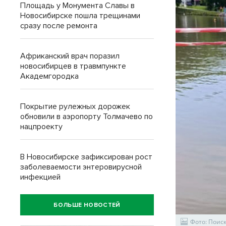
Площадь у Монумента Славы в
Новосибирске пошла трещинами
сразу после ремонта
Африканский врач поразил
новосибирцев в травмпункте
Академгородка
Покрытие рулежных дорожек
обновили в аэропорту Толмачево по
нацпроекту
В Новосибирске зафиксирован рост
заболеваемости энтеровирусной
инфекцией
БОЛЬШЕ НОВОСТЕЙ
Фото: Поис