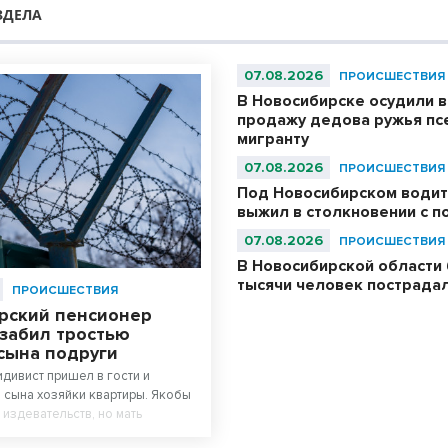
ЗДЕЛА
07.08.2026
ПРОИСШЕСТВИЯ
В Новосибирске осудили в
продажу дедова ружья пс
мигранту
07.08.2026
ПРОИСШЕСТВИЯ
Под Новосибирском водит
выжил в столкновении с 
07.08.2026
ПРОИСШЕСТВИЯ
В Новосибирской области
тысячи человек пострада
ПРОИСШЕСТВИЯ
рский пенсионер
 забил тростью
сына подруги
идивист пришел в гости и
 сына хозяйки квартиры. Якобы
 издевательств, но мать
омашнее насилие.