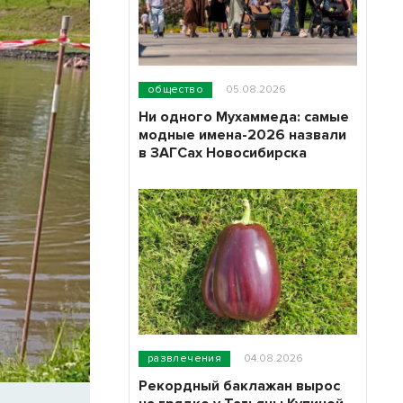
общество
05.08.2026
Ни одного Мухаммеда: самые
модные имена-2026 назвали
в ЗАГСах Новосибирска
развлечения
04.08.2026
Рекордный баклажан вырос