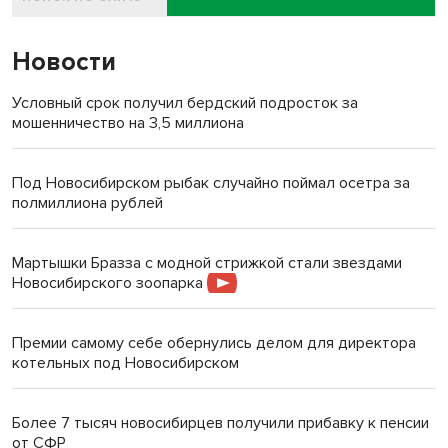
Новости
Условный срок получил бердский подросток за
мошенничество на 3,5 миллиона
Под Новосибирском рыбак случайно поймал осетра за
полмиллиона рублей
Мартышки Бразза с модной стрижкой стали звездами
Новосибирского зоопарка
Премии самому себе обернулись делом для директора
котельных под Новосибирском
Более 7 тысяч новосибирцев получили прибавку к пенсии
от СФР