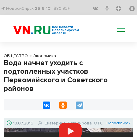
Новосибирск
25.6 °C
$80.93↓
Все новости
Новосибирской
области
ОБЩЕСТВО
→
Экономика
Вода начнет уходить с
подтопленных участков
Первомайского и Советского
районов
13.07.2016
Екатерина Тихомирова, ОТС
Новосибирск