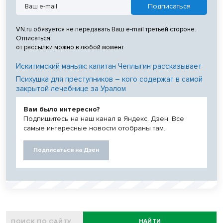
VN.ru обязуется не передавать Ваш e-mail третьей стороне.
Отписаться
от рассылки можно в любой момент
Искитимский маньяк: капитан Чеплыгин рассказывает
Психушка для преступников – кого содержат в самой
закрытой лечебнице за Уралом
Вам было интересно?
Подпишитесь на наш канал в Яндекс. Дзен. Все
самые интересные новости отобраны там.
Подписаться на Дзен
НАЙТИ