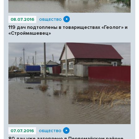
08.07.2016
ОБЩЕСТВО
119 дач подтоплены в товариществах «Геолог» и
«Строймашевец»
07.07.2016
ОБЩЕСТВО
80 дач уже затоплено в Первомайском районе