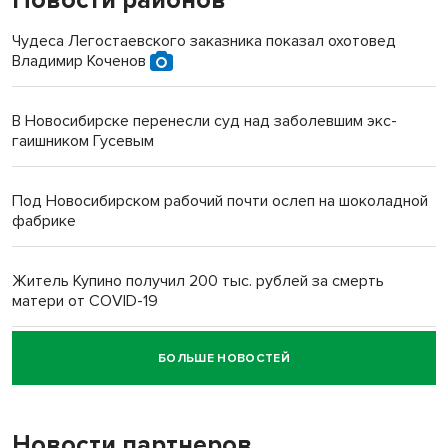
Новости районов
Чудеса Легостаевского заказника показал охотовед
Владимир Коченов
В Новосибирске перенесли суд над заболевшим экс-
гаишником Гусевым
Под Новосибирском рабочий почти ослеп на шоколадной
фабрике
Житель Купино получил 200 тыс. рублей за смерть
матери от COVID-19
БОЛЬШЕ НОВОСТЕЙ
Новосибирский суд наказал водителя за смерть
пенсионерки на вокзале
Новости партнеров