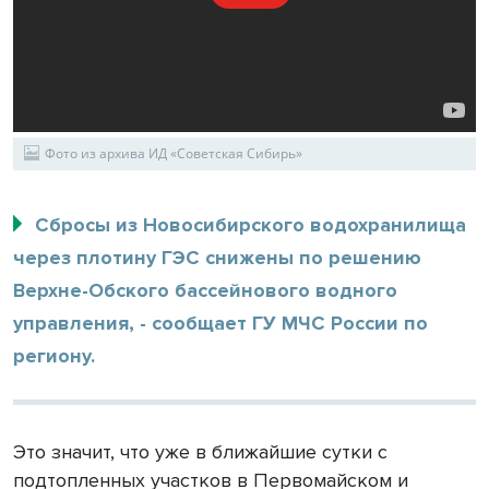
Фото из архива ИД «Советская Сибирь»
Сбросы из Новосибирского водохранилища
через плотину ГЭС снижены по решению
Верхне-Обского бассейнового водного
управления, - сообщает ГУ МЧС России по
региону.
Это значит, что уже в ближайшие сутки с
подтопленных участков в Первомайском и