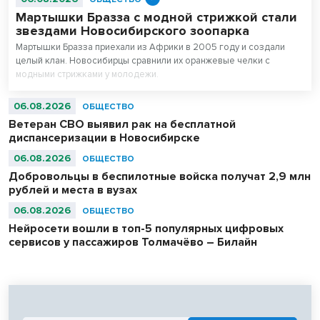
Мартышки Бразза с модной стрижкой стали
звездами Новосибирского зоопарка
Мартышки Бразза приехали из Африки в 2005 году и создали
целый клан. Новосибирцы сравнили их оранжевые челки с
модными стрижками у молодежи.
06.08.2026
ОБЩЕСТВО
Ветеран СВО выявил рак на бесплатной
диспансеризации в Новосибирске
06.08.2026
ОБЩЕСТВО
Добровольцы в беспилотные войска получат 2,9 млн
рублей и места в вузах
06.08.2026
ОБЩЕСТВО
Нейросети вошли в топ-5 популярных цифровых
сервисов у пассажиров Толмачёво – Билайн