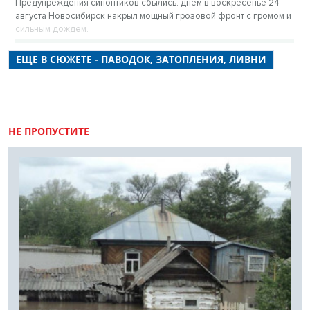
Предупреждения синоптиков сбылись: днем в воскресенье 24
августа Новосибирск накрыл мощный грозовой фронт с громом и
сильным дождем.
ЕЩЕ В СЮЖЕТЕ - ПАВОДОК, ЗАТОПЛЕНИЯ, ЛИВНИ
НЕ ПРОПУСТИТЕ