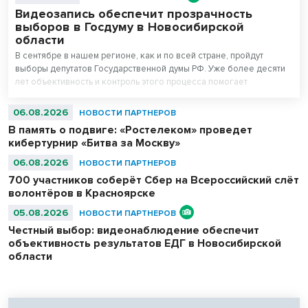
Видеозапись обеспечит прозрачность
выборов в Госдуму в Новосибирской
области
В сентябре в нашем регионе, как и по всей стране, пройдут
выборы депутатов Государственной думы РФ. Уже более десяти
лет объективность и контроль этого процесса помогает
поддерживать система видеонаблюдения «Ростелекома» на
избирательных участках.
06.08.2026
НОВОСТИ ПАРТНЕРОВ
В память о подвиге: «Ростелеком» проведет
кибертурнир «Битва за Москву»
06.08.2026
НОВОСТИ ПАРТНЕРОВ
700 участников соберёт Сбер на Всероссийский слёт
волонтёров в Красноярске
05.08.2026
НОВОСТИ ПАРТНЕРОВ
Честный выбор: видеонаблюдение обеспечит
объективность результатов ЕДГ в Новосибирской
области