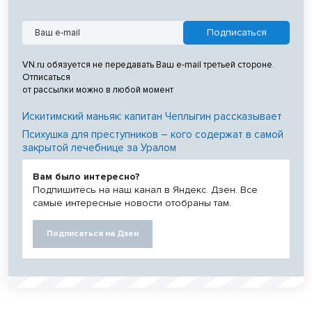
VN.ru обязуется не передавать Ваш e-mail третьей стороне.
Отписаться
от рассылки можно в любой момент
Искитимский маньяк: капитан Чеплыгин рассказывает
Психушка для преступников – кого содержат в самой
закрытой лечебнице за Уралом
Вам было интересно?
Подпишитесь на наш канал в Яндекс. Дзен. Все
самые интересные новости отобраны там.
Подписаться на Дзен