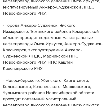
нефтепровод высокого давления Омск-Иркутск,
эксплуатируемый Анжеро-Судженской ЛПДС
Новосибирского РНУ;
- Города Анжеро-Судженск, Яйского,
Ижморского, Тяжинского районов Кемеровской
области проходят подземные магистральные
нефтепроводы Омск-Иркутск, Анжеро-Судженск-
Красноярск, эксплуатируемые Анжеро-
Судженской ЛПДС, Мариинской НПС
Новосибирского РНУ, НПС Каштан
Красноярского РНУ;
- Новосибирского, Убинского, Каргатского,
Колыванского, Коченевского, Мошковского,
Чулымского районов Новосибирской области
проходят подземный магистральный
нефтепровод высокого давления Омск-Иркутск,