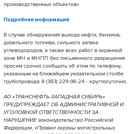
производственных объектов».
Подробная
информация
В случае обнаружения выхода нефти, бензина,
дизельного топлива, сильного запаха
углеводородов, а также всех работ в охранной
зоне МН и МНПП без письменного разрешения
просим срочно сообщить об этом по телефону,
указанным на ближайшем указательном столбе
трубопровода: 8 (383) 229-96-24 - круглосуточно.
АО
«
ТРАНСНЕФТЬ
-
ЗАПАДНАЯ
СИБИРЬ
»
ПРЕДУПРЕЖДАЕТ
ОБ
АДМИНИСТРАТИВНОЙ
И
УГОЛОВНОЙ
ОТВЕТСТВЕННОСТИ
ЗА
НАРУШЕНИЕ
законодательства
Российской
Федерации
, «
Правил
охраны
магистральных