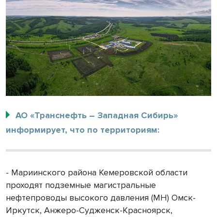
АО «Транснефть – Западная Сибирь»
информирует, что по территориям:
- Мариинского района Кемеровской области
проходят подземные магистральные
нефтепроводы высокого давления (МН) Омск-
Иркутск, Анжеро-Судженск-Красноярск,