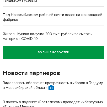
гаишником Гусевым
Под Новосибирском рабочий почти ослеп на шоколадной
фабрике
Житель Купино получил 200 тыс. рублей за смерть
матери от COVID-19
БОЛЬШЕ НОВОСТЕЙ
Новосибирский суд наказал водителя за смерть
пенсионерки на вокзале
Новости партнеров
Видеозапись обеспечит прозрачность выборов в Госдуму
в Новосибирской области
В память о подвиге: «Ростелеком» проведет кибертурнир
«Битва за Москву»