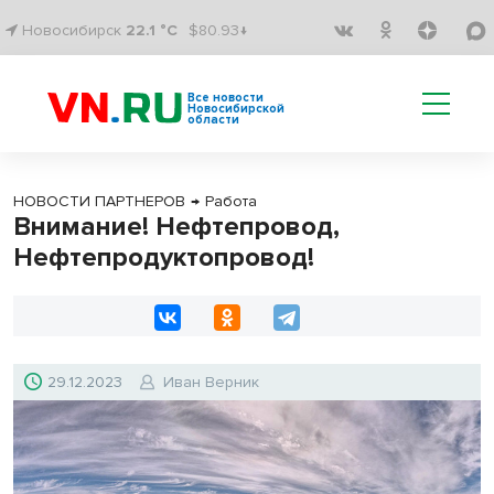
Новосибирск
22.1 °C
$80.93↓
Все новости
Новосибирской
области
НОВОСТИ ПАРТНЕРОВ
→
Работа
Внимание! Нефтепровод,
Нефтепродуктопровод!
29.12.2023
Иван Верник