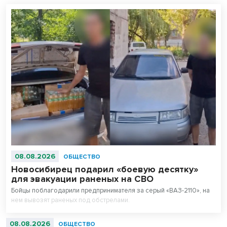
08.08.2026
ОБЩЕСТВО
Новосибирец подарил «боевую десятку»
для эвакуации раненых на СВО
Бойцы поблагодарили предпринимателя за серый «ВАЗ-2110», на
нем вывозят раненых под обстрелами.
08.08.2026
ОБЩЕСТВО