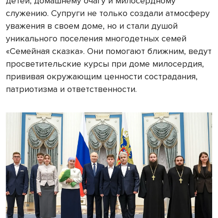
детей, домашнему очагу и милосердному
служению. Супруги не только создали атмосферу
уважения в своем доме, но и стали душой
уникального поселения многодетных семей
«Семейная сказка». Они помогают ближним, ведут
просветительские курсы при доме милосердия,
прививая окружающим ценности сострадания,
патриотизма и ответственности.