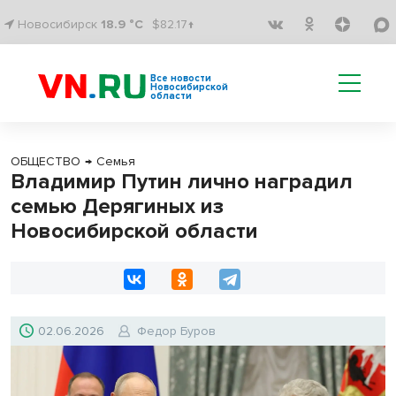
Новосибирск
18.9 °C
$82.17↑
Все новости
Новосибирской
области
ОБЩЕСТВО
→
Семья
Владимир Путин лично наградил
семью Дерягиных из
Новосибирской области
02.06.2026
Федор Буров