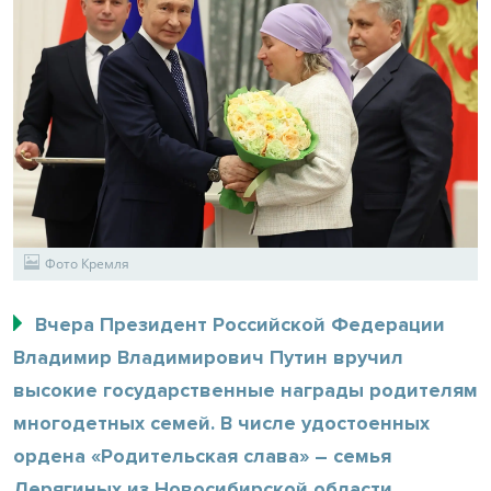
Фото Кремля
Вчера Президент Российской Федерации
Владимир Владимирович Путин вручил
высокие государственные награды родителям
многодетных семей. В числе удостоенных
ордена «Родительская слава» – семья
Дерягиных из Новосибирской области.