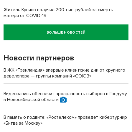
Житель Купино получил 200 тыс. рублей за смерть
матери от COVID-19
БОЛЬШЕ НОВОСТЕЙ
Новосибирский суд наказал водителя за смерть
пенсионерки на вокзале
Новости партнеров
В ЖК «Гренландия» впервые клиентские дни от крупного
девелопера — группы компаний «СОЮЗ»
Видеозапись обеспечит прозрачность выборов в Госдуму
в Новосибирской области
В память о подвиге: «Ростелеком» проведет кибертурнир
«Битва за Москву»