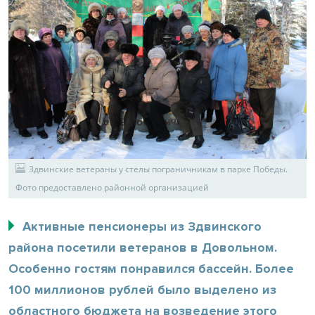
Здвинские ветераны у стелы пограничникам в парке Победы.
Фото предоставлено районной организацией
Активные пенсионеры из Здвинского
района посетили ветеранов в Довольном.
Особенно гостям понравился бассейн. Более
100 миллионов рублей было выделено из
областного бюджета на возведение этого