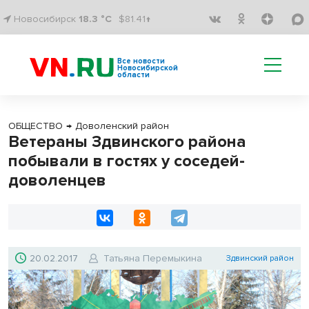
Новосибирск
18.3 °C
$81.41↑
Все новости
Новосибирской
области
ОБЩЕСТВО
→
Доволенский район
Ветераны Здвинского района
побывали в гостях у соседей-
доволенцев
20.02.2017
Татьяна Перемыкина
Здвинский район