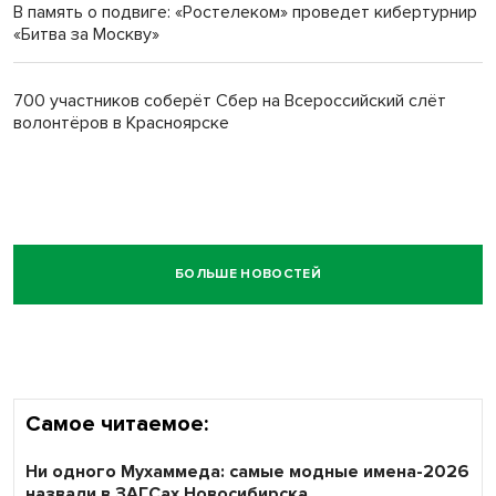
В память о подвиге: «Ростелеком» проведет кибертурнир
«Битва за Москву»
700 участников соберёт Сбер на Всероссийский слёт
волонтёров в Красноярске
БОЛЬШЕ НОВОСТЕЙ
Самое читаемое:
Ни одного Мухаммеда: самые модные имена-2026
назвали в ЗАГСах Новосибирска