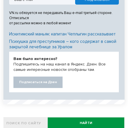
VN.ru обязуется не передавать Ваш e-mail третьей стороне.
Отписаться
от рассылки можно в любой момент
Искитимский маньяк: капитан Чеплыгин рассказывает
Психушка для преступников – кого содержат в самой
закрытой лечебнице за Уралом
Вам было интересно?
Подпишитесь на наш канал в Яндекс. Дзен. Все
самые интересные новости отобраны там.
Подписаться на Дзен
НАЙТИ