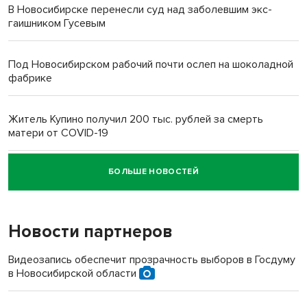
В Новосибирске перенесли суд над заболевшим экс-
гаишником Гусевым
Под Новосибирском рабочий почти ослеп на шоколадной
фабрике
Житель Купино получил 200 тыс. рублей за смерть
матери от COVID-19
БОЛЬШЕ НОВОСТЕЙ
Новосибирский суд наказал водителя за смерть
пенсионерки на вокзале
Новости партнеров
Видеозапись обеспечит прозрачность выборов в Госдуму
в Новосибирской области