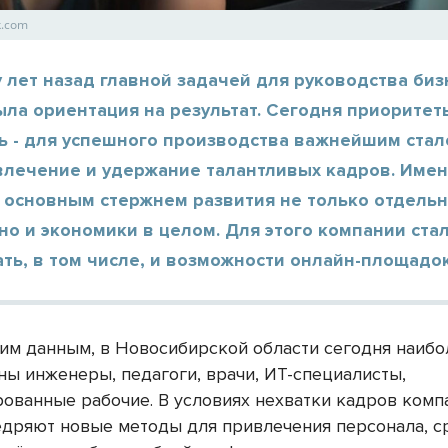
k.com
 лет назад главной задачей для руководства биз
ыла ориентация на результат. Сегодня приоритет
ь - для успешного производства важнейшим стал
ивлечение и удержание талантливых кадров. Име
я основным стержнем развития не только отдель
но и экономики в целом. Для этого компании ста
ть, в том числе, и возможности онлайн-площадок
им данным, в Новосибирской области сегодня наибо
ны инженеры, педагоги, врачи, ИТ-специалисты,
ованные рабочие. В условиях нехватки кадров комп
едряют новые методы для привлечения персонала, с