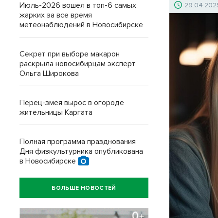
Июль-2026 вошел в топ-6 самых
29.04.202
жарких за все время
метеонаблюдений в Новосибирске
Секрет при выборе макарон
раскрыла новосибирцам эксперт
Ольга Широкова
Перец-змея вырос в огороде
жительницы Каргата
Полная программа празднования
Дня физкультурника опубликована
в Новосибирске
БОЛЬШЕ НОВОСТЕЙ