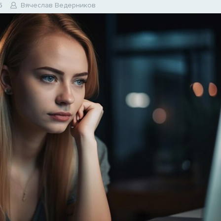
5
Вячеслав Ведерников