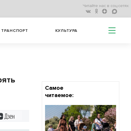
Читайте нас в соц.сетях:
ТРАНСПОРТ
КУЛЬТУРА
рять
Самое
читаемое:
Дзен