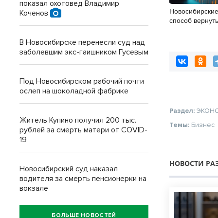
показал охотовед Владимир
Новосибирски
Коченов
способ вернуть
при параличе 
В Новосибирске перенесли суд над
заболевшим экс-гаишником Гусевым
Под Новосибирском рабочий почти
ослеп на шоколадной фабрике
Раздел:
ЭКОН
Житель Купино получил 200 тыс.
Темы:
Бизнес
рублей за смерть матери от COVID-
19
НОВОСТИ РА
Новосибирский суд наказал
водителя за смерть пенсионерки на
вокзале
БОЛЬШЕ НОВОСТЕЙ