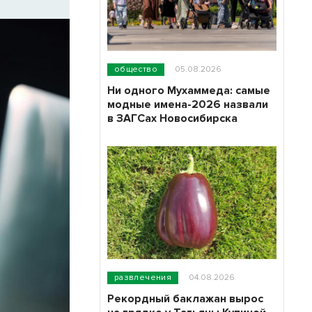
общество
05.08.2026
Ни одного Мухаммеда: самые
модные имена-2026 назвали
в ЗАГСах Новосибирска
развлечения
04.08.2026
Рекордный баклажан вырос