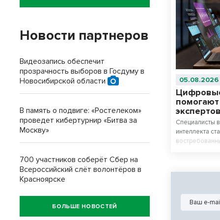
Новости партнеров
Видеозапись обеспечит
прозрачность выборов в Госдуму в
05.08.2026
Новосибирской области
Цифровые
помогают
В память о подвиге: «Ростелеком»
эксперто
проведет кибертурнир «Битва за
Специалисты в
Москву»
интеллекта ст
востребованны
экспертов он
700 участников соберёт Сбер на
инструменты.
Всероссийский слёт волонтёров в
Красноярске
БОЛЬШЕ НОВОСТЕЙ