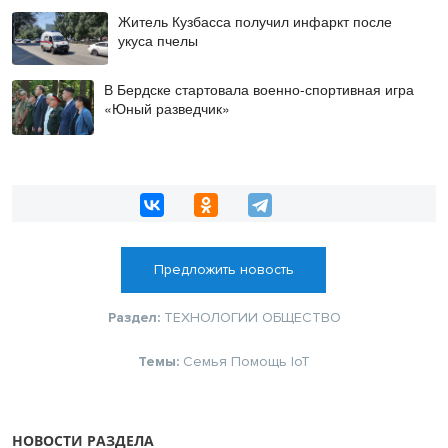
Житель Кузбасса получил инфаркт после
укуса пчелы
В Бердске стартовала военно-спортивная игра
«Юный разведчик»
Предложить новость
Раздел:
ТЕХНОЛОГИИ
ОБЩЕСТВО
Темы:
Семья
Помощь
IoT
НОВОСТИ РАЗДЕЛА