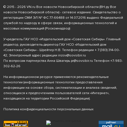
© 2015 - 2026 VN.ru Все новости Новосибирской области (ВН.ру Все
новости Новосибирской области) - сетевое издание. Свидетельство о
регистрации СМИ ЭЛ № ФС 77-66488 от 14.07.2016 выдано Федеральной
службой по надзору в сфере связи, информационных технологий и
массовых коммуникаций (Роскомнадзор)
Учредитель ГАУ НСО «Издательский дом «Советская Сибирь». Главный
редактор, руководитель-директор ГАУ НСО «Издательский дом
«Советская Сибирь» - Шрейтер Н.В. Телефон редакции
+ 7 (383) 314-00-
42
; Электронный адрес редакции
inzov@sovsibir.ru
По вопросам партнерства Анна Швагирь
pr@sovsibir.ru
Телефон
+7-983-
302-62-26
На информационном ресурсе применяются рекомендательные
технологии
(информационные технологии предоставления
информации на основе сбора, систематизации и анализа сведений,
относящихся к предпочтениям пользователей сети «Интернет»,
находящихся на территории Российской Федерации).
Политика конфиденциальности персональных данных