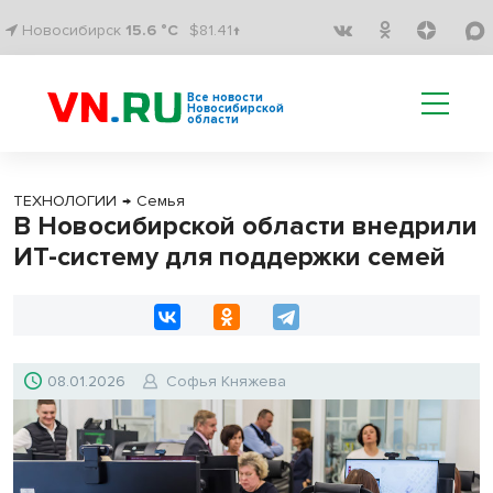
Новосибирск
15.6 °C
$81.41↑
Все новости
Новосибирской
области
ТЕХНОЛОГИИ
→
Семья
В Новосибирской области внедрили
ИТ-систему для поддержки семей
08.01.2026
Софья Княжева