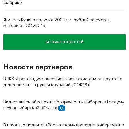
фабрике
Житель Купино получил 200 тыс. рублей за смерть
матери от COVID-19
БОЛЬШЕ НОВОСТЕЙ
Новосибирский суд наказал водителя за смерть
пенсионерки на вокзале
Новости партнеров
В ЖК «Гренландия» впервые клиентские дни от крупного
девелопера — группы компаний «СОЮЗ»
Видеозапись обеспечит прозрачность выборов в Госдуму
в Новосибирской области
В память о подвиге: «Ростелеком» проведет кибертурнир