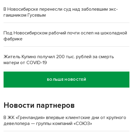
В Новосибирске перенесли суд над заболевшим экс-
гаишником Гусевым
Под Новосибирском рабочий почти ослеп на шоколадной
фабрике
Житель Купино получил 200 тыс. рублей за смерть
матери от COVID-19
БОЛЬШЕ НОВОСТЕЙ
Новосибирский суд наказал водителя за смерть
пенсионерки на вокзале
Новости партнеров
В ЖК «Гренландия» впервые клиентские дни от крупного
девелопера — группы компаний «СОЮЗ»