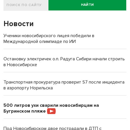
НАЙТИ
Новости
Ученики новосибирского лицея победили в
Международной олимпиаде по ИИ
Остановку электричек о.п. Радуга Сибири начали строить
в Новосибирске
Транспортная прокуратура проверит S7 после инцидента
в аэропорту Норильска
500 литров ухи сварили новосибирцам на
Бугринском пляже
Под Новосибирском двое пострадали в ДТП с