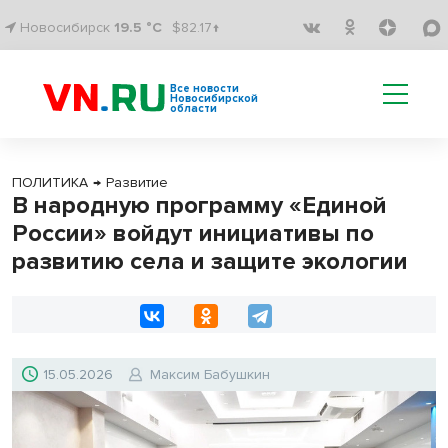
Новосибирск
19.5 °C
$82.17↑
Все новости
Новосибирской
области
ПОЛИТИКА
→
Развитие
В народную программу «Единой
России» войдут инициативы по
развитию села и защите экологии
15.05.2026
Максим Бабушкин