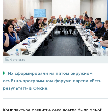
Фото er.ru
Их сформировали на пятом окружном
отчётно-программном форуме партии «Есть
результат!» в Омске.
Комплексное развитие села всегда было одной