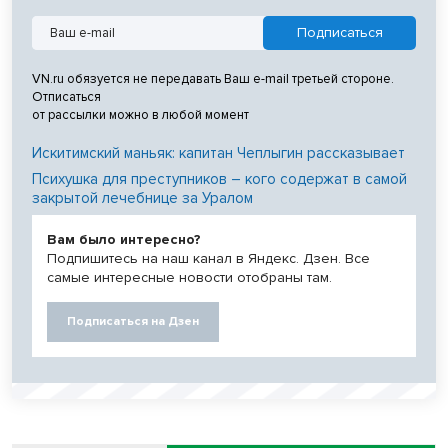
VN.ru обязуется не передавать Ваш e-mail третьей стороне.
Отписаться
от рассылки можно в любой момент
Искитимский маньяк: капитан Чеплыгин рассказывает
Психушка для преступников – кого содержат в самой
закрытой лечебнице за Уралом
Вам было интересно?
Подпишитесь на наш канал в Яндекс. Дзен. Все
самые интересные новости отобраны там.
Подписаться на Дзен