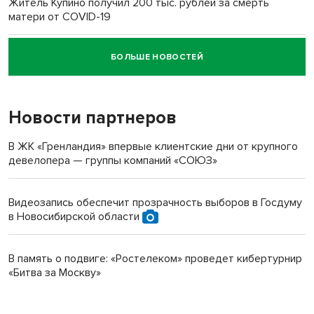
Житель Купино получил 200 тыс. рублей за смерть
матери от COVID-19
БОЛЬШЕ НОВОСТЕЙ
Новосибирский суд наказал водителя за смерть
пенсионерки на вокзале
Новости партнеров
В ЖК «Гренландия» впервые клиентские дни от крупного
девелопера — группы компаний «СОЮЗ»
Видеозапись обеспечит прозрачность выборов в Госдуму
в Новосибирской области
В память о подвиге: «Ростелеком» проведет кибертурнир
«Битва за Москву»