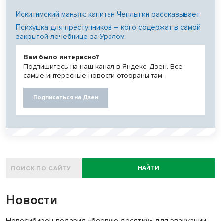
Искитимский маньяк: капитан Чеплыгин рассказывает
Психушка для преступников – кого содержат в самой
закрытой лечебнице за Уралом
Вам было интересно?
Подпишитесь на наш канал в Яндекс. Дзен. Все
самые интересные новости отобраны там.
Подписаться на Дзен
НАЙТИ
Новости
Новосибирец подарил «боевую десятку» для эвакуации