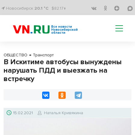
Новосибирск
20.1 °C
$82.17↑
Все новости
Новосибирской
области
ОБЩЕСТВО
→
Транспорт
В Искитиме автобусы вынуждены
нарушать ПДД и выезжать на
встречку
15.02.2021
Наталья Кривякина