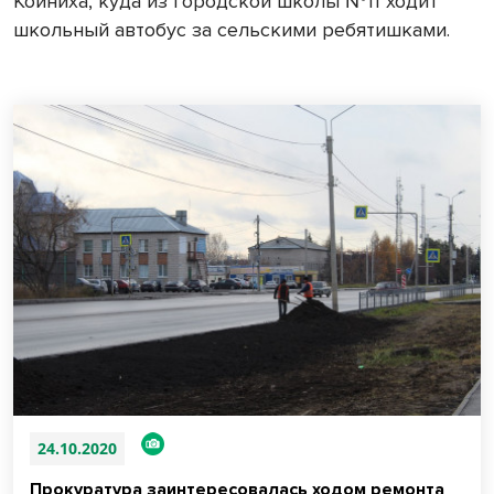
Койниха, куда из городской школы №11 ходит
школьный автобус за сельскими ребятишками.
24.10.2020
Прокуратура заинтересовалась ходом ремонта