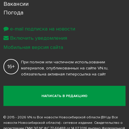
Вакансии
Погода
e-mail подписка на новости
Включить уведомления
Мобильная версия сайта
При полном или частичном использовании
16+
материалов, опубликованных на сайте VN.ru,
обязательна активная гиперссылка на сайт
НАПИСАТЬ В РЕДАКЦИЮ
© 2015 - 2026 VN.ru Все новости Новосибирской области (ВН.ру Все
новости Новосибирской области) - сетевое издание. Свидетельство о
регистрации СМИ ЭЛ № ФС 77-66488 от 14.07.2016 выдано Федеральной