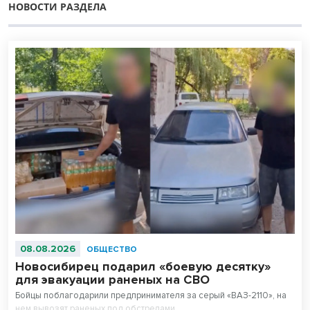
НОВОСТИ РАЗДЕЛА
08.08.2026
ОБЩЕСТВО
Новосибирец подарил «боевую десятку»
для эвакуации раненых на СВО
Бойцы поблагодарили предпринимателя за серый «ВАЗ-2110», на
нем вывозят раненых под обстрелами.