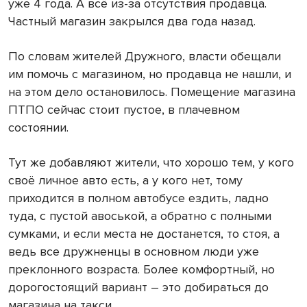
уже 4 года. А всё из-за отсутствия продавца.
Частный магазин закрылся два года назад.
По словам жителей Дружного, власти обещали
им помочь с магазином, но продавца не нашли, и
на этом дело остановилось. Помещение магазина
ПТПО сейчас стоит пустое, в плачевном
состоянии.
Тут же добавляют жители, что хорошо тем, у кого
своё личное авто есть, а у кого нет, тому
приходится в полном автобусе ездить, ладно
туда, с пустой авоськой, а обратно с полными
сумками, и если места не достанется, то стоя, а
ведь все дружненцы в основном люди уже
преклонного возраста. Более комфортный, но
дорогостоящий вариант – это добираться до
магазина на такси.