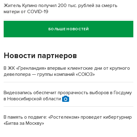
Житель Купино получил 200 тыс. рублей за смерть
матери от COVID-19
БОЛЬШЕ НОВОСТЕЙ
Новосибирский суд наказал водителя за смерть
пенсионерки на вокзале
Новости партнеров
В ЖК «Гренландия» впервые клиентские дни от крупного
девелопера — группы компаний «СОЮЗ»
Видеозапись обеспечит прозрачность выборов в Госдуму
в Новосибирской области
В память о подвиге: «Ростелеком» проведет кибертурнир
«Битва за Москву»