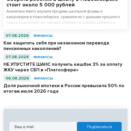
стоит около 5 000 рублей
Аналитики Авито изучили продажи школьной формы и
канцтоваров в Новосибирске, сравнили их с данными прошлого
года и подсчитали, во сколько обойдется собрать ребенка в
школу. Оказалось, что школьная одежда на ресейле* в среднем
стоит на треть дешевле новой, а канцтовары — в два раза.
07.08.2026
ФИНАНСЫ
Как защитить себя при незаконном переводе
пенсионных накоплений?
07.08.2026
ФИНАНСЫ
НЕ УПУСТИТЕ ШАНС получить кешбэк 3% за оплату
ЖКУ через СБП в «Платосфере»
06.08.2026
ФИНАНСЫ
Доля рыночной ипотеки в России превысила 50% по
итогам июля 2026 года