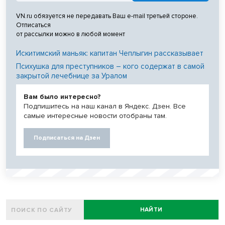
VN.ru обязуется не передавать Ваш e-mail третьей стороне.
Отписаться
от рассылки можно в любой момент
Искитимский маньяк: капитан Чеплыгин рассказывает
Психушка для преступников – кого содержат в самой
закрытой лечебнице за Уралом
Вам было интересно?
Подпишитесь на наш канал в Яндекс. Дзен. Все
самые интересные новости отобраны там.
Подписаться на Дзен
НАЙТИ