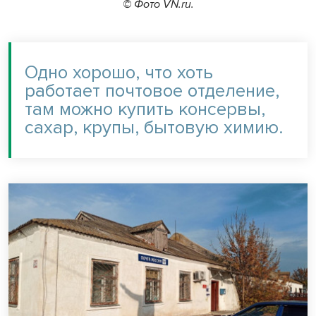
© Фото VN.ru.
Одно хорошо, что хоть
работает почтовое отделение,
там можно купить консервы,
сахар, крупы, бытовую химию.