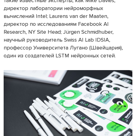
такие известные эксперты, как Mike Davies,
директор лаборатории нейроморфных
вычислений Intel; Laurens van der Maaten,
директор по исследованиям Facebook AI
Research, NY Site Head; Jürgen Schmidhuber,
научный руководитель Swiss AI Lab IDSIA,
профессор Университета Лугано (Швейцария),
один из создателей LSTM нейронных сетей.