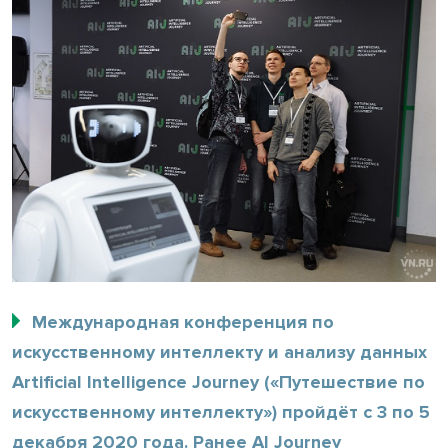
Международная конференция по
искусственному интеллекту и анализу данных
Artificial Intelligence Journey («Путешествие по
искусственному интеллекту») пройдёт с 3 по 5
декабря 2020 года. Ранее AI Journey