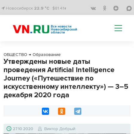
Новосибирск
22.9 °C
$81.41↑
Все новости
Новосибирской
области
ОБЩЕСТВО
→
Образование
Утверждены новые даты
проведения Artificial Intelligence
Journey («Путешествие по
искусственному интеллекту») — 3–5
декабря 2020 года
27.10.2020
Виктор Добрый