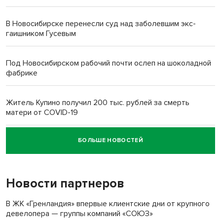
В Новосибирске перенесли суд над заболевшим экс-
гаишником Гусевым
Под Новосибирском рабочий почти ослеп на шоколадной
фабрике
Житель Купино получил 200 тыс. рублей за смерть
матери от COVID-19
БОЛЬШЕ НОВОСТЕЙ
Новосибирский суд наказал водителя за смерть
пенсионерки на вокзале
Новости партнеров
В ЖК «Гренландия» впервые клиентские дни от крупного
девелопера — группы компаний «СОЮЗ»