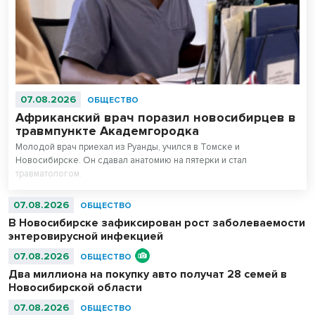
07.08.2026
ОБЩЕСТВО
Африканский врач поразил новосибирцев в
травмпункте Академгородка
Молодой врач приехал из Руанды, учился в Томске и
Новосибирске. Он сдавал анатомию на пятерки и стал
травматологом.
07.08.2026
ОБЩЕСТВО
В Новосибирске зафиксирован рост заболеваемости
энтеровирусной инфекцией
07.08.2026
ОБЩЕСТВО
Два миллиона на покупку авто получат 28 семей в
Новосибирской области
07.08.2026
ОБЩЕСТВО