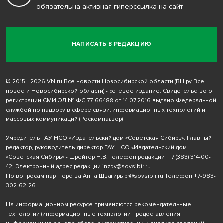
обязательна активная гиперссылка на сайт
НАПИСАТЬ В РЕДАКЦИЮ
© 2015 - 2026 VN.ru Все новости Новосибирской области (ВН.ру Все
новости Новосибирской области) - сетевое издание. Свидетельство о
регистрации СМИ ЭЛ № ФС 77-66488 от 14.07.2016 выдано Федеральной
службой по надзору в сфере связи, информационных технологий и
массовых коммуникаций (Роскомнадзор)
Учредитель ГАУ НСО «Издательский дом «Советская Сибирь». Главный
редактор, руководитель-директор ГАУ НСО «Издательский дом
«Советская Сибирь» - Шрейтер Н.В. Телефон редакции
+ 7 (383) 314-00-
42
; Электронный адрес редакции
inzov@sovsibir.ru
По вопросам партнерства Анна Швагирь
pr@sovsibir.ru
Телефон
+7-983-
302-62-26
На информационном ресурсе применяются рекомендательные
технологии
(информационные технологии предоставления