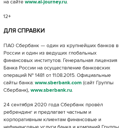
на сайте
www.ai-journey.ru
.
12+
ДЛЯ СПРАВКИ
ПАО Сбербанк — один из крупнейших банков в
России и один из ведущих глобальных
финансовых институтов. Генеральная лицензия
Банка России на осуществление банковских
операций № 1481 от 11.08.2015. Официальные
сайты банка:
www.sberbank.com
(сайт Группы
Сбербанк),
www.sberbank.ru
.
24 сентября 2020 года Сбербанк провёл
ребрендинг и предлагает частным и
корпоративным клиентам финансовые и
нефинансовые услуги банка и компаний Группы