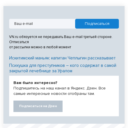
VN.ru обязуется не передавать Ваш e-mail третьей стороне.
Отписаться
от рассылки можно в любой момент
Искитимский маньяк: капитан Чеплыгин рассказывает
Психушка для преступников – кого содержат в самой
закрытой лечебнице за Уралом
Вам было интересно?
Подпишитесь на наш канал в Яндекс. Дзен. Все
самые интересные новости отобраны там.
Подписаться на Дзен