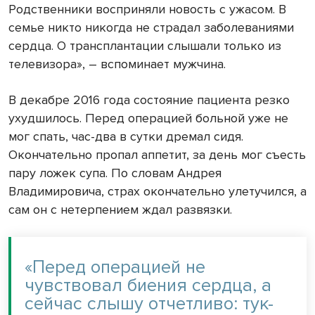
Родственники восприняли новость с ужасом. В
семье никто никогда не страдал заболеваниями
сердца. О трансплантации слышали только из
телевизора», – вспоминает мужчина.
В декабре 2016 года состояние пациента резко
ухудшилось. Перед операцией больной уже не
мог спать, час-два в сутки дремал сидя.
Окончательно пропал аппетит, за день мог съесть
пару ложек супа. По словам Андрея
Владимировича, страх окончательно улетучился, а
сам он с нетерпением ждал развязки.
«Перед операцией не
чувствовал биения сердца, а
сейчас слышу отчетливо: тук-