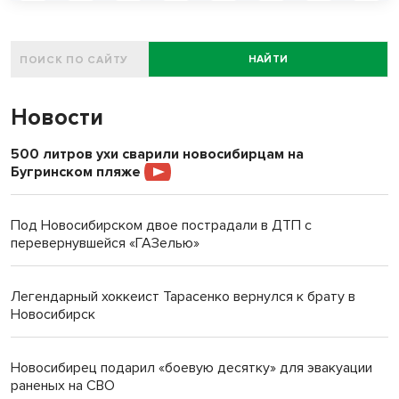
НАЙТИ
Новости
500 литров ухи сварили новосибирцам на
Бугринском пляже
Под Новосибирском двое пострадали в ДТП с
перевернувшейся «ГАЗелью»
Легендарный хоккеист Тарасенко вернулся к брату в
Новосибирск
Новосибирец подарил «боевую десятку» для эвакуации
раненых на СВО