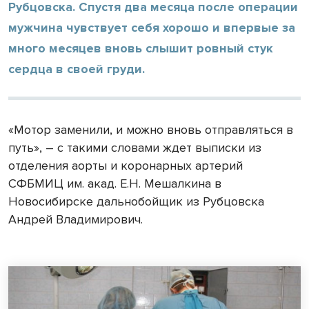
Рубцовска. Спустя два месяца после операции
мужчина чувствует себя хорошо и впервые за
много месяцев вновь слышит ровный стук
сердца в своей груди.
«Мотор заменили, и можно вновь отправляться в
путь», – с такими словами ждет выписки из
отделения аорты и коронарных артерий
СФБМИЦ им. акад. Е.Н. Мешалкина в
Новосибирске дальнобойщик из Рубцовска
Андрей Владимирович.