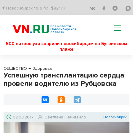
Новосибирск
19.6 °C
$82.17↑
Все новости
Новосибирской
области
500 литров ухи сварили новосибирцам на Бугринском
пляже
ОБЩЕСТВО
→
Здоровье
Успешную трансплантацию сердца
провели водителю из Рубцовска
02.03.2017
Светлана Нечитайло
Новосибирск