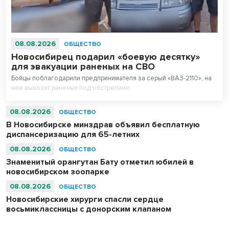
08.08.2026
ОБЩЕСТВО
Новосибирец подарил «боевую десятку»
для эвакуации раненых на СВО
Бойцы поблагодарили предпринимателя за серый «ВАЗ-2110», на
нем вывозят раненых под обстрелами.
08.08.2026
ОБЩЕСТВО
В Новосибирске минздрав объявил бесплатную
диспансеризацию для 65-летних
08.08.2026
ОБЩЕСТВО
Знаменитый орангутан Бату отметил юбилей в
новосибирском зоопарке
08.08.2026
ОБЩЕСТВО
Новосибирские хирурги спасли сердце
восьмиклассницы с донорским клапаном