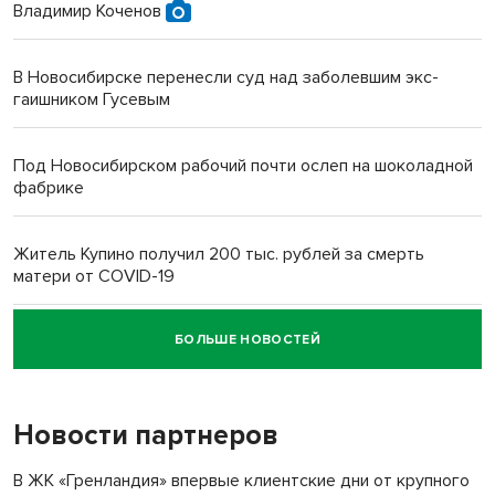
Владимир Коченов
В Новосибирске перенесли суд над заболевшим экс-
гаишником Гусевым
Под Новосибирском рабочий почти ослеп на шоколадной
фабрике
Житель Купино получил 200 тыс. рублей за смерть
матери от COVID-19
БОЛЬШЕ НОВОСТЕЙ
Новосибирский суд наказал водителя за смерть
пенсионерки на вокзале
Новости партнеров
В ЖК «Гренландия» впервые клиентские дни от крупного