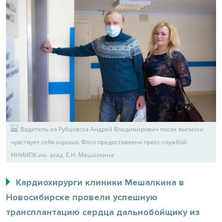
Водитель из Рубцовска Андрей Владимирович после выписки
чувствует себя хорошо. Фото предоставлено пресс-службой
ННИИПК им. акад. Е.Н. Мешалкина
Кардиохирурги клиники Мешалкина в
Новосибирске провели успешную
трансплантацию сердца дальнобойщику из