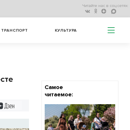
Читайте нас в соц.сетях:
ТРАНСПОРТ
КУЛЬТУРА
сте
Самое
читаемое:
Дзен