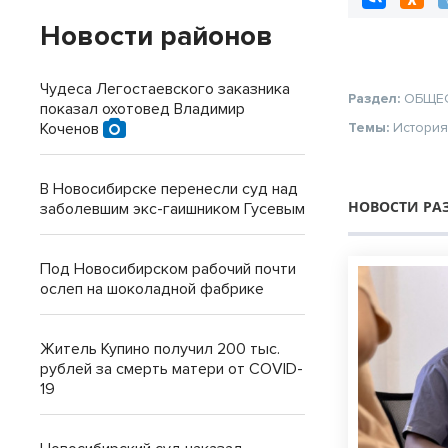
Новости районов
Чудеса Легостаевского заказника
Раздел:
ОБЩЕ
показал охотовед Владимир
Коченов
Темы:
Истори
В Новосибирске перенесли суд над
НОВОСТИ РА
заболевшим экс-гаишником Гусевым
Под Новосибирском рабочий почти
ослеп на шоколадной фабрике
Житель Купино получил 200 тыс.
рублей за смерть матери от COVID-
19