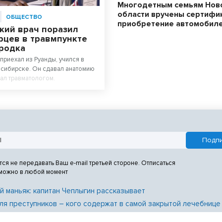
Многодетным семьям Нов
области вручены сертифи
ОБЩЕСТВО
приобретение автомобил
кий врач поразил
рцев в травмпункте
родка
приехал из Руанды, учился в
сибирске. Он сдавал анатомию
тал травматологом.
тся не передавать Ваш e-mail третьей стороне. Отписаться
 можно в любой момент
й маньяк: капитан Чеплыгин рассказывает
ля преступников – кого содержат в самой закрытой лечебнице