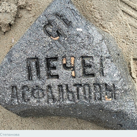
 Степанова