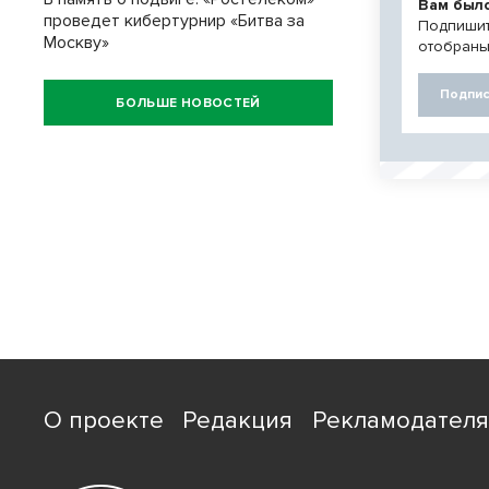
Вам был
проведет кибертурнир «Битва за
Подпишит
Москву»
отобраны
Подпис
БОЛЬШЕ НОВОСТЕЙ
О проекте
Редакция
Рекламодател