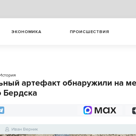
ЭКОНОМИКА
ПРОИСШЕСТВИЯ
История
ьный артефакт обнаружили на ме
о Бердска
6
Иван Верник