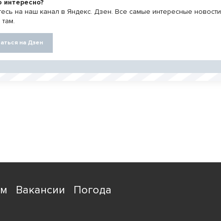
о интересно?
есь на наш канал в Яндекс. Дзен. Все самые интересные новост
 там.
аться на Дзен
ям
Вакансии
Погода