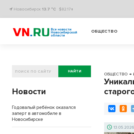
Новосибирск
13.7 °C
$82.17↑
Все новости
ОБЩЕСТВО
Новосибирской
области
НАЙТИ
ОБЩЕСТВО
→
Уникал
Новости
старог
Годовалый ребёнок оказался
заперт в автомобиле в
Новосибирске
13.05.202