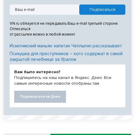
VN.ru обязуется не передавать Ваш e-mail третьей стороне.
Отписаться
от рассылки можно в любой момент
Искитимский маньяк: капитан Чеплыгин рассказывает
Психушка для преступников – кого содержат в самой
закрытой лечебнице за Уралом
Вам было интересно?
Подпишитесь на наш канал в Яндекс. Дзен. Все
самые интересные новости отобраны там.
Подписаться на Дзен