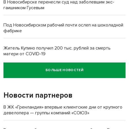
В Новосибирске перенесли суд над заболевшим экс-
гаишником Гусевым
Под Новосибирском рабочий почти ослеп на шоколадной
фабрике
Житель Купино получил 200 тыс. рублей за смерть
матери от COVID-19
БОЛЬШЕ НОВОСТЕЙ
Новосибирский суд наказал водителя за смерть
пенсионерки на вокзале
Новости партнеров
В ЖК «Гренландия» впервые клиентские дни от крупного
девелопера — группы компаний «СОЮЗ»