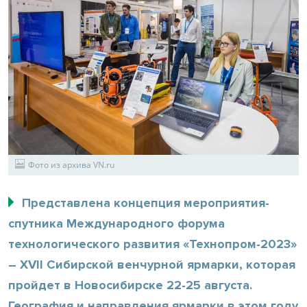
Фото из архива VN.ru
Представлена концепция мероприятия-
спутника Международного форума
технологического развития «Технопром-2023»
– XVII Сибирской венчурной ярмарки, которая
пройдет в Новосибирске 22-25 августа.
География и направления ярмарки в этом году