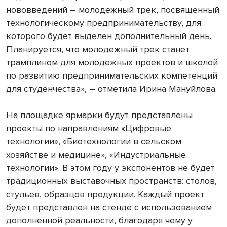
нововведений – молодежный трек, посвященный
технологическому предпринимательству, для
которого будет выделен дополнительный день.
Планируется, что молодежный трек станет
трамплином для молодежных проектов и школой
по развитию предпринимательских компетенций
для студенчества», – отметила Ирина Мануйлова.
На площадке ярмарки будут представлены
проекты по направлениям «Цифровые
технологии», «Биотехнологии в сельском
хозяйстве и медицине», «Индустриальные
технологии». В этом году у экспонентов не будет
традиционных выставочных пространств: столов,
стульев, образцов продукции. Каждый проект
будет представлен на стенде с использованием
дополненной реальности, благодаря чему у