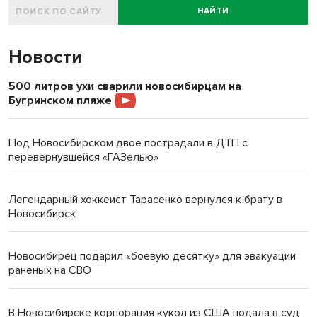
НАЙТИ
Новости
500 литров ухи сварили новосибирцам на
Бугринском пляже
Под Новосибирском двое пострадали в ДТП с
перевернувшейся «ГАЗелью»
Легендарный хоккеист Тарасенко вернулся к брату в
Новосибирск
Новосибирец подарил «боевую десятку» для эвакуации
раненых на СВО
В Новосибирске корпорация кукол из США подала в суд