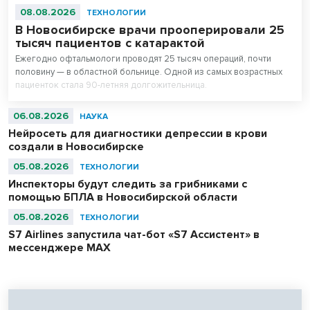
08.08.2026
ТЕХНОЛОГИИ
В Новосибирске врачи прооперировали 25
тысяч пациентов с катарактой
Ежегодно офтальмологи проводят 25 тысяч операций, почти
половину — в областной больнице. Одной из самых возрастных
пациенток стала 90-летняя долгожительница.
06.08.2026
НАУКА
Нейросеть для диагностики депрессии в крови
создали в Новосибирске
05.08.2026
ТЕХНОЛОГИИ
Инспекторы будут следить за грибниками с
помощью БПЛА в Новосибирской области
05.08.2026
ТЕХНОЛОГИИ
S7 Airlines запустила чат-бот «S7 Ассистент» в
мессенджере MAX