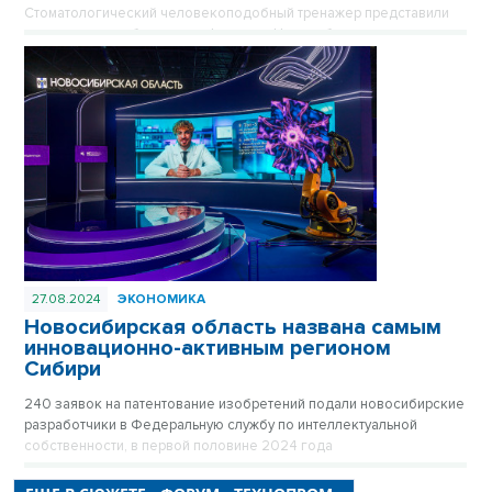
Стоматологический человекоподобный тренажер представили
пермские разработчики на форуме в Новосибирске.
27.08.2024
ЭКОНОМИКА
Новосибирская область названа самым
инновационно-активным регионом
Сибири
240 заявок на патентование изобретений подали новосибирские
разработчики в Федеральную службу по интеллектуальной
собственности, в первой половине 2024 года