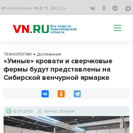
Новосибирск
18.6 °C
$82.17↑
Все новости
Новосибирской
области
ТЕХНОЛОГИИ
→
Достижения
«Умные» кровати и сверчковые
фермы будут представлены на
Сибирской венчурной ярмарке
12.07.2023
Виктор Добрый