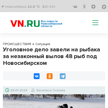
Новосибирск
22.6 °C
$80.93↓
Все новости
Новосибирской
области
ПРОИСШЕСТВИЯ
→
Ситуация
Уголовное дело завели на рыбака
за незаконный вылов 48 рыб под
Новосибирском
29.01.2024
Василиса Осеева