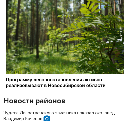
Новости районов
Чудеса Легостаевского заказника показал охотовед
Владимир Коченов