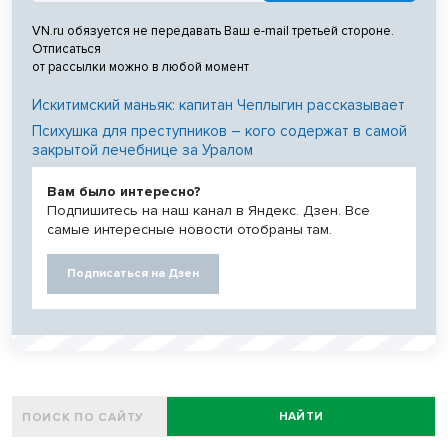
VN.ru обязуется не передавать Ваш e-mail третьей стороне.
Отписаться
от рассылки можно в любой момент
Искитимский маньяк: капитан Чеплыгин рассказывает
Психушка для преступников – кого содержат в самой
закрытой лечебнице за Уралом
Вам было интересно?
Подпишитесь на наш канал в Яндекс. Дзен. Все
самые интересные новости отобраны там.
Подписаться на Дзен
НАЙТИ