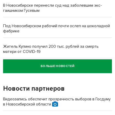
В Новосибирске перенесли суд над заболевшим экс-
гаишником Гусевым
Под Новосибирском рабочий почти ослеп на шоколадной
фабрике
Житель Купино получил 200 тыс. рублей за смерть
матери от COVID-19
БОЛЬШЕ НОВОСТЕЙ
Новосибирский суд наказал водителя за смерть
пенсионерки на вокзале
Новости партнеров
Видеозапись обеспечит прозрачность выборов в Госдуму
в Новосибирской области