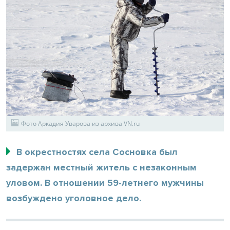
Фото Аркадия Уварова из архива VN.ru
В окрестностях села Сосновка был
задержан местный житель с незаконным
уловом. В отношении 59-летнего мужчины
возбуждено уголовное дело.