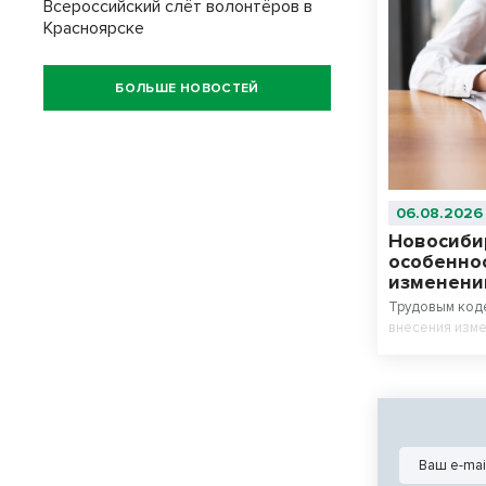
Всероссийский слёт волонтёров в
Красноярске
БОЛЬШЕ НОВОСТЕЙ
06.08.2026
Новосиби
особенно
изменени
Трудовым код
внесения изме