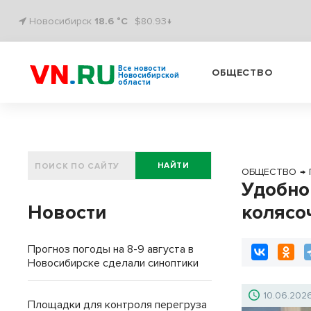
Новосибирск
18.6 °C
$80.93↓
Все новости
ОБЩЕСТВО
Новосибирской
области
НАЙТИ
ОБЩЕСТВО
→
Удобно
Новости
колясо
Прогноз погоды на 8-9 августа в
Новосибирске сделали синоптики
10.06.202
Площадки для контроля перегруза