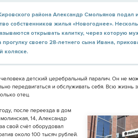
Кировского района Александр Смольянов подал ис
тво собственников жилья «Новогоднее». Несколь
азываются открывать калитку, через которую му
 прогулку своего 28-летнего сына Ивана, приков
й коляске.
 человека детский церебральный паралич. Он не мо
льно передвигаться и обслуживать себя. Всю жизнь 
олько отец.
году, после переезда в дом
кмолинская, 14, Александр
за свой счёт оборудовал
ратив около 100 тысяч рублей.