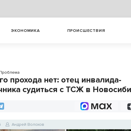
ЭКОНОМИКА
ПРОИСШЕСТВИЯ
Проблема
го прохода нет: отец инвалида-
чника судиться с ТСЖ в Новосиб
6
Андрей Волохов