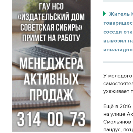
Житель 
товарищес
соседи отк
вывозил на
инвалидно
У молодого
самостояте
ухаживает т
Ещё в 2016 
на улице А
Смольянов 
пандус, пот