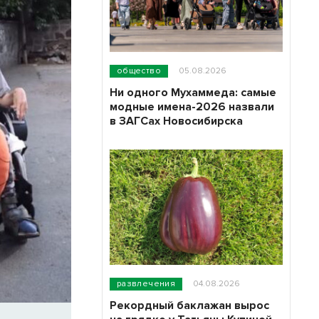
общество
05.08.2026
Ни одного Мухаммеда: самые
модные имена-2026 назвали
в ЗАГСах Новосибирска
развлечения
04.08.2026
Рекордный баклажан вырос