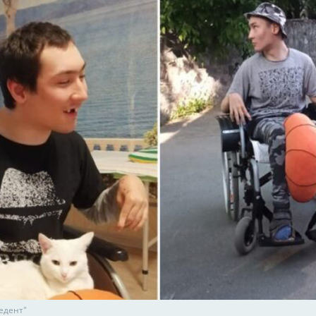
едент"