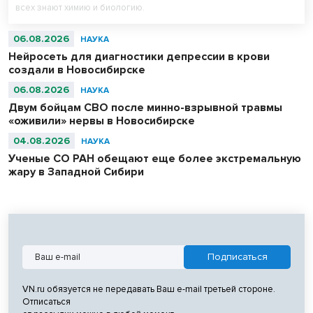
всех знают химию и биологию.
06.08.2026
НАУКА
Нейросеть для диагностики депрессии в крови
создали в Новосибирске
06.08.2026
НАУКА
Двум бойцам СВО после минно-взрывной травмы
«оживили» нервы в Новосибирске
04.08.2026
НАУКА
Ученые СО РАН обещают еще более экстремальную
жару в Западной Сибири
VN.ru обязуется не передавать Ваш e-mail третьей стороне.
Отписаться