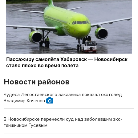
Новости районов
Чудеса Легостаевского заказника показал охотовед
Владимир Коченов
В Новосибирске перенесли суд над заболевшим экс-
гаишником Гусевым