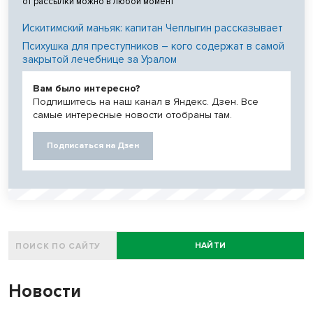
от рассылки можно в любой момент
Искитимский маньяк: капитан Чеплыгин рассказывает
Психушка для преступников – кого содержат в самой
закрытой лечебнице за Уралом
Вам было интересно?
Подпишитесь на наш канал в Яндекс. Дзен. Все
самые интересные новости отобраны там.
Подписаться на Дзен
НАЙТИ
Новости