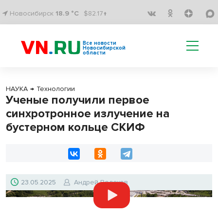
Новосибирск
18.9 °C
$82.17↑
Все новости
Новосибирской
области
НАУКА
→
Технологии
Ученые получили первое
синхротронное излучение на
бустерном кольце СКИФ
23.05.2025
Андрей Волохов