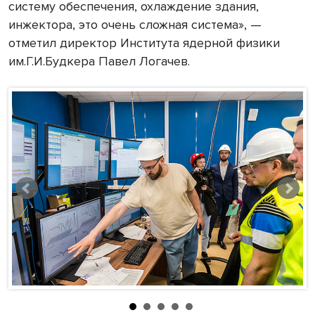
систему обеспечения, охлаждение здания,
инжектора, это очень сложная система», —
отметил директор Института ядерной физики
им.Г.И.Будкера Павел Логачев.