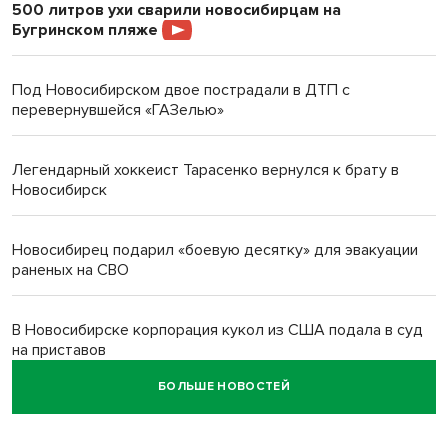
500 литров ухи сварили новосибирцам на
Бугринском пляже
Под Новосибирском двое пострадали в ДТП с
перевернувшейся «ГАЗелью»
Легендарный хоккеист Тарасенко вернулся к брату в
Новосибирск
Новосибирец подарил «боевую десятку» для эвакуации
раненых на СВО
В Новосибирске корпорация кукол из США подала в суд
на приставов
БОЛЬШЕ НОВОСТЕЙ