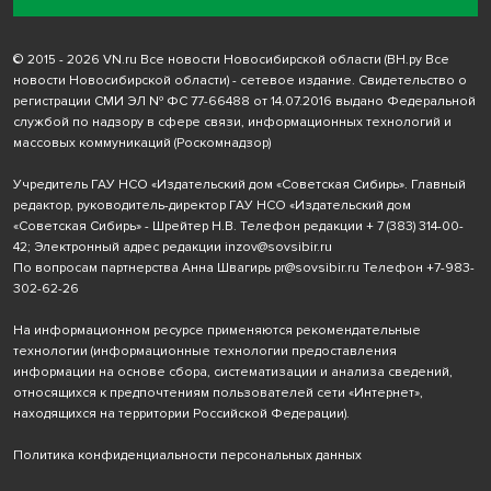
© 2015 - 2026 VN.ru Все новости Новосибирской области (ВН.ру Все
новости Новосибирской области) - сетевое издание. Свидетельство о
регистрации СМИ ЭЛ № ФС 77-66488 от 14.07.2016 выдано Федеральной
службой по надзору в сфере связи, информационных технологий и
массовых коммуникаций (Роскомнадзор)
Учредитель ГАУ НСО «Издательский дом «Советская Сибирь». Главный
редактор, руководитель-директор ГАУ НСО «Издательский дом
«Советская Сибирь» - Шрейтер Н.В. Телефон редакции
+ 7 (383) 314-00-
42
; Электронный адрес редакции
inzov@sovsibir.ru
По вопросам партнерства Анна Швагирь
pr@sovsibir.ru
Телефон
+7-983-
302-62-26
На информационном ресурсе применяются рекомендательные
технологии
(информационные технологии предоставления
информации на основе сбора, систематизации и анализа сведений,
относящихся к предпочтениям пользователей сети «Интернет»,
находящихся на территории Российской Федерации).
Политика конфиденциальности персональных данных