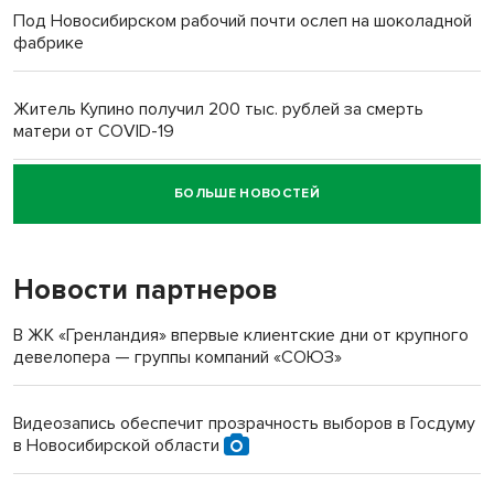
Под Новосибирском рабочий почти ослеп на шоколадной
фабрике
Житель Купино получил 200 тыс. рублей за смерть
матери от COVID-19
БОЛЬШЕ НОВОСТЕЙ
Новосибирский суд наказал водителя за смерть
пенсионерки на вокзале
Новости партнеров
В ЖК «Гренландия» впервые клиентские дни от крупного
девелопера — группы компаний «СОЮЗ»
Видеозапись обеспечит прозрачность выборов в Госдуму
в Новосибирской области