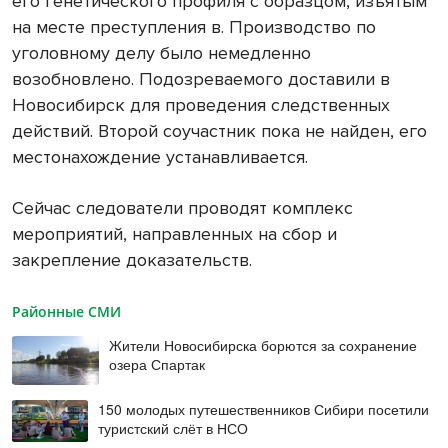
его генетического профиля с образцом, изъятым
на месте преступления в. Производство по
уголовному делу было немедленно
возобновлено. Подозреваемого доставили в
Новосибирск для проведения следственных
действий. Второй соучастник пока не найден, его
местонахождение устанавливается.
Сейчас следователи проводят комплекс
мероприятий, направленных на сбор и
закрепление доказательств.
Районные СМИ
Жители Новосибирска борются за сохранение
озера Спартак
150 молодых путешественников Сибири посетили
туристский слёт в НСО