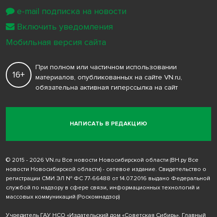
e-mail подписка на новости
Включить уведомления
Мобильная версия сайта
При полном или частичном использовании
16+
материалов, опубликованных на сайте VN.ru,
обязательна активная гиперссылка на сайт
НАПИСАТЬ В РЕДАКЦИЮ
© 2015 - 2026 VN.ru Все новости Новосибирской области (ВН.ру Все
новости Новосибирской области) - сетевое издание. Свидетельство о
регистрации СМИ ЭЛ № ФС 77-66488 от 14.07.2016 выдано Федеральной
службой по надзору в сфере связи, информационных технологий и
массовых коммуникаций (Роскомнадзор)
Учредитель ГАУ НСО «Издательский дом «Советская Сибирь». Главный