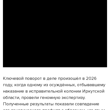
Ключевой поворот в деле произошёл в 2026
году, когда одному из осуждённых, отбывавшему
наказание в исправительной колонии Иркутской
области, провели геномную экспертизу.
Полученные результаты показали совпадение