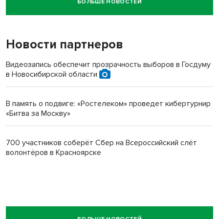
БОЛЬШЕ НОВОСТЕЙ
Новосибирский суд наказал водителя за смерть
пенсионерки на вокзале
Новости партнеров
Видеозапись обеспечит прозрачность выборов в Госдуму
в Новосибирской области
В память о подвиге: «Ростелеком» проведет кибертурнир
«Битва за Москву»
700 участников соберёт Сбер на Всероссийский слёт
волонтёров в Красноярске