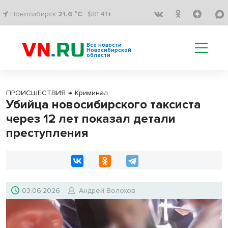
Новосибирск
21.6 °C
$81.41↑
Все новости
Новосибирской
области
ПРОИСШЕСТВИЯ
→
Криминал
Убийца новосибирского таксиста
через 12 лет показал детали
преступления
03.06.2026
Андрей Волохов