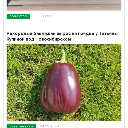
общество
05.08.2026
Рекордный баклажан вырос на грядке у Татьяны
Купиной под Новосибирском
развлечения
04.08.2026