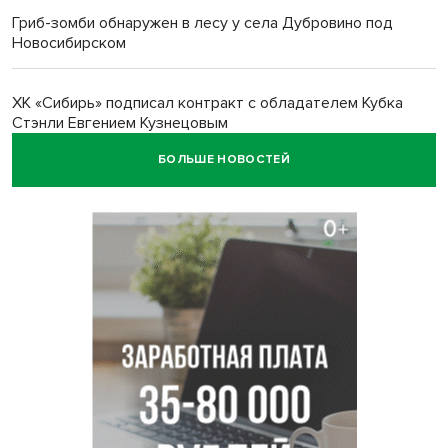
Гриб-зомби обнаружен в лесу у села Дубровино под
Новосибирском
ХК «Сибирь» подписал контракт с обладателем Кубка
Стэнли Евгением Кузнецовым
БОЛЬШЕ НОВОСТЕЙ