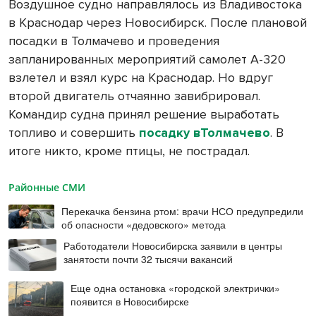
Воздушное судно направлялось из Владивостока
в Краснодар через Новосибирск. После плановой
посадки в Толмачево и проведения
запланированных мероприятий самолет А-320
взлетел и взял курс на Краснодар. Но вдруг
второй двигатель отчаянно завибрировал.
Командир судна принял решение выработать
топливо и совершить
посадку вТолмачево
. В
итоге никто, кроме птицы, не пострадал.
Районные СМИ
Перекачка бензина ртом: врачи НСО предупредили
об опасности «дедовского» метода
Работодатели Новосибирска заявили в центры
занятости почти 32 тысячи вакансий
Еще одна остановка «городской электрички»
появится в Новосибирске