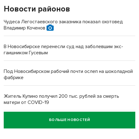
Новости районов
Чудеса Легостаевского заказника показал охотовед
Владимир Коченов
В Новосибирске перенесли суд над заболевшим экс-
гаишником Гусевым
Под Новосибирском рабочий почти ослеп на шоколадной
фабрике
Житель Купино получил 200 тыс. рублей за смерть
матери от COVID-19
БОЛЬШЕ НОВОСТЕЙ
Новосибирский суд наказал водителя за смерть
пенсионерки на вокзале