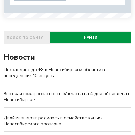
НАЙТИ
Новости
Похолодает до +8 в Новосибирской области в
понедельник 10 августа
Высокая пожароопасность IV класса на 4 дня объявлена в
Новосибирске
Двойня выдрят родилась в семействе куньих
Новосибирского зоопарка