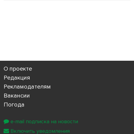
О проекте
Редакция
Рекламодателям
Вакансии
Погода
e-mail подписка на новости
Включить уведомления