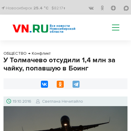
Новосибирск
25.4 °C
$82.17↑
Все новости
Новосибирской
области
ОБЩЕСТВО
→
Конфликт
У Толмачево отсудили 1,4 млн за
чайку, попавшую в Боинг
19.10.2016
Светлана Нечитайло