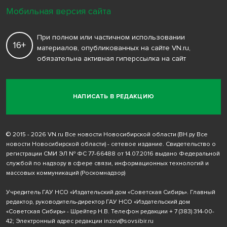
Мобильная версия сайта
При полном или частичном использовании
16+
материалов, опубликованных на сайте VN.ru,
обязательна активная гиперссылка на сайт
НАПИСАТЬ В РЕДАКЦИЮ
© 2015 - 2026 VN.ru Все новости Новосибирской области (ВН.ру Все
новости Новосибирской области) - сетевое издание. Свидетельство о
регистрации СМИ ЭЛ № ФС 77-66488 от 14.07.2016 выдано Федеральной
службой по надзору в сфере связи, информационных технологий и
массовых коммуникаций (Роскомнадзор)
Учредитель ГАУ НСО «Издательский дом «Советская Сибирь». Главный
редактор, руководитель-директор ГАУ НСО «Издательский дом
«Советская Сибирь» - Шрейтер Н.В. Телефон редакции
+ 7 (383) 314-00-
42
; Электронный адрес редакции
inzov@sovsibir.ru