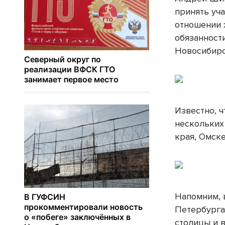
принять уча
отношении 
обязанност
Новосибирс
Известно, 
нескольких
края, Омске
Напомним, 
Петербурга
столицы и в