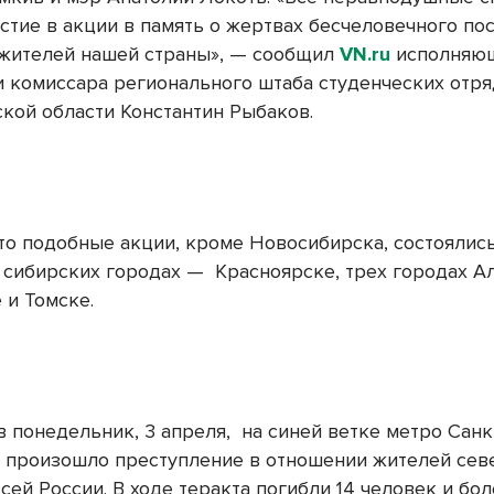
стие в акции в память о жертвах бесчеловечного пос
жителей нашей страны», — сообщил
VN.ru
исполняю
и комиссара регионального штаба студенческих отр
кой области Константин Рыбаков.
что подобные акции, кроме Новосибирска, состоялис
 сибирских городах — Красноярске, трех городах А
 и Томске.
в понедельник, 3 апреля, на синей ветке метро Санк
 произошло преступление в отношении жителей сев
сей России. В ходе теракта погибли 14 человек и бол