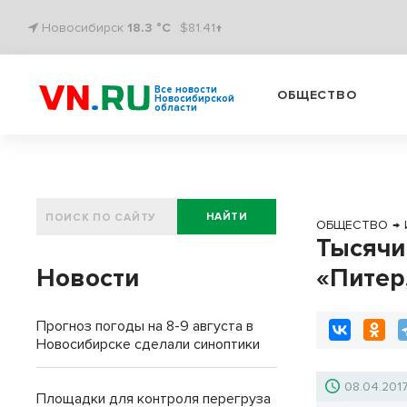
Новосибирск
18.3 °C
$81.41↑
Все новости
ОБЩЕСТВО
Новосибирской
области
НАЙТИ
ОБЩЕСТВО
→
Тысячи
Новости
«Питер,
Прогноз погоды на 8-9 августа в
Новосибирске сделали синоптики
08.04.201
Площадки для контроля перегруза