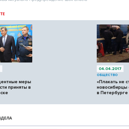
ТЕ
7
04.04.2017
ОБЩЕСТВО
дентные меры
«Плакать не с
сти приняты в
новосибирцы 
рске
в Петербурге
ЗДЕЛА