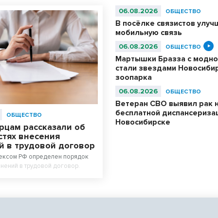
06.08.2026
ОБЩЕСТВО
В посёлке связистов улуч
мобильную связь
06.08.2026
ОБЩЕСТВО
Мартышки Бразза с модно
стали звездами Новосиби
зоопарка
06.08.2026
ОБЩЕСТВО
Ветеран СВО выявил рак 
бесплатной диспансериза
ОБЩЕСТВО
Новосибирске
рцам рассказали об
стях внесения
й в трудовой договор
ексом РФ определен порядок
нений в трудовой договор.