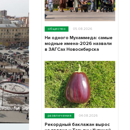
общество
05.08.2026
Ни одного Мухаммеда: самые
модные имена-2026 назвали
в ЗАГСах Новосибирска
развлечения
04.08.2026
Рекордный баклажан вырос