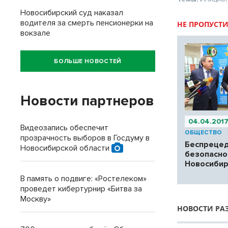
Новосибирский суд наказал
водителя за смерть пенсионерки на
НЕ ПРОПУСТИ
вокзале
БОЛЬШЕ НОВОСТЕЙ
Новости партнеров
04.04.201
Видеозапись обеспечит
ОБЩЕСТВО
прозрачность выборов в Госдуму в
Беспреце
Новосибирской области
безопасно
Новосиби
В память о подвиге: «Ростелеком»
проведет кибертурнир «Битва за
Москву»
НОВОСТИ РА