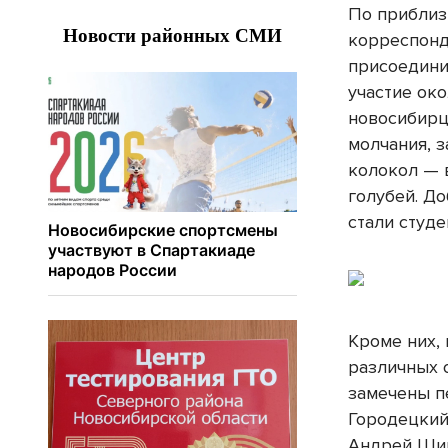
По приблиз
корреспон
присоедини
участие ок
новосибирц
молчания, з
колокол — 
голубей. Д
стали студе
Кроме них,
различных 
замечены п
Городецкий
Андрей Шим