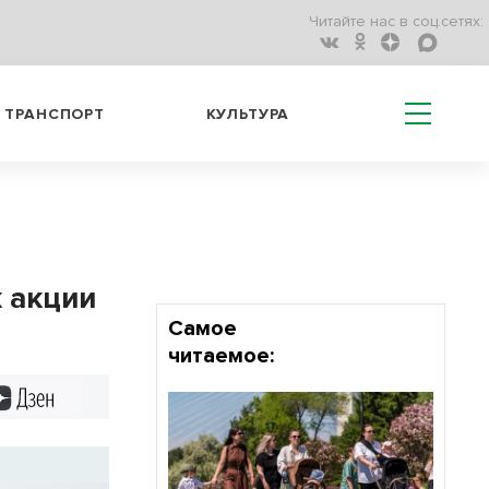
Читайте нас в соц.сетях:
ТРАНСПОРТ
КУЛЬТУРА
 акции
Самое
читаемое:
Дзен