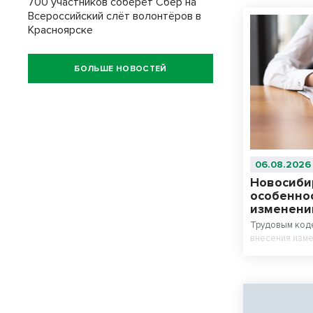
700 участников соберёт Сбер на
Всероссийский слёт волонтёров в
Красноярске
БОЛЬШЕ НОВОСТЕЙ
06.08.2026
Новосиби
особенно
изменени
Трудовым код
внесения изме