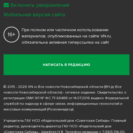
Включить уведомления
Мобильная версия сайта
При полном или частичном использовании
16+
материалов, опубликованных на сайте VN.ru,
обязательна активная гиперссылка на сайт
НАПИСАТЬ В РЕДАКЦИЮ
© 2015 - 2026 VN.ru Все новости Новосибирской области (ВН.ру Все
новости Новосибирской области) - сетевое издание. Свидетельство о
регистрации СМИ ЭЛ № ФС 77-66488 от 14.07.2016 выдано Федеральной
службой по надзору в сфере связи, информационных технологий и
массовых коммуникаций (Роскомнадзор)
Учредитель ГАУ НСО «Издательский дом «Советская Сибирь». Главный
редактор, руководитель-директор ГАУ НСО «Издательский дом
«Советская Сибирь» - Шрейтер Н.В. Телефон редакции
+ 7 (383) 314-00-