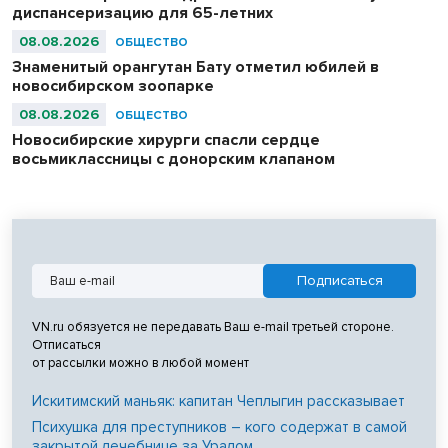
диспансеризацию для 65-летних
08.08.2026
ОБЩЕСТВО
Знаменитый орангутан Бату отметил юбилей в
новосибирском зоопарке
08.08.2026
ОБЩЕСТВО
Новосибирские хирурги спасли сердце
восьмиклассницы с донорским клапаном
VN.ru обязуется не передавать Ваш e-mail третьей стороне.
Отписаться
от рассылки можно в любой момент
Искитимский маньяк: капитан Чеплыгин рассказывает
Психушка для преступников – кого содержат в самой
закрытой лечебнице за Уралом