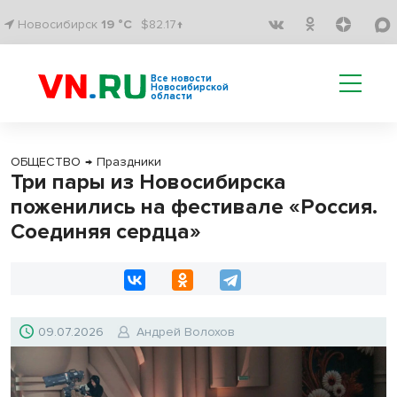
Новосибирск
19 °C
$82.17↑
Все новости
Новосибирской
области
ОБЩЕСТВО
→
Праздники
Три пары из Новосибирска
поженились на фестивале «Россия.
Соединяя сердца»
09.07.2026
Андрей Волохов