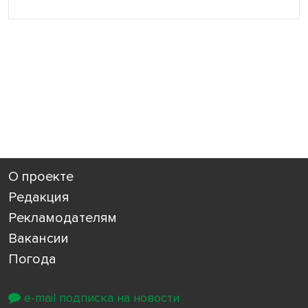
О проекте
Редакция
Рекламодателям
Вакансии
Погода
e-mail подписка на новости