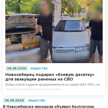
08.08.2026
ОБЩЕСТВО
Новосибирец подарил «боевую десятку»
для эвакуации раненых на СВО
Бойцы поблагодарили предпринимателя за серый «ВАЗ-2110», на
нем вывозят раненых под обстрелами.
08.08.2026
ОБЩЕСТВО
В Новосибирске минздрав объявил бесплатную