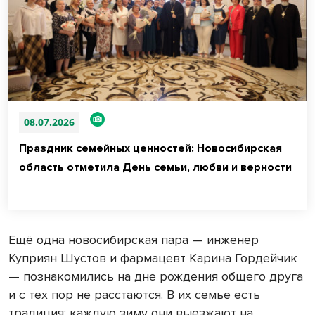
08.07.2026
Праздник семейных ценностей: Новосибирская
область отметила День семьи, любви и верности
Ещё одна новосибирская пара — инженер
Куприян Шустов и фармацевт Карина Гордейчик
— познакомились на дне рождения общего друга
и с тех пор не расстаются. В их семье есть
традиция: каждую зиму они выезжают на