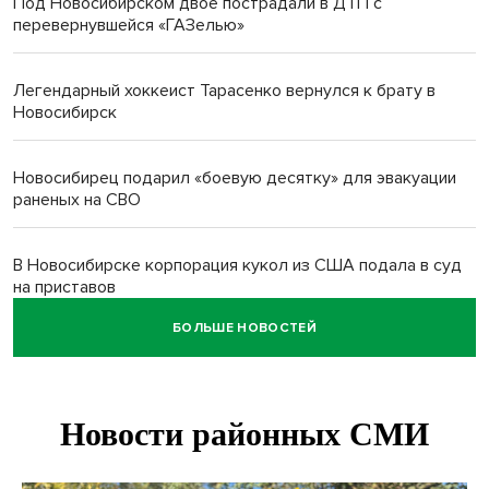
Под Новосибирском двое пострадали в ДТП с
перевернувшейся «ГАЗелью»
Легендарный хоккеист Тарасенко вернулся к брату в
Новосибирск
Новосибирец подарил «боевую десятку» для эвакуации
раненых на СВО
В Новосибирске корпорация кукол из США подала в суд
на приставов
БОЛЬШЕ НОВОСТЕЙ