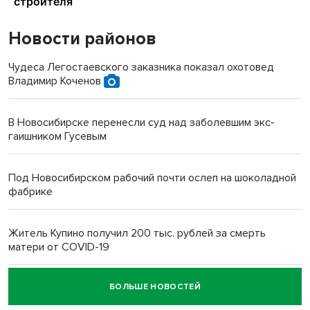
Новости районов
Чудеса Легостаевского заказника показал охотовед
Владимир Коченов
В Новосибирске перенесли суд над заболевшим экс-
гаишником Гусевым
Под Новосибирском рабочий почти ослеп на шоколадной
фабрике
Житель Купино получил 200 тыс. рублей за смерть
матери от COVID-19
БОЛЬШЕ НОВОСТЕЙ
Новосибирский суд наказал водителя за смерть
пенсионерки на вокзале