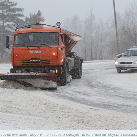
чередь очищают дороги, по которым следуют школьные автобусы и пассаж