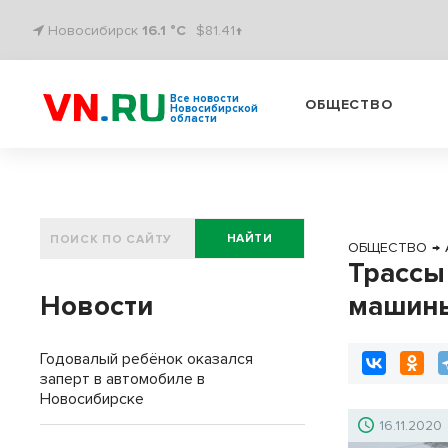
Новосибирск
16.1 °C
$81.41↑
Все новости
ОБЩЕСТВО
Новосибирской
области
НАЙТИ
ОБЩЕСТВО
→
Трассы
Новости
машин
Годовалый ребёнок оказался
заперт в автомобиле в
Новосибирске
16.11.2020