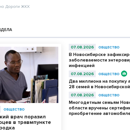
но
Дороги
ЖКХ
ЗДЕЛА
07.08.2026
ОБЩЕСТВО
В Новосибирске зафиксир
заболеваемости энтерови
инфекцией
07.08.2026
ОБЩЕСТВО
Два миллиона на покупку 
28 семей в Новосибирской
07.08.2026
ОБЩЕСТВО
Многодетным семьям Нов
области вручены сертифи
ОБЩЕСТВО
приобретение автомобил
кий врач поразил
рцев в травмпункте
родка