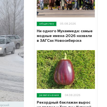
общество
05.08.2026
Ни одного Мухаммеда: самые
модные имена-2026 назвали
в ЗАГСах Новосибирска
развлечения
04.08.2026
Рекордный баклажан вырос
ирский