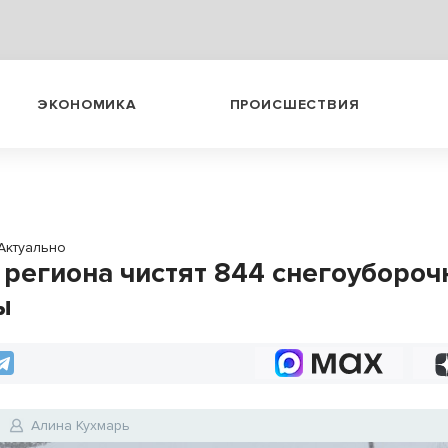
ЭКОНОМИКА
ПРОИСШЕСТВИЯ
Актуально
 региона чистят 844 снегоуборо
ы
Алина Кухмарь