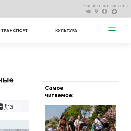
Читайте нас в соц.сетях:
ТРАНСПОРТ
КУЛЬТУРА
чные
Самое
читаемое:
Дзен