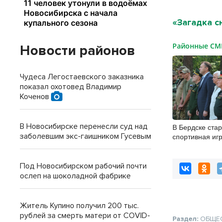
«Загадка с
Районные С
Новости районов
Чудеса Легостаевского заказника
показал охотовед Владимир
Коченов
В Новосибирске перенесли суд над
В Бердске ста
заболевшим экс-гаишником Гусевым
спортивная и
разведчик»
Под Новосибирском рабочий почти
ослеп на шоколадной фабрике
Житель Купино получил 200 тыс.
рублей за смерть матери от COVID-
Раздел:
ОБЩЕ